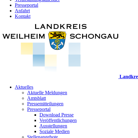
Presseportal
Anfahrt
Kontakt
Landkre
Aktuelles
Aktuelle Meldungen
Amtsblatt
Pressemitteilungen
Presseportal
Download Presse
Veröffentlichungen
Ausstellungen
Soziale Medien
Stellenangebote