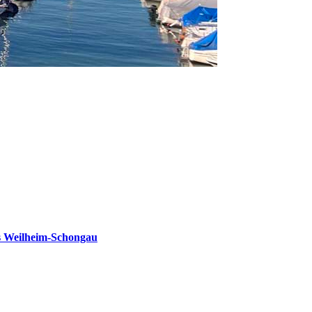
s Weilheim-Schongau