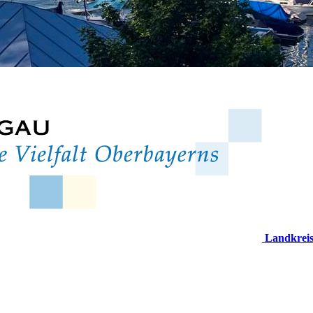
Landkrei