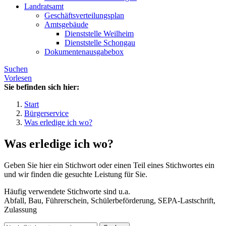
Landratsamt
Geschäftsverteilungsplan
Amtsgebäude
Dienststelle Weilheim
Dienststelle Schongau
Dokumentenausgabebox
Suchen
Vorlesen
Sie befinden sich hier:
Start
Bürgerservice
Was erledige ich wo?
Was erledige ich wo?
Geben Sie hier ein Stichwort oder einen Teil eines Stichwortes ein
und wir finden die gesuchte Leistung für Sie.
Häufig verwendete Stichworte sind u.a.
Abfall, Bau, Führerschein, Schülerbeförderung, SEPA-Lastschrift,
Zulassung