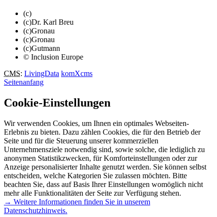
(c)
(c)Dr. Karl Breu
(c)Gronau
(c)Gronau
(c)Gutmann
© Inclusion Europe
CMS
:
LivingData
komXcms
Seitenanfang
Cookie-Einstellungen
Wir verwenden Cookies, um Ihnen ein optimales Webseiten-
Erlebnis zu bieten. Dazu zählen Cookies, die für den Betrieb der
Seite und für die Steuerung unserer kommerziellen
Unternehmensziele notwendig sind, sowie solche, die lediglich zu
anonymen Statistikzwecken, für Komforteinstellungen oder zur
Anzeige personalisierter Inhalte genutzt werden. Sie können selbst
entscheiden, welche Kategorien Sie zulassen möchten. Bitte
beachten Sie, dass auf Basis Ihrer Einstellungen womöglich nicht
mehr alle Funktionalitäten der Seite zur Verfügung stehen.
→ Weitere Informationen finden Sie in unserem
Datenschutzhinweis.