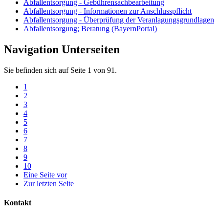
Abfallentsorgung - Gebührensachbearbeitung
Abfallentsorgung - Informationen zur Anschlusspflicht
Abfallentsorgung - Überprüfung der Veranlagungsgrundlagen
Abfallentsorgung; Beratung (BayernPortal)
Navigation Unterseiten
Sie befinden sich auf Seite 1 von 91.
1
2
3
4
5
6
7
8
9
10
Eine Seite vor
Zur letzten Seite
Kontakt