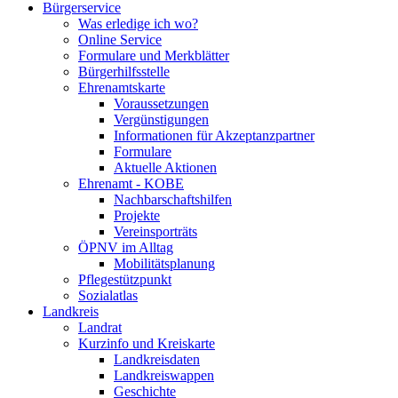
Bürgerservice
Was erledige ich wo?
Online Service
Formulare und Merkblätter
Bürgerhilfsstelle
Ehrenamtskarte
Voraussetzungen
Vergünstigungen
Informationen für Akzeptanzpartner
Formulare
Aktuelle Aktionen
Ehrenamt - KOBE
Nachbarschaftshilfen
Projekte
Vereinsporträts
ÖPNV im Alltag
Mobilitätsplanung
Pflegestützpunkt
Sozialatlas
Landkreis
Landrat
Kurzinfo und Kreiskarte
Landkreisdaten
Landkreiswappen
Geschichte