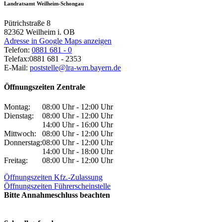
Landratsamt Weilheim-Schongau
Pütrichstraße 8
82362
Weilheim i. OB
Adresse in Google Maps anzeigen
Telefon:
0881 681 - 0
Telefax:
0881 681 - 2353
E-Mail:
poststelle@lra-wm.bayern.de
Öffnungszeiten Zentrale
Montag:
08:00 Uhr - 12:00 Uhr
Dienstag:
08:00 Uhr - 12:00 Uhr
14:00 Uhr - 16:00 Uhr
Mittwoch:
08:00 Uhr - 12:00 Uhr
Donnerstag:
08:00 Uhr - 12:00 Uhr
14:00 Uhr - 18:00 Uhr
Freitag:
08:00 Uhr - 12:00 Uhr
Öffnungszeiten Kfz.-Zulassung
Öffnungszeiten Führerscheinstelle
Bitte Annahmeschluss beachten