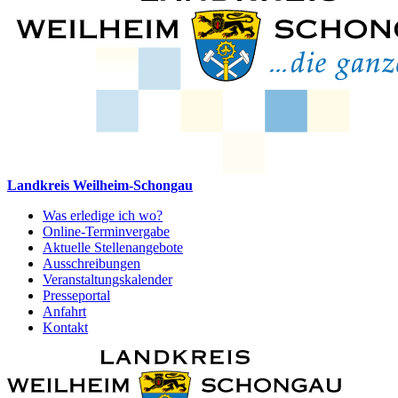
Landkreis Weilheim-Schongau
Was erledige ich wo?
Online-Terminvergabe
Aktuelle Stellenangebote
Ausschreibungen
Veranstaltungskalender
Presseportal
Anfahrt
Kontakt