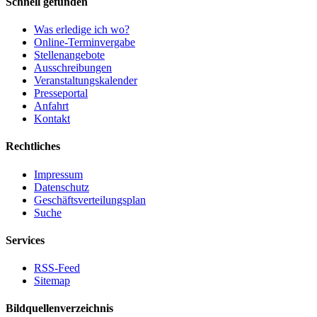
Schnell gefunden
Was erledige ich wo?
Online-Terminvergabe
Stellenangebote
Ausschreibungen
Veranstaltungskalender
Presseportal
Anfahrt
Kontakt
Rechtliches
Impressum
Datenschutz
Geschäftsverteilungsplan
Suche
Services
RSS-Feed
Sitemap
Bildquellenverzeichnis