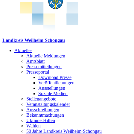
Landkreis Weilheim-Schongau
Aktuelles
Aktuelle Meldungen
Amtsblatt
Pressemitteilungen
Presseportal
Download Presse
Veröffentlichungen
Ausstellungen
Soziale Medien
Stellenangebote
Veranstaltungskalender
Ausschreibungen
Bekanntmachungen
Ukraine-Hilfen
Wahlen
50 Jahre Landkreis Weilheim-Schongau