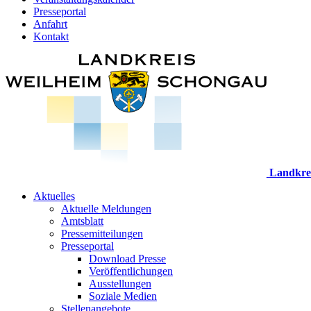
Presseportal
Anfahrt
Kontakt
Landkre
Aktuelles
Aktuelle Meldungen
Amtsblatt
Pressemitteilungen
Presseportal
Download Presse
Veröffentlichungen
Ausstellungen
Soziale Medien
Stellenangebote