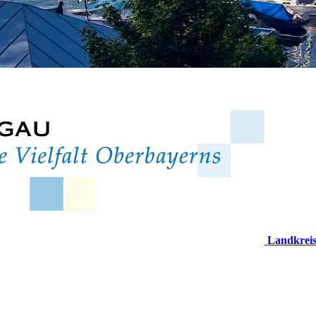
Landkrei