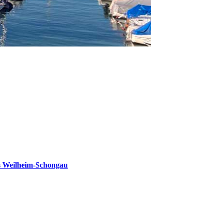
s Weilheim-Schongau