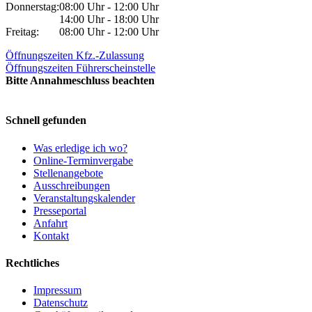
Donnerstag:
08:00 Uhr - 12:00 Uhr
14:00 Uhr - 18:00 Uhr
Freitag:
08:00 Uhr - 12:00 Uhr
Öffnungszeiten Kfz.-Zulassung
Öffnungszeiten Führerscheinstelle
Bitte Annahmeschluss beachten
Schnell gefunden
Was erledige ich wo?
Online-Terminvergabe
Stellenangebote
Ausschreibungen
Veranstaltungskalender
Presseportal
Anfahrt
Kontakt
Rechtliches
Impressum
Datenschutz