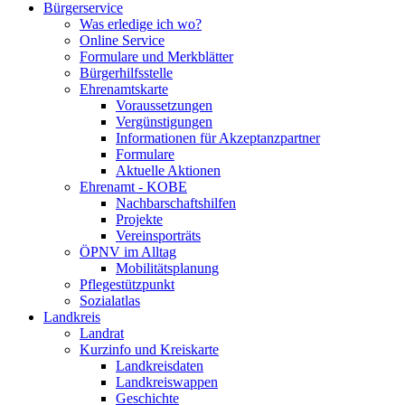
Bürgerservice
Was erledige ich wo?
Online Service
Formulare und Merkblätter
Bürgerhilfsstelle
Ehrenamtskarte
Voraussetzungen
Vergünstigungen
Informationen für Akzeptanzpartner
Formulare
Aktuelle Aktionen
Ehrenamt - KOBE
Nachbarschaftshilfen
Projekte
Vereinsporträts
ÖPNV im Alltag
Mobilitätsplanung
Pflegestützpunkt
Sozialatlas
Landkreis
Landrat
Kurzinfo und Kreiskarte
Landkreisdaten
Landkreiswappen
Geschichte