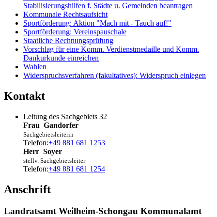
Stabilisierungshilfen f. Städte u. Gemeinden beantragen
Kommunale Rechtsaufsicht
Sportförderung: Aktion "Mach mit - Tauch auf!"
Sportförderung: Vereinspauschale
Staatliche Rechnungsprüfung
Vorschlag für eine Komm. Verdienstmedaille und Komm.
Dankurkunde einreichen
Wahlen
Widerspruchsverfahren (fakultatives): Widerspruch einlegen
Kontakt
Leitung des Sachgebiets 32
Frau
Gandorfer
Sachgebietsleiterin
Telefon:
+49 881 681 1253
Herr
Soyer
stellv. Sachgebietsleiter
Telefon:
+49 881 681 1254
Anschrift
Landratsamt Weilheim-Schongau Kommunalamt