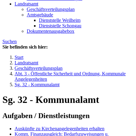
Landratsamt
Geschäftsverteilungsplan
Amtsgebäude
Dienststelle Weilheim
Dienststelle Schongau
Dokumentenausgabebox
Suchen
Sie befinden sich hier:
Start
Landratsamt
Geschäftsverteilungsplan
Abt. 3 - Öffentliche Sicherheit und Ordnung, Kommunale
Angelegenheiten
Sg. 32 - Kommunalamt
Sg. 32 - Kommunalamt
Aufgaben / Dienstleistungen
Auskünfte zu Kirchenangelegenheiten erhalten
Komm. Finanzausgleich: Bedarfszuweisungen u.