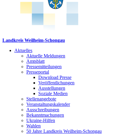
Landkreis Weilheim-Schongau
Aktuelles
Aktuelle Meldungen
Amtsblatt
Pressemitteilungen
Presseportal
Download Presse
Veröffentlichungen
Ausstellungen
Soziale Medien
Stellenangebote
Veranstaltungskalender
Ausschreibungen
Bekanntmachungen
Ukraine-Hilfen
Wahlen
50 Jahre Landkreis Weilheim-Schongau