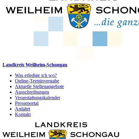
Landkreis Weilheim-Schongau
Was erledige ich wo?
Online-Terminvergabe
Aktuelle Stellenangebote
Ausschreibungen
Veranstaltungskalender
Presseportal
Anfahrt
Kontakt