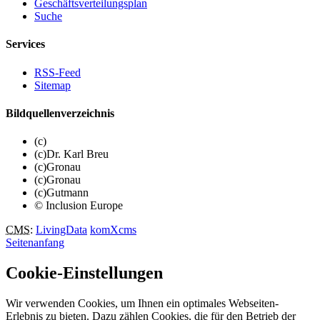
Geschäftsverteilungsplan
Suche
Services
RSS-Feed
Sitemap
Bildquellenverzeichnis
(c)
(c)Dr. Karl Breu
(c)Gronau
(c)Gronau
(c)Gutmann
© Inclusion Europe
CMS
:
LivingData
komXcms
Seitenanfang
Cookie-Einstellungen
Wir verwenden Cookies, um Ihnen ein optimales Webseiten-
Erlebnis zu bieten. Dazu zählen Cookies, die für den Betrieb der