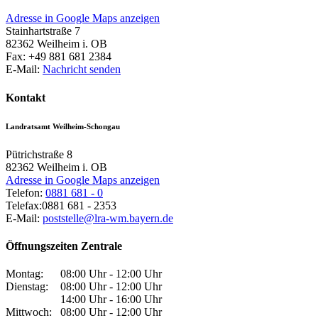
Adresse in Google Maps anzeigen
Stainhartstraße 7
82362
Weilheim i. OB
Fax:
+49 881 681 2384
E-Mail:
Nachricht senden
Kontakt
Landratsamt Weilheim-Schongau
Pütrichstraße 8
82362
Weilheim i. OB
Adresse in Google Maps anzeigen
Telefon:
0881 681 - 0
Telefax:
0881 681 - 2353
E-Mail:
poststelle@lra-wm.bayern.de
Öffnungszeiten Zentrale
Montag:
08:00 Uhr - 12:00 Uhr
Dienstag:
08:00 Uhr - 12:00 Uhr
14:00 Uhr - 16:00 Uhr
Mittwoch:
08:00 Uhr - 12:00 Uhr