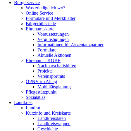
Bürgerservice
Was erledige ich wo?
Online Service
Formulare und Merkblätter
Bürgerhilfsstelle
Ehrenamtskarte
Voraussetzungen
Vergünstigungen
Informationen für Akzeptanzpartner
Formulare
Aktuelle Aktionen
Ehrenamt - KOBE
Nachbarschaftshilfen
Projekte
Vereinsporträts
ÖPNV im Alltag
Mobilitätsplanung
Pflegestützpunkt
Sozialatlas
Landkreis
Landrat
Kurzinfo und Kreiskarte
Landkreisdaten
Landkreiswappen
Geschichte