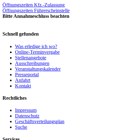
Öffnungszeiten Kfz.-Zulassung
Öffnungszeiten Führerscheinstelle
Bitte Annahmeschluss beachten
Schnell gefunden
Was erledige ich wo?
Online-Terminvergabe
Stellenangebote
Ausschreibungen
Veranstaltungskalender
Presseportal
Anfahrt
Kontakt
Rechtliches
Impressum
Datenschutz
Geschäftsverteilungsplan
Suche
Services