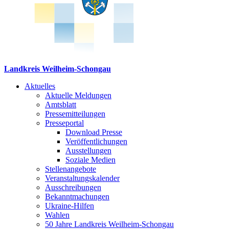
Landkreis Weilheim-Schongau
Aktuelles
Aktuelle Meldungen
Amtsblatt
Pressemitteilungen
Presseportal
Download Presse
Veröffentlichungen
Ausstellungen
Soziale Medien
Stellenangebote
Veranstaltungskalender
Ausschreibungen
Bekanntmachungen
Ukraine-Hilfen
Wahlen
50 Jahre Landkreis Weilheim-Schongau