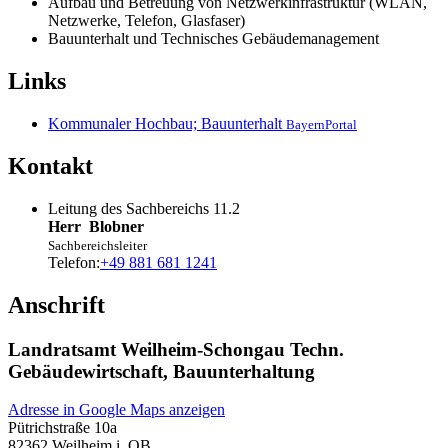
Aufbau und Betreuung von Netzwerkinfrastruktur (WLAN,
Netzwerke, Telefon, Glasfaser)
Bauunterhalt und Technisches Gebäudemanagement
Links
Kommunaler Hochbau; Bauunterhalt
BayernPortal
Kontakt
Leitung des Sachbereichs 11.2
Herr
Blobner
Sachbereichsleiter
Telefon:
+49 881 681 1241
Anschrift
Landratsamt Weilheim-Schongau Techn.
Gebäudewirtschaft, Bauunterhaltung
Adresse in Google Maps anzeigen
Pütrichstraße 10a
82362
Weilheim i. OB