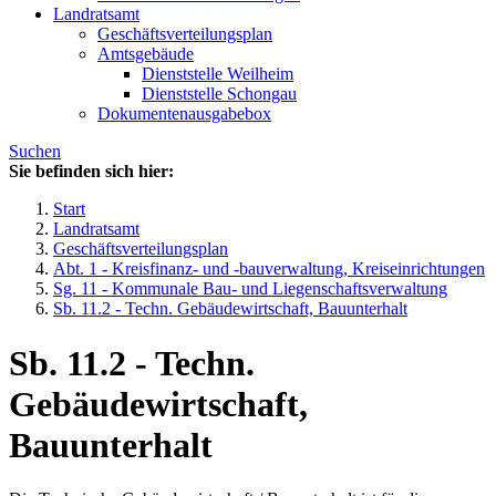
Landratsamt
Geschäftsverteilungsplan
Amtsgebäude
Dienststelle Weilheim
Dienststelle Schongau
Dokumentenausgabebox
Suchen
Sie befinden sich hier:
Start
Landratsamt
Geschäftsverteilungsplan
Abt. 1 - Kreisfinanz- und -bauverwaltung, Kreiseinrichtungen
Sg. 11 - Kommunale Bau- und Liegenschaftsverwaltung
Sb. 11.2 - Techn. Gebäudewirtschaft, Bauunterhalt
Sb. 11.2 - Techn.
Gebäudewirtschaft,
Bauunterhalt