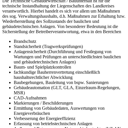
Die Technische Gebäudewirtschaft / Bauunterhalt ist für die
technische Instandhaltung der Liegenschaften des Landkreises
verantwortlich. Hierbei handelt es sich vor allem um Maßnahmen
des sog. Verwaltungshaushalts, d.h. Maßnahmen zur Erhaltung bzw.
Wiederherstellung des Sollzustands der baulichen und
gebäudetechnischen Anlagen. Von besonderer Bedeutung ist die
Sicherstellung der Betreiberverantwortung, etwa in den Bereichen
Brandschutz
Standsicherheit (Tragwerksprüfungen)
Anlagensicherheit (Durchführung und Festlegung von
Wartungen und Prüfungen an unterschiedlichsten baulichen
und gebäudetechnischen Anlagen)
Baum- und Spielplatzkontrollen
fachkundige Bauherrenvertretung einschließlich
haushaltsrechtlicher Abwicklung
Baubegehungen, Bauleitung von bspw. Sanierungen
Gebäudeautomation (GLT, GLA, Einzelraum-Regelungen,
MSR)
CAD-Aufnahmen
Markierungen / Beschilderungen
Ermittlung von Gebäudedaten, Auswertungen von
Energieverbräuchen
Verbesserung der Energieeffizienz
Erfassung von betriebstechnischen Anlagen