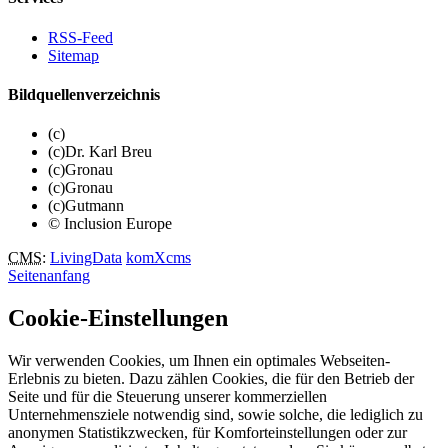
RSS-Feed
Sitemap
Bildquellenverzeichnis
(c)
(c)Dr. Karl Breu
(c)Gronau
(c)Gronau
(c)Gutmann
© Inclusion Europe
CMS
:
LivingData
komXcms
Seitenanfang
Cookie-Einstellungen
Wir verwenden Cookies, um Ihnen ein optimales Webseiten-
Erlebnis zu bieten. Dazu zählen Cookies, die für den Betrieb der
Seite und für die Steuerung unserer kommerziellen
Unternehmensziele notwendig sind, sowie solche, die lediglich zu
anonymen Statistikzwecken, für Komforteinstellungen oder zur