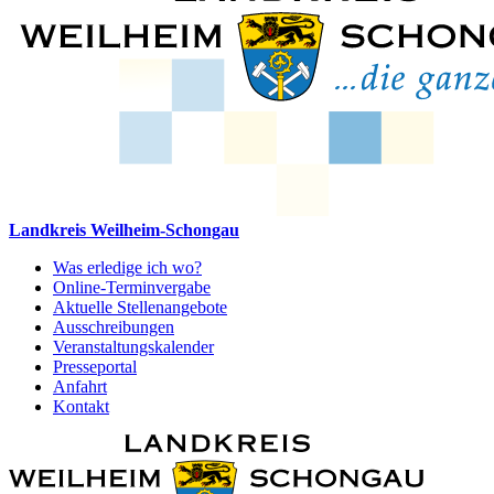
Landkreis Weilheim-Schongau
Was erledige ich wo?
Online-Terminvergabe
Aktuelle Stellenangebote
Ausschreibungen
Veranstaltungskalender
Presseportal
Anfahrt
Kontakt