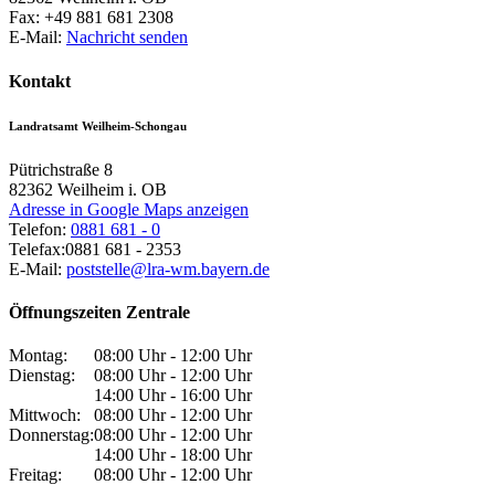
Fax:
+49 881 681 2308
E-Mail:
Nachricht senden
Kontakt
Landratsamt Weilheim-Schongau
Pütrichstraße 8
82362
Weilheim i. OB
Adresse in Google Maps anzeigen
Telefon:
0881 681 - 0
Telefax:
0881 681 - 2353
E-Mail:
poststelle@lra-wm.bayern.de
Öffnungszeiten Zentrale
Montag:
08:00 Uhr - 12:00 Uhr
Dienstag:
08:00 Uhr - 12:00 Uhr
14:00 Uhr - 16:00 Uhr
Mittwoch:
08:00 Uhr - 12:00 Uhr
Donnerstag:
08:00 Uhr - 12:00 Uhr
14:00 Uhr - 18:00 Uhr
Freitag:
08:00 Uhr - 12:00 Uhr