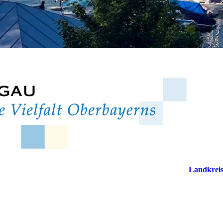
Landkrei