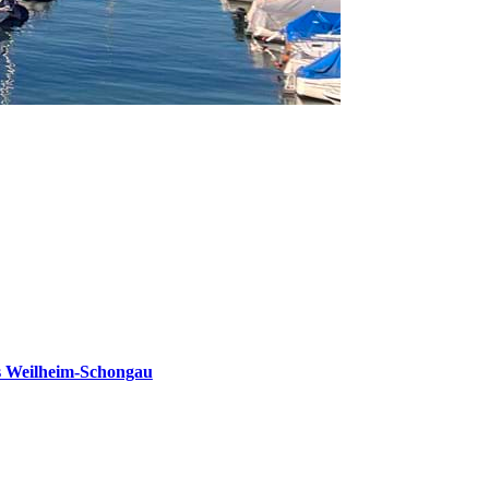
s Weilheim-Schongau