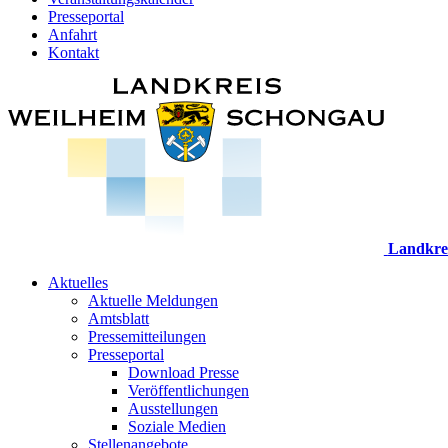
Presseportal
Anfahrt
Kontakt
Landkre
Aktuelles
Aktuelle Meldungen
Amtsblatt
Pressemitteilungen
Presseportal
Download Presse
Veröffentlichungen
Ausstellungen
Soziale Medien
Stellenangebote