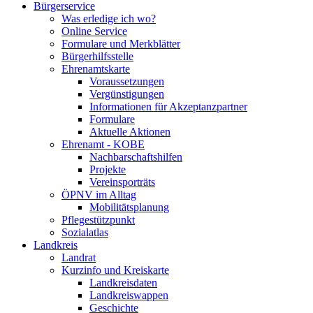
Bürgerservice
Was erledige ich wo?
Online Service
Formulare und Merkblätter
Bürgerhilfsstelle
Ehrenamtskarte
Voraussetzungen
Vergünstigungen
Informationen für Akzeptanzpartner
Formulare
Aktuelle Aktionen
Ehrenamt - KOBE
Nachbarschaftshilfen
Projekte
Vereinsporträts
ÖPNV im Alltag
Mobilitätsplanung
Pflegestützpunkt
Sozialatlas
Landkreis
Landrat
Kurzinfo und Kreiskarte
Landkreisdaten
Landkreiswappen
Geschichte