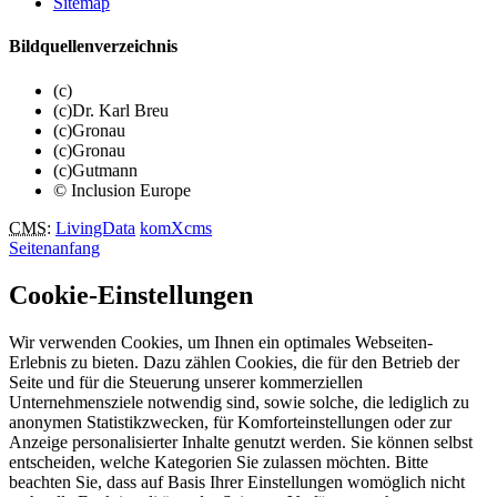
Sitemap
Bildquellenverzeichnis
(c)
(c)Dr. Karl Breu
(c)Gronau
(c)Gronau
(c)Gutmann
© Inclusion Europe
CMS
:
LivingData
komXcms
Seitenanfang
Cookie-Einstellungen
Wir verwenden Cookies, um Ihnen ein optimales Webseiten-
Erlebnis zu bieten. Dazu zählen Cookies, die für den Betrieb der
Seite und für die Steuerung unserer kommerziellen
Unternehmensziele notwendig sind, sowie solche, die lediglich zu
anonymen Statistikzwecken, für Komforteinstellungen oder zur
Anzeige personalisierter Inhalte genutzt werden. Sie können selbst
entscheiden, welche Kategorien Sie zulassen möchten. Bitte
beachten Sie, dass auf Basis Ihrer Einstellungen womöglich nicht