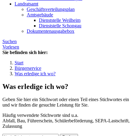
Landratsamt
Geschäftsverteilungsplan
Amtsgebäude
Dienststelle Weilheim
Dienststelle Schongau
Dokumentenausgabebox
Suchen
Vorlesen
Sie befinden sich hier:
Start
Bürgerservice
Was erledige ich wo?
Was erledige ich wo?
Geben Sie hier ein Stichwort oder einen Teil eines Stichwortes ein
und wir finden die gesuchte Leistung für Sie.
Häufig verwendete Stichworte sind u.a.
Abfall, Bau, Führerschein, Schülerbeförderung, SEPA-Lastschrift,
Zulassung