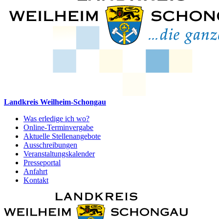
Landkreis Weilheim-Schongau
Was erledige ich wo?
Online-Terminvergabe
Aktuelle Stellenangebote
Ausschreibungen
Veranstaltungskalender
Presseportal
Anfahrt
Kontakt