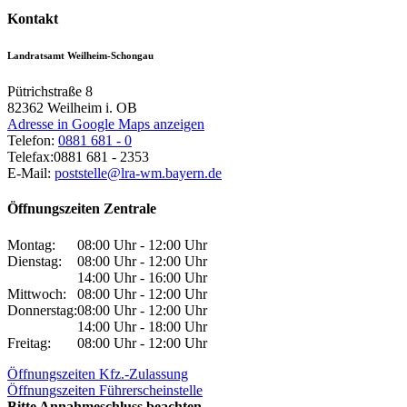
Kontakt
Landratsamt Weilheim-Schongau
Pütrichstraße 8
82362
Weilheim i. OB
Adresse in Google Maps anzeigen
Telefon:
0881 681 - 0
Telefax:
0881 681 - 2353
E-Mail:
poststelle@lra-wm.bayern.de
Öffnungszeiten Zentrale
Montag:
08:00 Uhr - 12:00 Uhr
Dienstag:
08:00 Uhr - 12:00 Uhr
14:00 Uhr - 16:00 Uhr
Mittwoch:
08:00 Uhr - 12:00 Uhr
Donnerstag:
08:00 Uhr - 12:00 Uhr
14:00 Uhr - 18:00 Uhr
Freitag:
08:00 Uhr - 12:00 Uhr
Öffnungszeiten Kfz.-Zulassung
Öffnungszeiten Führerscheinstelle
Bitte Annahmeschluss beachten