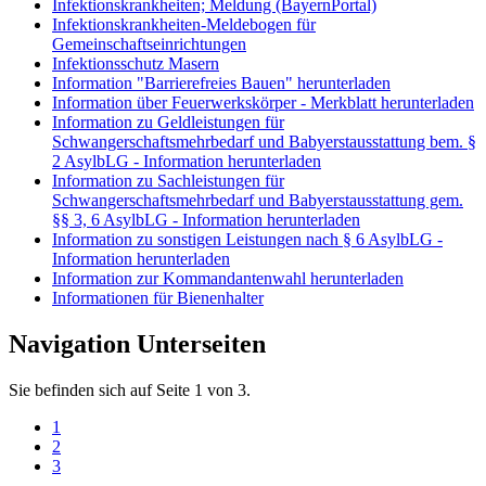
Infektionskrankheiten; Meldung (BayernPortal)
Infektionskrankheiten-Meldebogen für
Gemeinschaftseinrichtungen
Infektionsschutz Masern
Information "Barrierefreies Bauen" herunterladen
Information über Feuerwerkskörper - Merkblatt herunterladen
Information zu Geldleistungen für
Schwangerschaftsmehrbedarf und Babyerstausstattung bem. §
2 AsylbLG - Information herunterladen
Information zu Sachleistungen für
Schwangerschaftsmehrbedarf und Babyerstausstattung gem.
§§ 3, 6 AsylbLG - Information herunterladen
Information zu sonstigen Leistungen nach § 6 AsylbLG -
Information herunterladen
Information zur Kommandantenwahl herunterladen
Informationen für Bienenhalter
Navigation Unterseiten
Sie befinden sich auf Seite 1 von 3.
1
2
3