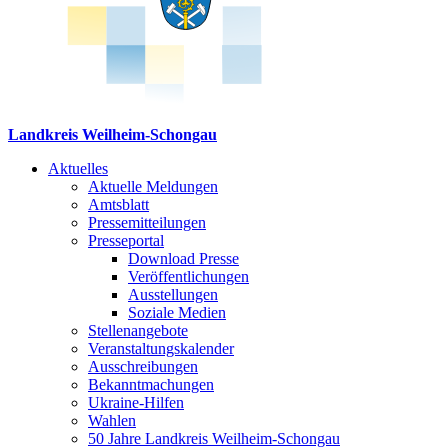
Landkreis Weilheim-Schongau
Aktuelles
Aktuelle Meldungen
Amtsblatt
Pressemitteilungen
Presseportal
Download Presse
Veröffentlichungen
Ausstellungen
Soziale Medien
Stellenangebote
Veranstaltungskalender
Ausschreibungen
Bekanntmachungen
Ukraine-Hilfen
Wahlen
50 Jahre Landkreis Weilheim-Schongau