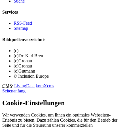
Suche
Services
RSS-Feed
Sitemap
Bildquellenverzeichnis
(c)
(c)Dr. Karl Breu
(c)Gronau
(c)Gronau
(c)Gutmann
© Inclusion Europe
CMS
:
LivingData
komXcms
Seitenanfang
Cookie-Einstellungen
Wir verwenden Cookies, um Ihnen ein optimales Webseiten-
Erlebnis zu bieten. Dazu zählen Cookies, die für den Betrieb der
Seite und für die Steuerung unserer kommerziellen