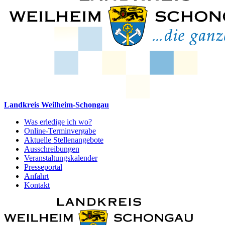
Landkreis Weilheim-Schongau
Was erledige ich wo?
Online-Terminvergabe
Aktuelle Stellenangebote
Ausschreibungen
Veranstaltungskalender
Presseportal
Anfahrt
Kontakt