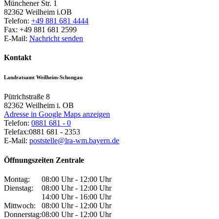
Münchener Str. 1
82362
Weilheim i.OB
Telefon:
+49 881 681 4444
Fax:
+49 881 681 2599
E-Mail:
Nachricht senden
Kontakt
Landratsamt Weilheim-Schongau
Pütrichstraße 8
82362
Weilheim i. OB
Adresse in Google Maps anzeigen
Telefon:
0881 681 - 0
Telefax:
0881 681 - 2353
E-Mail:
poststelle@lra-wm.bayern.de
Öffnungszeiten Zentrale
Montag:
08:00 Uhr - 12:00 Uhr
Dienstag:
08:00 Uhr - 12:00 Uhr
14:00 Uhr - 16:00 Uhr
Mittwoch:
08:00 Uhr - 12:00 Uhr
Donnerstag:
08:00 Uhr - 12:00 Uhr