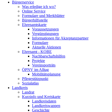
Bürgerservice
Was erledige ich wo?
Online Service
Formulare und Merkblätter
Bürgerhilfsstelle
Ehrenamtskarte
Voraussetzungen
Vergünstigungen
Informationen für Akzeptanzpartner
Formulare
Aktuelle Aktionen
Ehrenamt - KOBE
Nachbarschaftshilfen
Projekte
Vereinsporträts
ÖPNV im Alltag
Mobilitätsplanung
Pflegestützpunkt
Sozialatlas
Landkreis
Landrat
Kurzinfo und Kreiskarte
Landkreisdaten
Landkreiswappen
Geschichte