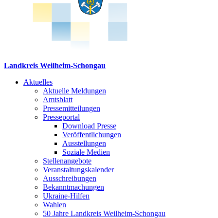
Landkreis Weilheim-Schongau
Aktuelles
Aktuelle Meldungen
Amtsblatt
Pressemitteilungen
Presseportal
Download Presse
Veröffentlichungen
Ausstellungen
Soziale Medien
Stellenangebote
Veranstaltungskalender
Ausschreibungen
Bekanntmachungen
Ukraine-Hilfen
Wahlen
50 Jahre Landkreis Weilheim-Schongau