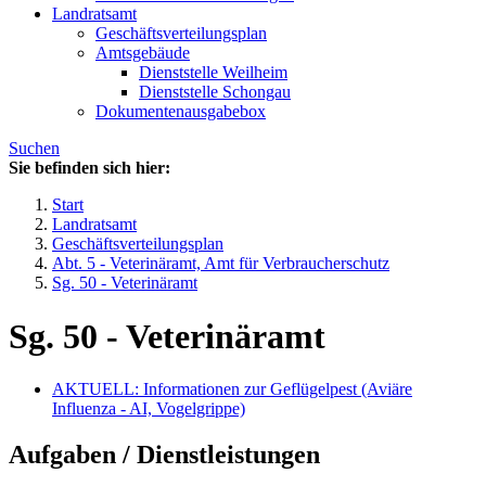
Landratsamt
Geschäftsverteilungsplan
Amtsgebäude
Dienststelle Weilheim
Dienststelle Schongau
Dokumentenausgabebox
Suchen
Sie befinden sich hier:
Start
Landratsamt
Geschäftsverteilungsplan
Abt. 5 - Veterinäramt, Amt für Verbraucherschutz
Sg. 50 - Veterinäramt
Sg. 50 - Veterinäramt
AKTUELL: Informationen zur Geflügelpest (Aviäre
Influenza - AI, Vogelgrippe)
Aufgaben / Dienstleistungen