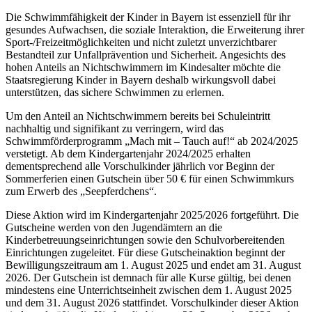
Die Schwimmfähigkeit der Kinder in Bayern ist essenziell für ihr
gesundes Aufwachsen, die soziale Interaktion, die Erweiterung ihrer
Sport-/Freizeitmöglichkeiten und nicht zuletzt unverzichtbarer
Bestandteil zur Unfallprävention und Sicherheit. Angesichts des
hohen Anteils an Nichtschwimmern im Kindesalter möchte die
Staatsregierung Kinder in Bayern deshalb wirkungsvoll dabei
unterstützen, das sichere Schwimmen zu erlernen.
Um den Anteil an Nichtschwimmern bereits bei Schuleintritt
nachhaltig und signifikant zu verringern, wird das
Schwimmförderprogramm „Mach mit – Tauch auf!“ ab 2024/2025
verstetigt. Ab dem Kindergartenjahr 2024/2025 erhalten
dementsprechend alle Vorschulkinder jährlich vor Beginn der
Sommerferien einen Gutschein über 50 € für einen Schwimmkurs
zum Erwerb des „Seepferdchens“.
Diese Aktion wird im Kindergartenjahr 2025/2026 fortgeführt. Die
Gutscheine werden von den Jugendämtern an die
Kinderbetreuungseinrichtungen sowie den Schulvorbereitenden
Einrichtungen zugeleitet. Für diese Gutscheinaktion beginnt der
Bewilligungszeitraum am 1. August 2025 und endet am 31. August
2026. Der Gutschein ist demnach für alle Kurse gültig, bei denen
mindestens eine Unterrichtseinheit zwischen dem 1. August 2025
und dem 31. August 2026 stattfindet. Vorschulkinder dieser Aktion