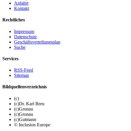
Anfahrt
Kontakt
Rechtliches
Impressum
Datenschutz
Geschäftsverteilungsplan
Suche
Services
RSS-Feed
Sitemap
Bildquellenverzeichnis
(c)
(c)Dr. Karl Breu
(c)Gronau
(c)Gronau
(c)Gutmann
© Inclusion Europe