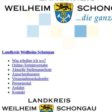
Landkreis Weilheim-Schongau
Was erledige ich wo?
Online-Terminvergabe
Aktuelle Stellenangebote
Ausschreibungen
Veranstaltungskalender
Presseportal
Anfahrt
Kontakt