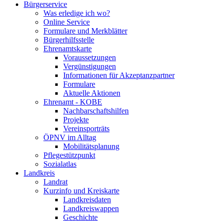
Bürgerservice
Was erledige ich wo?
Online Service
Formulare und Merkblätter
Bürgerhilfsstelle
Ehrenamtskarte
Voraussetzungen
Vergünstigungen
Informationen für Akzeptanzpartner
Formulare
Aktuelle Aktionen
Ehrenamt - KOBE
Nachbarschaftshilfen
Projekte
Vereinsporträts
ÖPNV im Alltag
Mobilitätsplanung
Pflegestützpunkt
Sozialatlas
Landkreis
Landrat
Kurzinfo und Kreiskarte
Landkreisdaten
Landkreiswappen
Geschichte