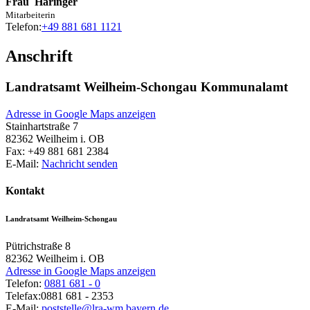
Frau
Häringer
Mitarbeiterin
Telefon:
+49 881 681 1121
Anschrift
Landratsamt Weilheim-Schongau Kommunalamt
Adresse in Google Maps anzeigen
Stainhartstraße 7
82362
Weilheim i. OB
Fax:
+49 881 681 2384
E-Mail:
Nachricht senden
Kontakt
Landratsamt Weilheim-Schongau
Pütrichstraße 8
82362
Weilheim i. OB
Adresse in Google Maps anzeigen
Telefon:
0881 681 - 0
Telefax:
0881 681 - 2353
E-Mail:
poststelle@lra-wm.bayern.de