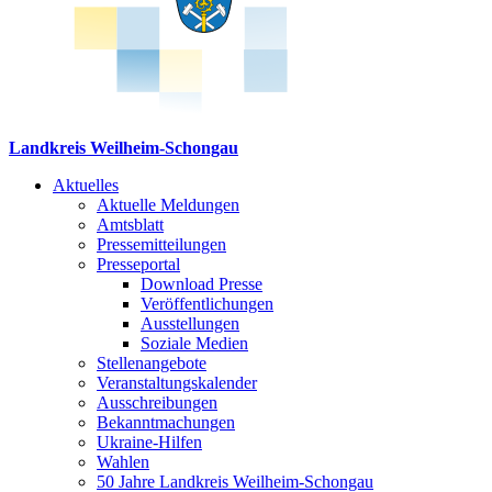
Landkreis Weilheim-Schongau
Aktuelles
Aktuelle Meldungen
Amtsblatt
Pressemitteilungen
Presseportal
Download Presse
Veröffentlichungen
Ausstellungen
Soziale Medien
Stellenangebote
Veranstaltungskalender
Ausschreibungen
Bekanntmachungen
Ukraine-Hilfen
Wahlen
50 Jahre Landkreis Weilheim-Schongau