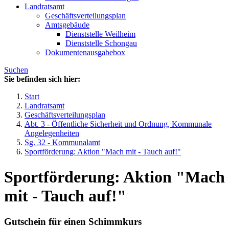
Landratsamt
Geschäftsverteilungsplan
Amtsgebäude
Dienststelle Weilheim
Dienststelle Schongau
Dokumentenausgabebox
Suchen
Sie befinden sich hier:
Start
Landratsamt
Geschäftsverteilungsplan
Abt. 3 - Öffentliche Sicherheit und Ordnung, Kommunale
Angelegenheiten
Sg. 32 - Kommunalamt
Sportförderung: Aktion "Mach mit - Tauch auf!"
Sportförderung: Aktion "Mach
mit - Tauch auf!"
Gutschein für einen Schimmkurs