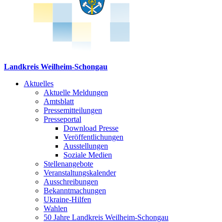
Landkreis Weilheim-Schongau
Aktuelles
Aktuelle Meldungen
Amtsblatt
Pressemitteilungen
Presseportal
Download Presse
Veröffentlichungen
Ausstellungen
Soziale Medien
Stellenangebote
Veranstaltungskalender
Ausschreibungen
Bekanntmachungen
Ukraine-Hilfen
Wahlen
50 Jahre Landkreis Weilheim-Schongau