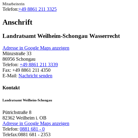
Mitarbeiterin
Telefon:
+49 8861 211 3325
Anschrift
Landratsamt Weilheim-Schongau Wasserrecht
Adresse in Google Maps anzeigen
Münzstraße 33
86956
Schongau
Telefon:
+49 8861 211 3339
Fax:
+49 8861 211 4350
E-Mail:
Nachricht senden
Kontakt
Landratsamt Weilheim-Schongau
Pütrichstraße 8
82362
Weilheim i. OB
Adresse in Google Maps anzeigen
Telefon:
0881 681 - 0
Telefax:
0881 681 - 2353