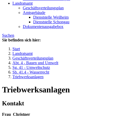
Landratsamt
Geschäftsverteilungsplan
Amtsgebäude
Dienststelle Weilheim
Dienststelle Schongau
Dokumentenausgabebox
Suchen
Sie befinden sich hier:
Start
Landratsamt
Geschäftsverteilungsplan
Abt. 4 - Bauen und Umwelt
Sg. 41 - Umweltschutz
Sb. 41.4 - Wasserrecht
Triebwerksanlagen
Triebwerksanlagen
Kontakt
Frau
Christner