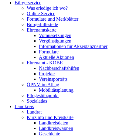
Bürgerservice
Was erledige ich wo?
Online Service
Formulare und Merkblätter
Bürgerhilfsstelle
Ehrenamtskarte
Voraussetzungen
Vergünstigungen
Informationen für Akzeptanzpartner
Formulare
Aktuelle Aktionen
Ehrenamt - KOBE
Nachbarschaftshilfen
Projekte
Vereinsporträts
ÖPNV im Alltag
Mobilitätsplanung
Pflegestützpunkt
Sozialatlas
Landkreis
Landrat
Kurzinfo und Kreiskarte
Landkreisdaten
Landkreiswappen
Geschichte