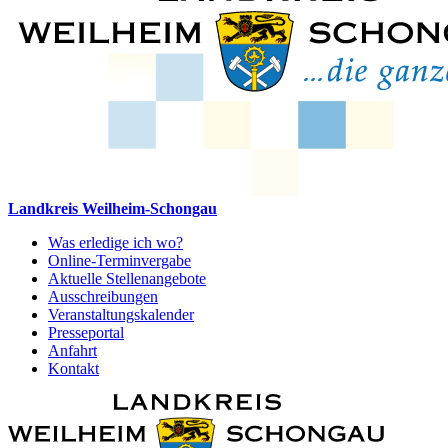
Landkreis Weilheim-Schongau
Was erledige ich wo?
Online-Terminvergabe
Aktuelle Stellenangebote
Ausschreibungen
Veranstaltungskalender
Presseportal
Anfahrt
Kontakt