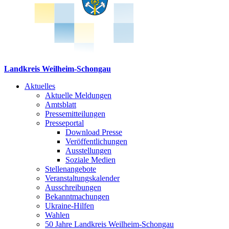
Landkreis Weilheim-Schongau
Aktuelles
Aktuelle Meldungen
Amtsblatt
Pressemitteilungen
Presseportal
Download Presse
Veröffentlichungen
Ausstellungen
Soziale Medien
Stellenangebote
Veranstaltungskalender
Ausschreibungen
Bekanntmachungen
Ukraine-Hilfen
Wahlen
50 Jahre Landkreis Weilheim-Schongau