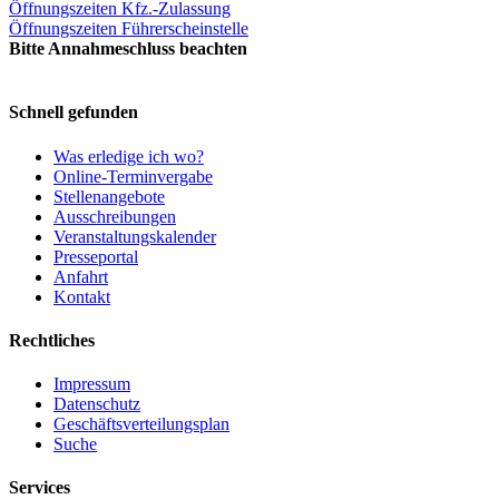
Öffnungszeiten Kfz.-Zulassung
Öffnungszeiten Führerscheinstelle
Bitte Annahmeschluss beachten
Schnell gefunden
Was erledige ich wo?
Online-Terminvergabe
Stellenangebote
Ausschreibungen
Veranstaltungskalender
Presseportal
Anfahrt
Kontakt
Rechtliches
Impressum
Datenschutz
Geschäftsverteilungsplan
Suche
Services