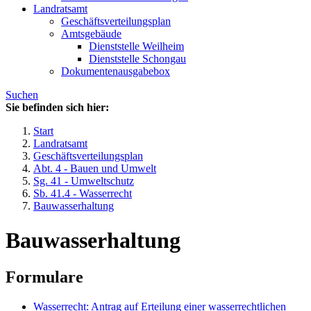
Landratsamt
Geschäftsverteilungsplan
Amtsgebäude
Dienststelle Weilheim
Dienststelle Schongau
Dokumentenausgabebox
Suchen
Sie befinden sich hier:
Start
Landratsamt
Geschäftsverteilungsplan
Abt. 4 - Bauen und Umwelt
Sg. 41 - Umweltschutz
Sb. 41.4 - Wasserrecht
Bauwasserhaltung
Bauwasserhaltung
Formulare
Wasserrecht: Antrag auf Erteilung einer wasserrechtlichen