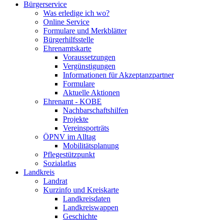
Bürgerservice
Was erledige ich wo?
Online Service
Formulare und Merkblätter
Bürgerhilfsstelle
Ehrenamtskarte
Voraussetzungen
Vergünstigungen
Informationen für Akzeptanzpartner
Formulare
Aktuelle Aktionen
Ehrenamt - KOBE
Nachbarschaftshilfen
Projekte
Vereinsporträts
ÖPNV im Alltag
Mobilitätsplanung
Pflegestützpunkt
Sozialatlas
Landkreis
Landrat
Kurzinfo und Kreiskarte
Landkreisdaten
Landkreiswappen
Geschichte