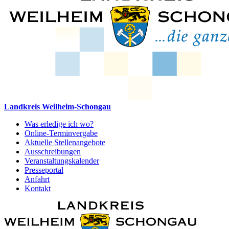
Landkreis Weilheim-Schongau
Was erledige ich wo?
Online-Terminvergabe
Aktuelle Stellenangebote
Ausschreibungen
Veranstaltungskalender
Presseportal
Anfahrt
Kontakt