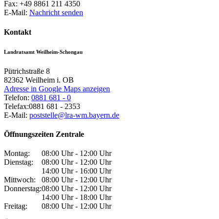
Fax:
+49 8861 211 4350
E-Mail:
Nachricht senden
Kontakt
Landratsamt Weilheim-Schongau
Pütrichstraße 8
82362
Weilheim i. OB
Adresse in Google Maps anzeigen
Telefon:
0881 681 - 0
Telefax:
0881 681 - 2353
E-Mail:
poststelle@lra-wm.bayern.de
Öffnungszeiten Zentrale
Montag:
08:00 Uhr - 12:00 Uhr
Dienstag:
08:00 Uhr - 12:00 Uhr
14:00 Uhr - 16:00 Uhr
Mittwoch:
08:00 Uhr - 12:00 Uhr
Donnerstag:
08:00 Uhr - 12:00 Uhr
14:00 Uhr - 18:00 Uhr
Freitag:
08:00 Uhr - 12:00 Uhr