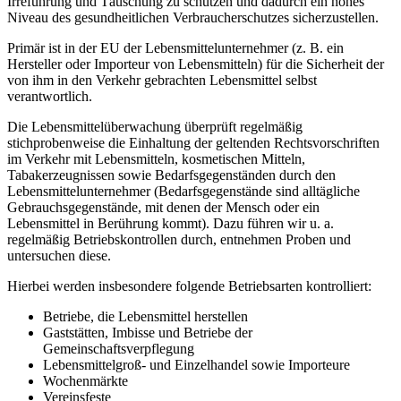
Irreführung und Täuschung zu schützen und dadurch ein hohes
Niveau des gesundheitlichen Verbraucherschutzes sicherzustellen.
Primär ist in der EU der Lebensmittelunternehmer (z. B. ein
Hersteller oder Importeur von Lebensmitteln) für die Sicherheit der
von ihm in den Verkehr gebrachten Lebensmittel selbst
verantwortlich.
Die Lebensmittelüberwachung überprüft regelmäßig
stichprobenweise die Einhaltung der geltenden Rechtsvorschriften
im Verkehr mit Lebensmitteln, kosmetischen Mitteln,
Tabakerzeugnissen sowie Bedarfsgegenständen durch den
Lebensmittelunternehmer (Bedarfsgegenstände sind alltägliche
Gebrauchsgegenstände, mit denen der Mensch oder ein
Lebensmittel in Berührung kommt). Dazu führen wir u. a.
regelmäßig Betriebskontrollen durch, entnehmen Proben und
untersuchen diese.
Hierbei werden insbesondere folgende Betriebsarten kontrolliert:
Betriebe, die Lebensmittel herstellen
Gaststätten, Imbisse und Betriebe der
Gemeinschaftsverpflegung
Lebensmittelgroß- und Einzelhandel sowie Importeure
Wochenmärkte
Vereinsfeste