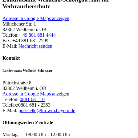
Verbraucherschutz
Adresse in Google Maps anzeigen
Münchener Str. 1
82362
Weilheim i. OB
Telefon:
+49 881 681 4444
Fax:
+49 881 681 2599
E-Mail:
Nachricht senden
Kontakt
Landratsamt Weilheim-Schongau
Pütrichstraße 8
82362
Weilheim i. OB
Adresse in Google Maps anzeigen
Telefon:
0881 681 - 0
Telefax:
0881 681 - 2353
E-Mail:
poststelle@lra-wm.bayern.de
Öffnungszeiten Zentrale
Montag:
08:00 Uhr - 12:00 Uhr