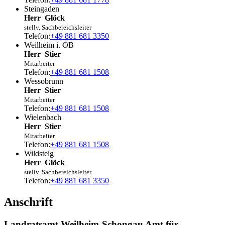
Steingaden
Herr
Glöck
stellv. Sachbereichsleiter
Telefon:
+49 881 681 3350
Weilheim i. OB
Herr
Stier
Mitarbeiter
Telefon:
+49 881 681 1508
Wessobrunn
Herr
Stier
Mitarbeiter
Telefon:
+49 881 681 1508
Wielenbach
Herr
Stier
Mitarbeiter
Telefon:
+49 881 681 1508
Wildsteig
Herr
Glöck
stellv. Sachbereichsleiter
Telefon:
+49 881 681 3350
Anschrift
Landratsamt Weilheim-Schongau Amt für