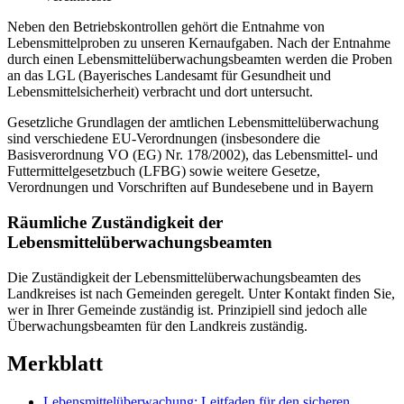
Neben den Betriebskontrollen gehört die Entnahme von
Lebensmittelproben zu unseren Kernaufgaben. Nach der Entnahme
durch einen Lebensmittelüberwachungsbeamten werden die Proben
an das LGL (Bayerisches Landesamt für Gesundheit und
Lebensmittelsicherheit) verbracht und dort untersucht.
Gesetzliche Grundlagen der amtlichen Lebensmittelüberwachung
sind verschiedene EU-Verordnungen (insbesondere die
Basisverordnung VO (EG) Nr. 178/2002), das Lebensmittel- und
Futtermittelgesetzbuch (LFBG) sowie weitere Gesetze,
Verordnungen und Vorschriften auf Bundesebene und in Bayern
Räumliche Zuständigkeit der
Lebensmittelüberwachungsbeamten
Die Zuständigkeit der Lebensmittelüberwachungsbeamten des
Landkreises ist nach Gemeinden geregelt. Unter Kontakt finden Sie,
wer in Ihrer Gemeinde zuständig ist. Prinzipiell sind jedoch alle
Überwachungsbeamten für den Landkreis zuständig.
Merkblatt
Lebensmittelüberwachung: Leitfaden für den sicheren