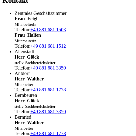
Kontakt
Zentrales Geschäftszimmer
Frau
Feigl
Mitarbeiterin
Telefon:
+49 881 681 1503
Frau
Halfen
Mitarbeiterin
Telefon:
+49 881 681 1512
Altenstadt
Herr
Glöck
stellv. Sachbereichsleiter
Telefon:
+49 881 681 3350
Antdorf
Herr
Walther
Mitarbeiter
Telefon:
+49 881 681 1778
Bernbeuren
Herr
Glöck
stellv. Sachbereichsleiter
Telefon:
+49 881 681 3350
Bernried
Herr
Walther
Mitarbeiter
Telefon:
+49 881 681 1778