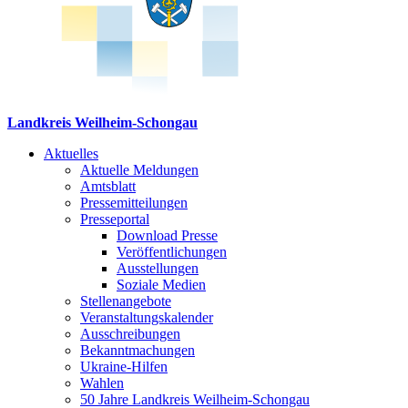
Landkreis Weilheim-Schongau
Aktuelles
Aktuelle Meldungen
Amtsblatt
Pressemitteilungen
Presseportal
Download Presse
Veröffentlichungen
Ausstellungen
Soziale Medien
Stellenangebote
Veranstaltungskalender
Ausschreibungen
Bekanntmachungen
Ukraine-Hilfen
Wahlen
50 Jahre Landkreis Weilheim-Schongau