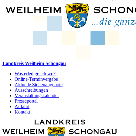
Landkreis Weilheim-Schongau
Was erledige ich wo?
Online-Terminvergabe
Aktuelle Stellenangebote
Ausschreibungen
Veranstaltungskalender
Presseportal
Anfahrt
Kontakt