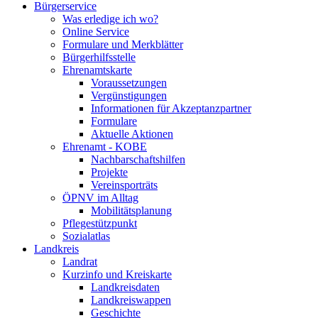
Bürgerservice
Was erledige ich wo?
Online Service
Formulare und Merkblätter
Bürgerhilfsstelle
Ehrenamtskarte
Voraussetzungen
Vergünstigungen
Informationen für Akzeptanzpartner
Formulare
Aktuelle Aktionen
Ehrenamt - KOBE
Nachbarschaftshilfen
Projekte
Vereinsporträts
ÖPNV im Alltag
Mobilitätsplanung
Pflegestützpunkt
Sozialatlas
Landkreis
Landrat
Kurzinfo und Kreiskarte
Landkreisdaten
Landkreiswappen
Geschichte