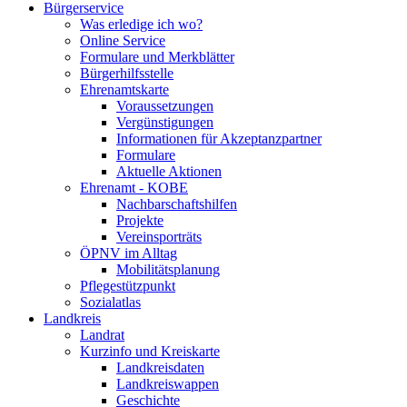
Bürgerservice
Was erledige ich wo?
Online Service
Formulare und Merkblätter
Bürgerhilfsstelle
Ehrenamtskarte
Voraussetzungen
Vergünstigungen
Informationen für Akzeptanzpartner
Formulare
Aktuelle Aktionen
Ehrenamt - KOBE
Nachbarschaftshilfen
Projekte
Vereinsporträts
ÖPNV im Alltag
Mobilitätsplanung
Pflegestützpunkt
Sozialatlas
Landkreis
Landrat
Kurzinfo und Kreiskarte
Landkreisdaten
Landkreiswappen
Geschichte