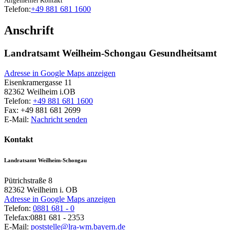
Allgemeiner Kontakt
Telefon:
+49 881 681 1600
Anschrift
Landratsamt Weilheim-Schongau Gesundheitsamt
Adresse in Google Maps anzeigen
Eisenkramergasse 11
82362
Weilheim i.OB
Telefon:
+49 881 681 1600
Fax:
+49 881 681 2699
E-Mail:
Nachricht senden
Kontakt
Landratsamt Weilheim-Schongau
Pütrichstraße 8
82362
Weilheim i. OB
Adresse in Google Maps anzeigen
Telefon:
0881 681 - 0
Telefax:
0881 681 - 2353
E-Mail:
poststelle@lra-wm.bayern.de