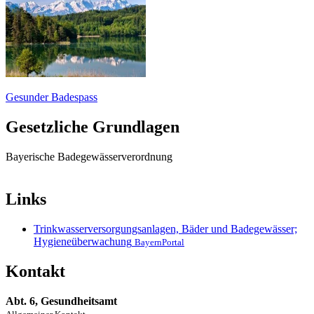
Gesunder Badespass
Gesetzliche Grundlagen
Bayerische Badegewässerverordnung
Links
Trinkwasserversorgungsanlagen, Bäder und Badegewässer;
Hygieneüberwachung
BayernPortal
Kontakt
Abt. 6, Gesundheitsamt