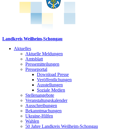
Landkreis Weilheim-Schongau
Aktuelles
Aktuelle Meldungen
Amtsblatt
Pressemitteilungen
Presseportal
Download Presse
Veröffentlichungen
Ausstellungen
Soziale Medien
Stellenangebote
Veranstaltungskalender
Ausschreibungen
Bekanntmachungen
Ukraine-Hilfen
Wahlen
50 Jahre Landkreis Weilheim-Schongau