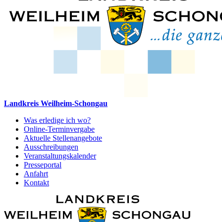
Landkreis Weilheim-Schongau
Was erledige ich wo?
Online-Terminvergabe
Aktuelle Stellenangebote
Ausschreibungen
Veranstaltungskalender
Presseportal
Anfahrt
Kontakt