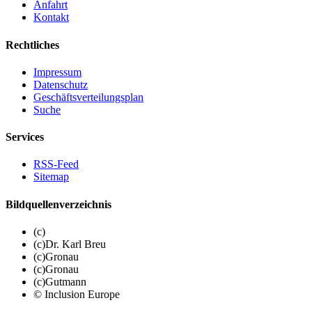
Anfahrt
Kontakt
Rechtliches
Impressum
Datenschutz
Geschäftsverteilungsplan
Suche
Services
RSS-Feed
Sitemap
Bildquellenverzeichnis
(c)
(c)Dr. Karl Breu
(c)Gronau
(c)Gronau
(c)Gutmann
© Inclusion Europe