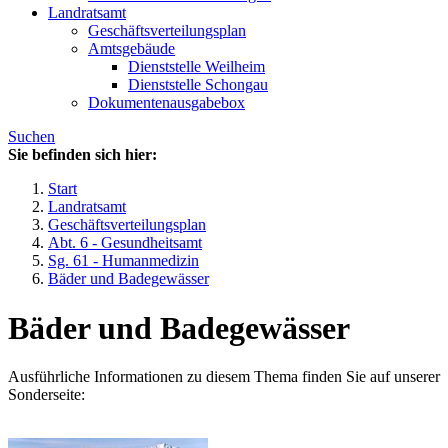
Landratsamt
Geschäftsverteilungsplan
Amtsgebäude
Dienststelle Weilheim
Dienststelle Schongau
Dokumentenausgabebox
Suchen
Sie befinden sich hier:
Start
Landratsamt
Geschäftsverteilungsplan
Abt. 6 - Gesundheitsamt
Sg. 61 - Humanmedizin
Bäder und Badegewässer
Bäder und Badegewässer
Ausführliche Informationen zu diesem Thema finden Sie auf unserer
Sonderseite: