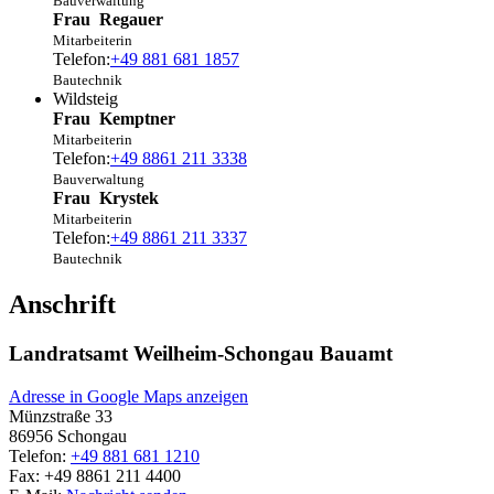
Bauverwaltung
Frau
Regauer
Mitarbeiterin
Telefon:
+49 881 681 1857
Bautechnik
Wildsteig
Frau
Kemptner
Mitarbeiterin
Telefon:
+49 8861 211 3338
Bauverwaltung
Frau
Krystek
Mitarbeiterin
Telefon:
+49 8861 211 3337
Bautechnik
Anschrift
Landratsamt Weilheim-Schongau Bauamt
Adresse in Google Maps anzeigen
Münzstraße 33
86956
Schongau
Telefon:
+49 881 681 1210
Fax:
+49 8861 211 4400