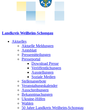
Landkreis Weilheim-Schongau
Aktuelles
Aktuelle Meldungen
Amtsblatt
Pressemitteilungen
Presseportal
Download Presse
Veröffentlichungen
Ausstellungen
Soziale Medien
Stellenangebote
Veranstaltungskalender
Ausschreibungen
Bekanntmachungen
Ukraine-Hilfen
Wahlen
50 Jahre Landkreis Weilheim-Schongau