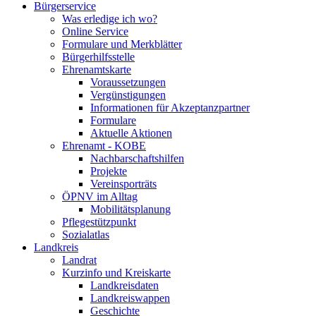
Bürgerservice
Was erledige ich wo?
Online Service
Formulare und Merkblätter
Bürgerhilfsstelle
Ehrenamtskarte
Voraussetzungen
Vergünstigungen
Informationen für Akzeptanzpartner
Formulare
Aktuelle Aktionen
Ehrenamt - KOBE
Nachbarschaftshilfen
Projekte
Vereinsporträts
ÖPNV im Alltag
Mobilitätsplanung
Pflegestützpunkt
Sozialatlas
Landkreis
Landrat
Kurzinfo und Kreiskarte
Landkreisdaten
Landkreiswappen
Geschichte