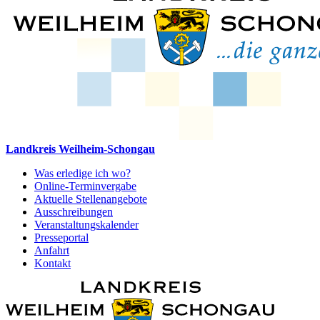
Landkreis Weilheim-Schongau
Was erledige ich wo?
Online-Terminvergabe
Aktuelle Stellenangebote
Ausschreibungen
Veranstaltungskalender
Presseportal
Anfahrt
Kontakt