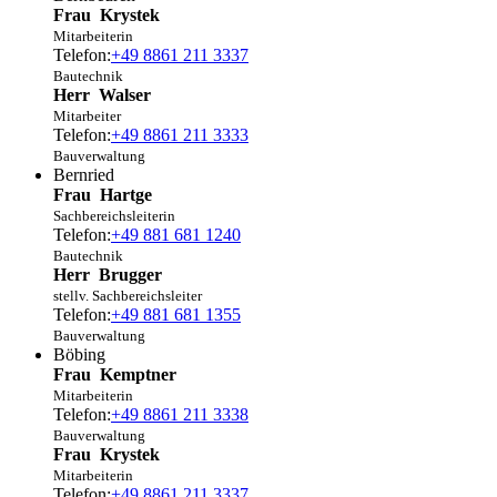
Frau
Krystek
Mitarbeiterin
Telefon:
+49 8861 211 3337
Bautechnik
Herr
Walser
Mitarbeiter
Telefon:
+49 8861 211 3333
Bauverwaltung
Bernried
Frau
Hartge
Sachbereichsleiterin
Telefon:
+49 881 681 1240
Bautechnik
Herr
Brugger
stellv. Sachbereichsleiter
Telefon:
+49 881 681 1355
Bauverwaltung
Böbing
Frau
Kemptner
Mitarbeiterin
Telefon:
+49 8861 211 3338
Bauverwaltung
Frau
Krystek
Mitarbeiterin
Telefon:
+49 8861 211 3337