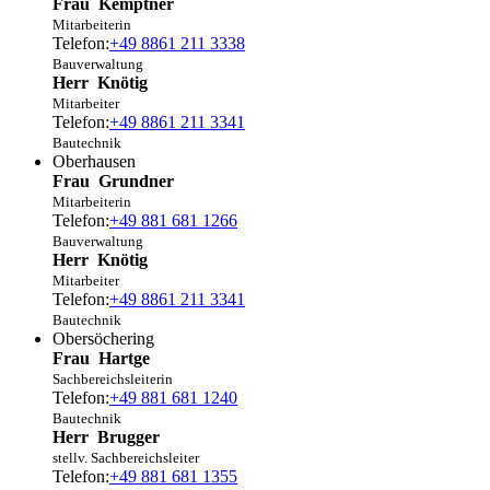
Frau
Kemptner
Mitarbeiterin
Telefon:
+49 8861 211 3338
Bauverwaltung
Herr
Knötig
Mitarbeiter
Telefon:
+49 8861 211 3341
Bautechnik
Oberhausen
Frau
Grundner
Mitarbeiterin
Telefon:
+49 881 681 1266
Bauverwaltung
Herr
Knötig
Mitarbeiter
Telefon:
+49 8861 211 3341
Bautechnik
Obersöchering
Frau
Hartge
Sachbereichsleiterin
Telefon:
+49 881 681 1240
Bautechnik
Herr
Brugger
stellv. Sachbereichsleiter
Telefon:
+49 881 681 1355