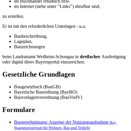
im Buchhandel erhältlich bzw.
im Internet (siehe unter "Links") abrufbar sind,
zu erstellen.
Er ist mit den erforderlichen Unterlagen - u.a.
Baubeschreibung,
Lageplan,
Bauzeichnungen
beim Landratsamt Weilheim-Schongau in
dreifacher
Ausfertigung
oder digital übers Bayernportal einzureichen.
Gesetzliche Grundlagen
Baugesetzbuch (BauGB)
Bayerische Bauordnung (BayBO)
Bauvorlagenverordnung (BauVorlV)
Formulare
Baugenehmigung: Anzeige der Nutzungsaufnahme
Bay.
Staatsministerium für Wohnen, Bau und Verkehr