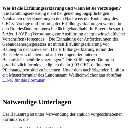
Was ist die Erfüllungserklärung und wann ist sie vorzulegen?
Die Erfüllungserklärung dient bei genehmigungspflichtigen
Neubauten oder Sanierungen dem Nachweis der Einhaltung des
GEGs. Vorlage und Prüfung der Erfüllungserklärungen werden in
den Bundesländern unterschiedlich gehandhabt. In Bayern besagt §
5 Abs. 1 AVEn (Verordnung zur Ausführung energiewirtschaftlicher
Vorschriften) folgendes: "Die Einhaltung der Anforderungen des
Gebäudeenergiegesetzes ist mittels Erfüllungserklärung vor
Baubeginn nachzuweisen. Die Erfüllungserklärung ist auf der
Baustelle vorzuhalten und auf Verlangen der unteren
Bauaufsichtsbehörde vorzulegen." Die Erfüllungserklärung ist
grundsätzlich formlos, lediglich die in § 93 GEG definierten
Pflichtangaben sind zu beachten. Unter dem nachfolgenden Link ist
ein Musterformular des Landratsamt Weilheim-Schongau abrufbar:
LINK für das Formular
Notwendige Unterlagen
Der Bauantrag ist unter Verwendung der amtlich vorgeschriebenen
Formulare, die