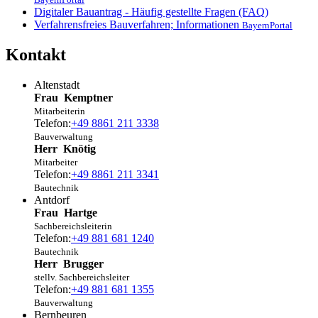
Digitaler Bauantrag - Häufig gestellte Fragen (FAQ)
Verfahrensfreies Bauverfahren; Informationen
BayernPortal
Kontakt
Altenstadt
Frau
Kemptner
Mitarbeiterin
Telefon:
+49 8861 211 3338
Bauverwaltung
Herr
Knötig
Mitarbeiter
Telefon:
+49 8861 211 3341
Bautechnik
Antdorf
Frau
Hartge
Sachbereichsleiterin
Telefon:
+49 881 681 1240
Bautechnik
Herr
Brugger
stellv. Sachbereichsleiter
Telefon:
+49 881 681 1355
Bauverwaltung
Bernbeuren