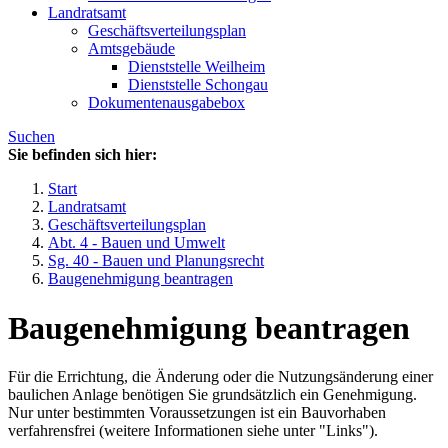
Landratsamt
Geschäftsverteilungsplan
Amtsgebäude
Dienststelle Weilheim
Dienststelle Schongau
Dokumentenausgabebox
Suchen
Sie befinden sich hier:
Start
Landratsamt
Geschäftsverteilungsplan
Abt. 4 - Bauen und Umwelt
Sg. 40 - Bauen und Planungsrecht
Baugenehmigung beantragen
Baugenehmigung beantragen
Für die Errichtung, die Änderung oder die Nutzungsänderung einer
baulichen Anlage benötigen Sie grundsätzlich ein Genehmigung.
Nur unter bestimmten Voraussetzungen ist ein Bauvorhaben
verfahrensfrei (weitere Informationen siehe unter "Links").