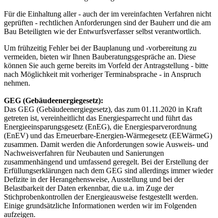
Für die Einhaltung aller - auch der im vereinfachten Verfahren nicht
geprüften - rechtlichen Anforderungen sind der Bauherr und die am
Bau Beteiligten wie der Entwurfsverfasser selbst verantwortlich.
Um frühzeitig Fehler bei der Bauplanung und -vorbereitung zu
vermeiden, bieten wir Ihnen Bauberatungsgespräche an. Diese
können Sie auch gerne bereits im Vorfeld der Antragstellung - bitte
nach Möglichkeit mit vorheriger Terminabsprache - in Anspruch
nehmen.
GEG (Gebäudeenergiegesetz):
Das GEG (Gebäudeenergiegesetz), das zum 01.11.2020 in Kraft
getreten ist, vereinheitlicht das Energiesparrecht und führt das
Energieeinsparungsgesetz (EnEG), die Energiesparverordnung
(EnEV) und das Erneuerbare-Energien-Wärmegesetz (EEWärmeG)
zusammen. Damit werden die Anforderungen sowie Ausweis- und
Nachweisverfahren für Neubauten und Sanierungen
zusammenhängend und umfassend geregelt. Bei der Erstellung der
Erfüllungserklärungen nach dem GEG sind allerdings immer wieder
Defizite in der Herangehensweise, Ausstellung und bei der
Belastbarkeit der Daten erkennbar, die u.a. im Zuge der
Stichprobenkontrollen der Energieausweise festgestellt werden.
Einige grundsätzliche Informationen werden wir im Folgenden
aufzeigen.