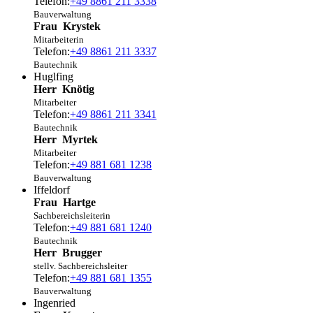
Telefon:
+49 8861 211 3338
Bauverwaltung
Frau
Krystek
Mitarbeiterin
Telefon:
+49 8861 211 3337
Bautechnik
Huglfing
Herr
Knötig
Mitarbeiter
Telefon:
+49 8861 211 3341
Bautechnik
Herr
Myrtek
Mitarbeiter
Telefon:
+49 881 681 1238
Bauverwaltung
Iffeldorf
Frau
Hartge
Sachbereichsleiterin
Telefon:
+49 881 681 1240
Bautechnik
Herr
Brugger
stellv. Sachbereichsleiter
Telefon:
+49 881 681 1355
Bauverwaltung
Ingenried