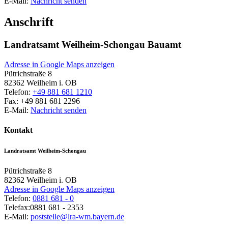
E-Mail:
Nachricht senden
Anschrift
Landratsamt Weilheim-Schongau Bauamt
Adresse in Google Maps anzeigen
Pütrichstraße 8
82362
Weilheim i. OB
Telefon:
+49 881 681 1210
Fax:
+49 881 681 2296
E-Mail:
Nachricht senden
Kontakt
Landratsamt Weilheim-Schongau
Pütrichstraße 8
82362
Weilheim i. OB
Adresse in Google Maps anzeigen
Telefon:
0881 681 - 0
Telefax:
0881 681 - 2353
E-Mail:
poststelle@lra-wm.bayern.de