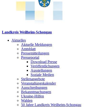
Landkreis Weilheim-Schongau
Aktuelles
Aktuelle Meldungen
Amtsblatt
Pressemitteilungen
Presseportal
Download Presse
Veröffentlichungen
Ausstellungen
Soziale Medien
Stellenangebote
Veranstaltungskalender
Ausschreibungen
Bekanntmachungen
Ukraine-Hilfen
Wahlen
50 Jahre Landkreis Weilheim-Schongau