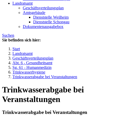
Landratsamt
Geschäftsverteilungsplan
Amtsgebäude
Dienststelle Weilheim
Dienststelle Schongau
Dokumentenausgabebox
Suchen
Sie befinden sich hier:
Start
Landratsamt
Geschäftsverteilungsplan
Abt. 6 - Gesundheitsamt
Sg. 61 - Humanmedizin
Trinkwasserhygiene
Trinkwasserabgabe bei Veranstaltungen
Trinkwasserabgabe bei
Veranstaltungen
Trinkwasserabgabe bei Veranstaltungen