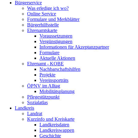
Bürgerservice
Was erledige ich wo?
Online Service
Formulare und Merkblätter
Bürgerhilfsstelle
Ehrenamtskarte
Voraussetzungen
Vergünstigungen
Informationen für Akzeptanzpartner
Formulare
Aktuelle Aktionen
Ehrenamt - KOBE
Nachbarschaftshilfen
Projekte
Vereinsporträts
ÖPNV im Alltag
Mobilitätsplanung
Pflegestützpunkt
Sozialatlas
Landkreis
Landrat
Kurzinfo und Kreiskarte
Landkreisdaten
Landkreiswappen
Geschichte