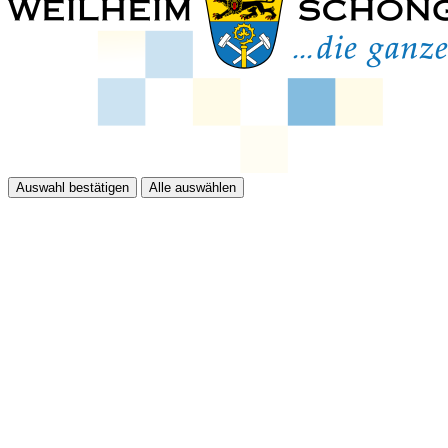
Auswahl bestätigen
Alle auswählen