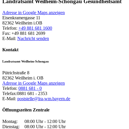
Landratsamt Weilheim-Schongau Gesundheitsamt
Adresse in Google Maps anzeigen
Eisenkramergasse 11
82362
Weilheim i.OB
Telefon:
+49 881 681 1600
Fax:
+49 881 681 2699
E-Mail:
Nachricht senden
Kontakt
Landratsamt Weilheim-Schongau
Pütrichstraße 8
82362
Weilheim i. OB
Adresse in Google Maps anzeigen
Telefon:
0881 681 - 0
Telefax:
0881 681 - 2353
E-Mail:
poststelle@lra-wm.bayern.de
Öffnungszeiten Zentrale
Montag:
08:00 Uhr - 12:00 Uhr
Dienstag:
08:00 Uhr - 12:00 Uhr