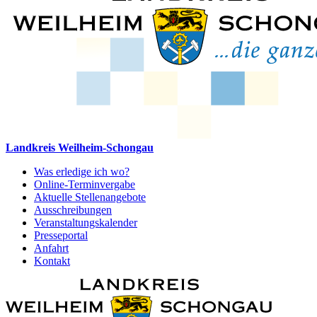
Landkreis Weilheim-Schongau
Was erledige ich wo?
Online-Terminvergabe
Aktuelle Stellenangebote
Ausschreibungen
Veranstaltungskalender
Presseportal
Anfahrt
Kontakt