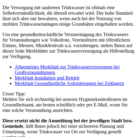
Die Versorgung mit sauberem Trinkwasser ist oftmals eine
Selbstverständlichkeit, die überall erwartet wird. Der hohe Standard
lässt sich aber nur bewahren, wenn auch bei der Nutzung von
mobilen Trinkwasseranlagen einige Grundsätze eingehalten werden.
Um eine gesundheitsschädliche Verunreinigung des Trinkwassers
für Veranstaltungen wie Volksfeste, Vereinsfeiern mit öffentlichem
Einlass, Messen, Musikfestivals u.ä. vorzubeugen, stehen Ihnen auf
dieser Seite Merkblätter zur Trinkwasserversorgung als Hilfestellung
zur Verfügung.
Allgemeines Merkblatt zur Trinkwasserversorgung bei
Großveranstaltungen
Merkblatt Installation und Betrieb
Merkblatt Gesundheitliche Anforderungen bei Zeltlagern
Unser Tipp:
Melden Sie sich rechtzeitig bei unseren Hygienekontrolleuren im
Gesundheitsamt, am besten schriftlich oder per E-Mail, wenn Sie
eine solche Veranstaltung ausrichten.
Diese ersetzt nicht die Anmeldung bei der jeweiligen Stadt bzw.
Gemeinde
, hilft Ihnen jedoch bei einer sichereren Planung und
Umsetzung, wenn Trinkwasser vor Ort zur Verfügung gestellt