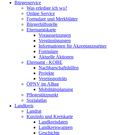
Bürgerservice
Was erledige ich wo?
Online Service
Formulare und Merkblätter
Bürgerhilfsstelle
Ehrenamtskarte
Voraussetzungen
Vergünstigungen
Informationen für Akzeptanzpartner
Formulare
Aktuelle Aktionen
Ehrenamt - KOBE
Nachbarschaftshilfen
Projekte
Vereinsporträts
ÖPNV im Alltag
Mobilitätsplanung
Pflegestützpunkt
Sozialatlas
Landkreis
Landrat
Kurzinfo und Kreiskarte
Landkreisdaten
Landkreiswappen
Geschichte