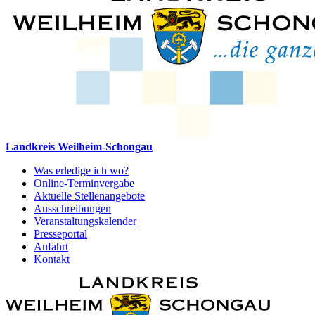
Landkreis Weilheim-Schongau
Was erledige ich wo?
Online-Terminvergabe
Aktuelle Stellenangebote
Ausschreibungen
Veranstaltungskalender
Presseportal
Anfahrt
Kontakt