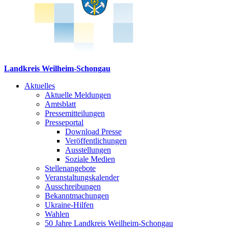
Landkreis Weilheim-Schongau
Aktuelles
Aktuelle Meldungen
Amtsblatt
Pressemitteilungen
Presseportal
Download Presse
Veröffentlichungen
Ausstellungen
Soziale Medien
Stellenangebote
Veranstaltungskalender
Ausschreibungen
Bekanntmachungen
Ukraine-Hilfen
Wahlen
50 Jahre Landkreis Weilheim-Schongau