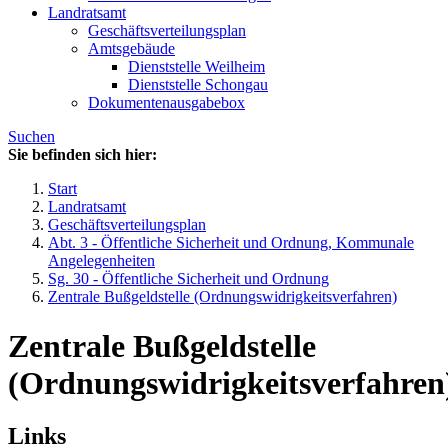
Landratsamt
Geschäftsverteilungsplan
Amtsgebäude
Dienststelle Weilheim
Dienststelle Schongau
Dokumentenausgabebox
Suchen
Sie befinden sich hier:
Start
Landratsamt
Geschäftsverteilungsplan
Abt. 3 - Öffentliche Sicherheit und Ordnung, Kommunale
Angelegenheiten
Sg. 30 - Öffentliche Sicherheit und Ordnung
Zentrale Bußgeldstelle (Ordnungswidrigkeitsverfahren)
Zentrale Bußgeldstelle
(Ordnungswidrigkeitsverfahren
Links