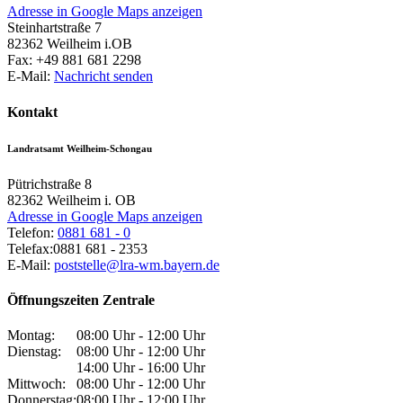
Adresse in Google Maps anzeigen
Steinhartstraße 7
82362
Weilheim i.OB
Fax:
+49 881 681 2298
E-Mail:
Nachricht senden
Kontakt
Landratsamt Weilheim-Schongau
Pütrichstraße 8
82362
Weilheim i. OB
Adresse in Google Maps anzeigen
Telefon:
0881 681 - 0
Telefax:
0881 681 - 2353
E-Mail:
poststelle@lra-wm.bayern.de
Öffnungszeiten Zentrale
Montag:
08:00 Uhr - 12:00 Uhr
Dienstag:
08:00 Uhr - 12:00 Uhr
14:00 Uhr - 16:00 Uhr
Mittwoch:
08:00 Uhr - 12:00 Uhr
Donnerstag:
08:00 Uhr - 12:00 Uhr