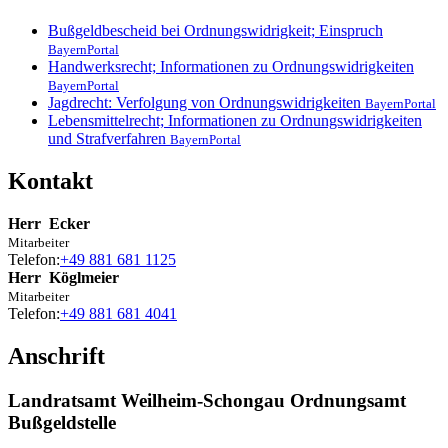
Bußgeldbescheid bei Ordnungswidrigkeit; Einspruch
BayernPortal
Handwerksrecht; Informationen zu Ordnungswidrigkeiten
BayernPortal
Jagdrecht: Verfolgung von Ordnungswidrigkeiten
BayernPortal
Lebensmittelrecht; Informationen zu Ordnungswidrigkeiten
und Strafverfahren
BayernPortal
Kontakt
Herr
Ecker
Mitarbeiter
Telefon:
+49 881 681 1125
Herr
Köglmeier
Mitarbeiter
Telefon:
+49 881 681 4041
Anschrift
Landratsamt Weilheim-Schongau Ordnungsamt
Bußgeldstelle