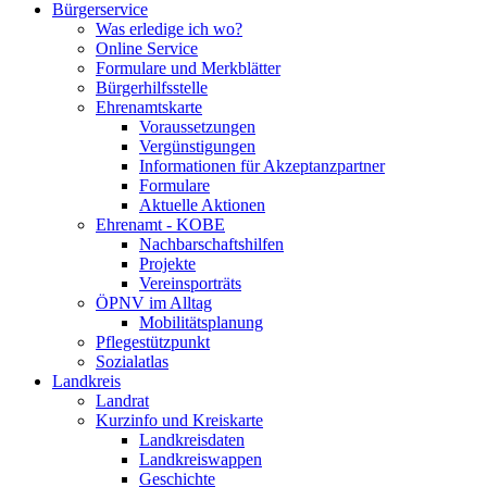
Bürgerservice
Was erledige ich wo?
Online Service
Formulare und Merkblätter
Bürgerhilfsstelle
Ehrenamtskarte
Voraussetzungen
Vergünstigungen
Informationen für Akzeptanzpartner
Formulare
Aktuelle Aktionen
Ehrenamt - KOBE
Nachbarschaftshilfen
Projekte
Vereinsporträts
ÖPNV im Alltag
Mobilitätsplanung
Pflegestützpunkt
Sozialatlas
Landkreis
Landrat
Kurzinfo und Kreiskarte
Landkreisdaten
Landkreiswappen
Geschichte