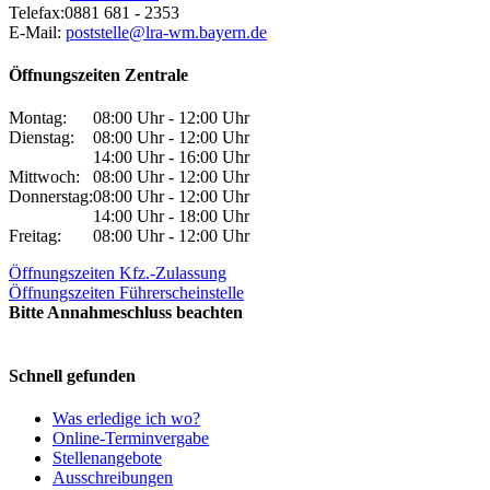
Telefax:
0881 681 - 2353
E-Mail:
poststelle@lra-wm.bayern.de
Öffnungszeiten Zentrale
Montag:
08:00 Uhr - 12:00 Uhr
Dienstag:
08:00 Uhr - 12:00 Uhr
14:00 Uhr - 16:00 Uhr
Mittwoch:
08:00 Uhr - 12:00 Uhr
Donnerstag:
08:00 Uhr - 12:00 Uhr
14:00 Uhr - 18:00 Uhr
Freitag:
08:00 Uhr - 12:00 Uhr
Öffnungszeiten Kfz.-Zulassung
Öffnungszeiten Führerscheinstelle
Bitte Annahmeschluss beachten
Schnell gefunden
Was erledige ich wo?
Online-Terminvergabe
Stellenangebote
Ausschreibungen