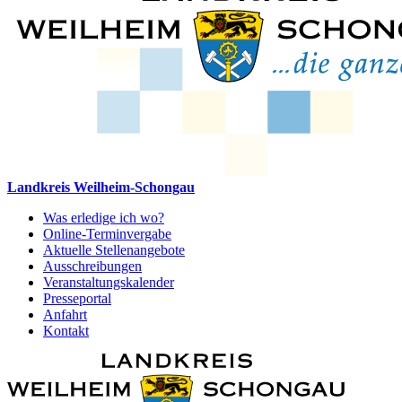
Landkreis Weilheim-Schongau
Was erledige ich wo?
Online-Terminvergabe
Aktuelle Stellenangebote
Ausschreibungen
Veranstaltungskalender
Presseportal
Anfahrt
Kontakt