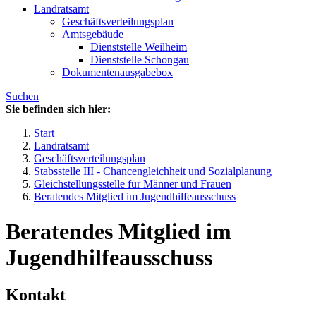
Landratsamt
Geschäftsverteilungsplan
Amtsgebäude
Dienststelle Weilheim
Dienststelle Schongau
Dokumentenausgabebox
Suchen
Sie befinden sich hier:
Start
Landratsamt
Geschäftsverteilungsplan
Stabsstelle III - Chancengleichheit und Sozialplanung
Gleichstellungsstelle für Männer und Frauen
Beratendes Mitglied im Jugendhilfeausschuss
Beratendes Mitglied im
Jugendhilfeausschuss
Kontakt