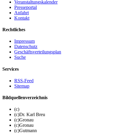
Veranstaltungskalender
Presseportal
Anfahrt
Kontakt
Rechtliches
Impressum
Datenschutz
Geschäftsverteilungsplan
Suche
Services
RSS-Feed
Sitemap
Bildquellenverzeichnis
(c)
(c)Dr. Karl Breu
(c)Gronau
(c)Gronau
(c)Gutmann