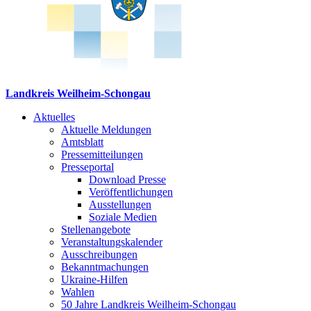
Landkreis Weilheim-Schongau
Aktuelles
Aktuelle Meldungen
Amtsblatt
Pressemitteilungen
Presseportal
Download Presse
Veröffentlichungen
Ausstellungen
Soziale Medien
Stellenangebote
Veranstaltungskalender
Ausschreibungen
Bekanntmachungen
Ukraine-Hilfen
Wahlen
50 Jahre Landkreis Weilheim-Schongau