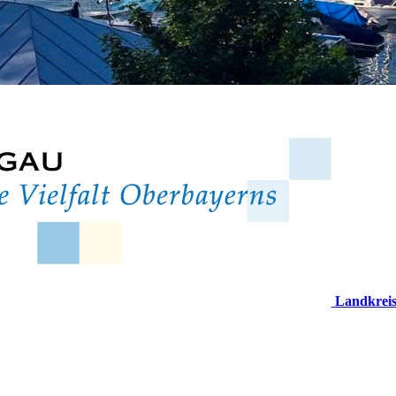
Landkrei