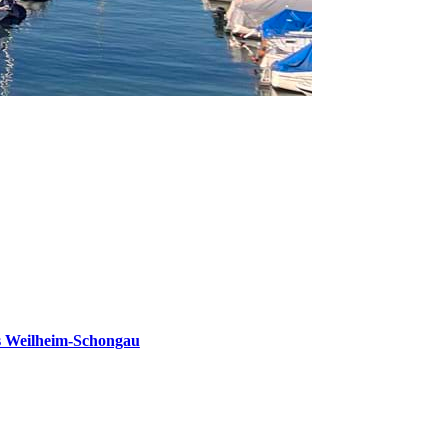
s Weilheim-Schongau