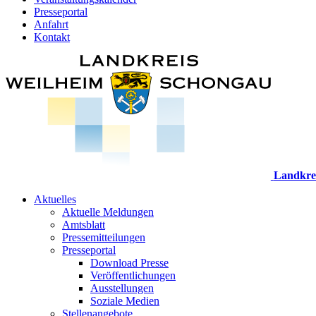
Presseportal
Anfahrt
Kontakt
Landkre
Aktuelles
Aktuelle Meldungen
Amtsblatt
Pressemitteilungen
Presseportal
Download Presse
Veröffentlichungen
Ausstellungen
Soziale Medien
Stellenangebote