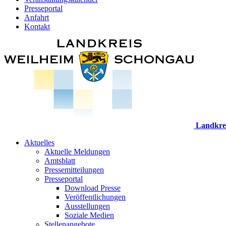
Presseportal
Anfahrt
Kontakt
Landkre
Aktuelles
Aktuelle Meldungen
Amtsblatt
Pressemitteilungen
Presseportal
Download Presse
Veröffentlichungen
Ausstellungen
Soziale Medien
Stellenangebote