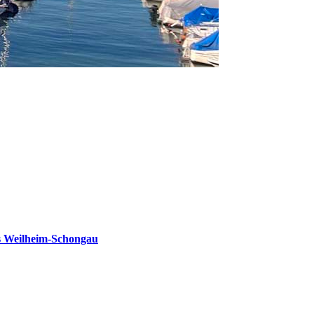
s Weilheim-Schongau