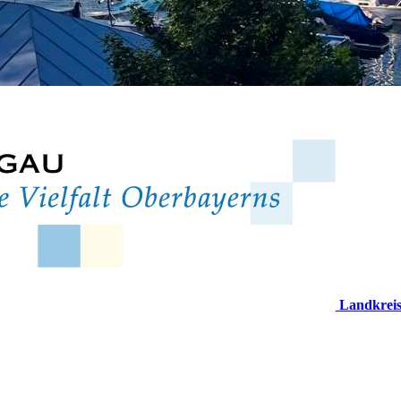
Landkrei