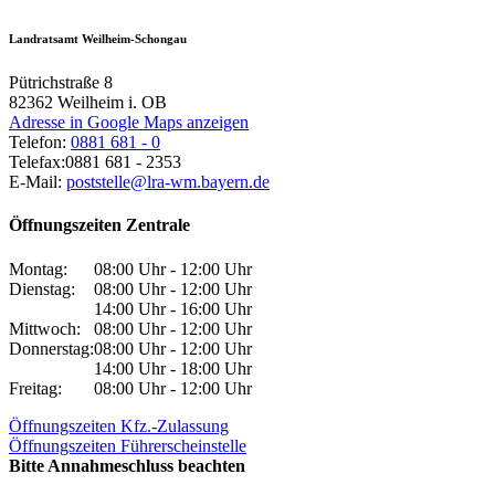
Landratsamt Weilheim-Schongau
Pütrichstraße 8
82362
Weilheim i. OB
Adresse in Google Maps anzeigen
Telefon:
0881 681 - 0
Telefax:
0881 681 - 2353
E-Mail:
poststelle@lra-wm.bayern.de
Öffnungszeiten Zentrale
Montag:
08:00 Uhr - 12:00 Uhr
Dienstag:
08:00 Uhr - 12:00 Uhr
14:00 Uhr - 16:00 Uhr
Mittwoch:
08:00 Uhr - 12:00 Uhr
Donnerstag:
08:00 Uhr - 12:00 Uhr
14:00 Uhr - 18:00 Uhr
Freitag:
08:00 Uhr - 12:00 Uhr
Öffnungszeiten Kfz.-Zulassung
Öffnungszeiten Führerscheinstelle
Bitte Annahmeschluss beachten