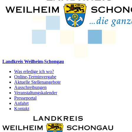
Landkreis Weilheim-Schongau
Was erledige ich wo?
Online-Terminvergabe
Aktuelle Stellenangebote
Ausschreibungen
Veranstaltungskalender
Presseportal
Anfahrt
Kontakt