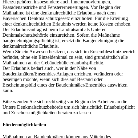
Hierzu gehören insbesondere auch Innenrenovierungen,
Fassadenanstriche und Fenstererneuerungen. Vor Beginn der
Maßnahme ist eine denkmalrechtliche Erlaubnis nach dem
Bayerischen Denkmalschutzgesetz einzuholen. Für die Erteilung
einer denkmalrechtlichen Erlaubnis werden keine Kosten erhoben.
Der Erlaubnisantrag ist beim Landratsamt als Unterer
Denkmalschutzbehörde einzureichen. Sofern die Maßnahme
baugenehmigungspflichtig ist, ersetzt die Baugenehmigung die
denkmalrechtliche Erlaubnis.
Wenn Sie ein Anwesen besitzen, das sich im Ensembleschutzbereich
befindet, ohne ein Einzeldenkmal zu sein, sind grundsätzlich alle
Maßnahmen an der Gebäudehülle erlaubnispflichtig.
Der Erlaubnis bedarf auch, wer in der Nähe von
Baudenkmälern/Ensembles Anlagen errichten, verändern oder
beseitigen möchte, wenn sich dies auf Bestand oder
Erscheinungsbild eines der Baudenkmäler/Ensembles auswirken
kann.
Bitte wenden Sie sich rechtzeitig vor Beginn der Arbeiten an die
Untere Denkmalschutzbehörde um sich hinsichtlich Erlaubnispflicht
und Zuschussmöglichkeiten beraten zu lassen.
Fördermöglichkeiten
Maßnahmen an Baudenkmälern können aus Mitteln des