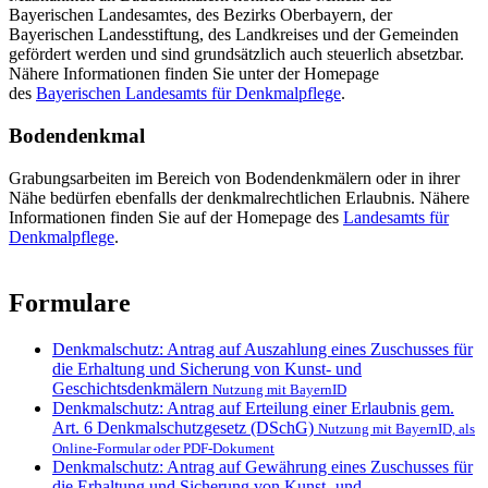
Bayerischen Landesamtes, des Bezirks Oberbayern, der
Bayerischen Landesstiftung, des Landkreises und der Gemeinden
gefördert werden und sind grundsätzlich auch steuerlich absetzbar.
Nähere Informationen finden Sie unter der Homepage
des
Bayerischen Landesamts für Denkmalpflege
.
Bodendenkmal
Grabungsarbeiten im Bereich von Bodendenkmälern oder in ihrer
Nähe bedürfen ebenfalls der denkmalrechtlichen Erlaubnis. Nähere
Informationen finden Sie auf der Homepage des
Landesamts für
Denkmalpflege
.
Formulare
Denkmalschutz: Antrag auf Auszahlung eines Zuschusses für
die Erhaltung und Sicherung von Kunst- und
Geschichtsdenkmälern
Nutzung mit BayernID
Denkmalschutz: Antrag auf Erteilung einer Erlaubnis gem.
Art. 6 Denkmalschutzgesetz (DSchG)
Nutzung mit BayernID, als
Online-Formular oder PDF-Dokument
Denkmalschutz: Antrag auf Gewährung eines Zuschusses für
die Erhaltung und Sicherung von Kunst- und