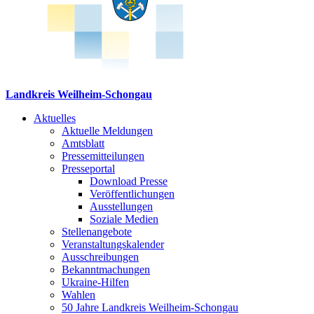
Landkreis Weilheim-Schongau
Aktuelles
Aktuelle Meldungen
Amtsblatt
Pressemitteilungen
Presseportal
Download Presse
Veröffentlichungen
Ausstellungen
Soziale Medien
Stellenangebote
Veranstaltungskalender
Ausschreibungen
Bekanntmachungen
Ukraine-Hilfen
Wahlen
50 Jahre Landkreis Weilheim-Schongau