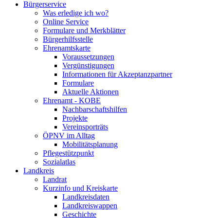
Bürgerservice
Was erledige ich wo?
Online Service
Formulare und Merkblätter
Bürgerhilfsstelle
Ehrenamtskarte
Voraussetzungen
Vergünstigungen
Informationen für Akzeptanzpartner
Formulare
Aktuelle Aktionen
Ehrenamt - KOBE
Nachbarschaftshilfen
Projekte
Vereinsporträts
ÖPNV im Alltag
Mobilitätsplanung
Pflegestützpunkt
Sozialatlas
Landkreis
Landrat
Kurzinfo und Kreiskarte
Landkreisdaten
Landkreiswappen
Geschichte