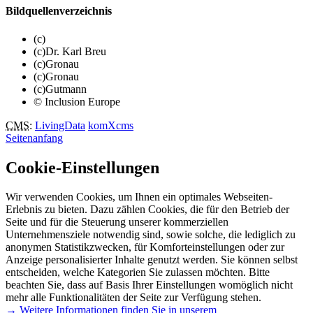
Bildquellenverzeichnis
(c)
(c)Dr. Karl Breu
(c)Gronau
(c)Gronau
(c)Gutmann
© Inclusion Europe
CMS
:
LivingData
komXcms
Seitenanfang
Cookie-Einstellungen
Wir verwenden Cookies, um Ihnen ein optimales Webseiten-
Erlebnis zu bieten. Dazu zählen Cookies, die für den Betrieb der
Seite und für die Steuerung unserer kommerziellen
Unternehmensziele notwendig sind, sowie solche, die lediglich zu
anonymen Statistikzwecken, für Komforteinstellungen oder zur
Anzeige personalisierter Inhalte genutzt werden. Sie können selbst
entscheiden, welche Kategorien Sie zulassen möchten. Bitte
beachten Sie, dass auf Basis Ihrer Einstellungen womöglich nicht
mehr alle Funktionalitäten der Seite zur Verfügung stehen.
→ Weitere Informationen finden Sie in unserem