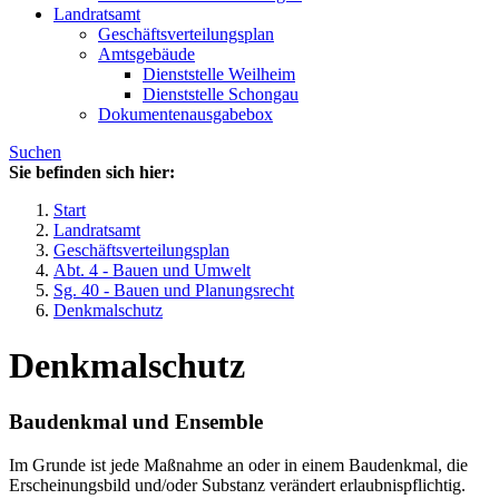
Landratsamt
Geschäftsverteilungsplan
Amtsgebäude
Dienststelle Weilheim
Dienststelle Schongau
Dokumentenausgabebox
Suchen
Sie befinden sich hier:
Start
Landratsamt
Geschäftsverteilungsplan
Abt. 4 - Bauen und Umwelt
Sg. 40 - Bauen und Planungsrecht
Denkmalschutz
Denkmalschutz
Baudenkmal und Ensemble
Im Grunde ist jede Maßnahme an oder in einem Baudenkmal, die
Erscheinungsbild und/oder Substanz verändert erlaubnispflichtig.