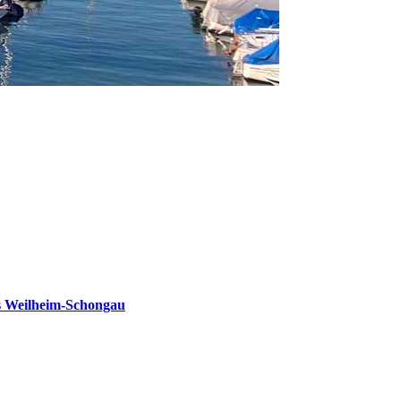
s Weilheim-Schongau