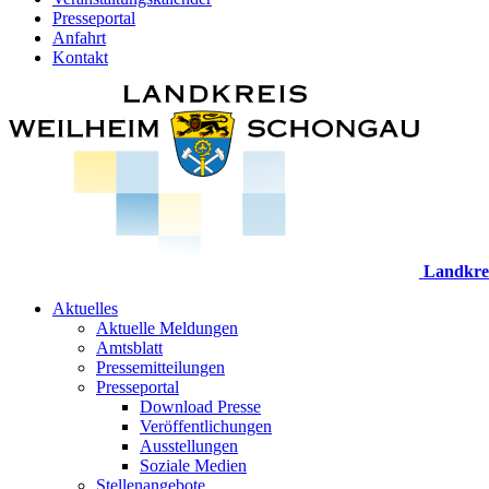
Presseportal
Anfahrt
Kontakt
Landkre
Aktuelles
Aktuelle Meldungen
Amtsblatt
Pressemitteilungen
Presseportal
Download Presse
Veröffentlichungen
Ausstellungen
Soziale Medien
Stellenangebote