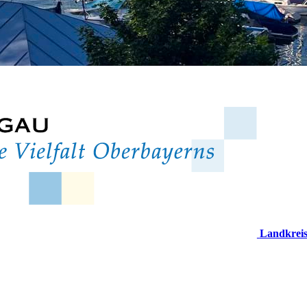
Landkrei