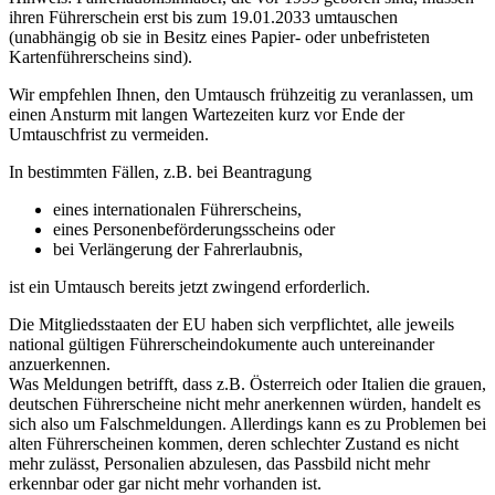
ihren Führerschein erst bis zum 19.01.2033 umtauschen
(unabhängig ob sie in Besitz eines Papier- oder unbefristeten
Kartenführerscheins sind).
Wir empfehlen Ihnen, den Umtausch frühzeitig zu veranlassen, um
einen Ansturm mit langen Wartezeiten kurz vor Ende der
Umtauschfrist zu vermeiden.
In bestimmten Fällen, z.B. bei Beantragung
eines internationalen Führerscheins,
eines Personenbeförderungsscheins oder
bei Verlängerung der Fahrerlaubnis,
ist ein Umtausch bereits jetzt zwingend erforderlich.
Die Mitgliedsstaaten der EU haben sich verpflichtet, alle jeweils
national gültigen Führerscheindokumente auch untereinander
anzuerkennen.
Was Meldungen betrifft, dass z.B. Österreich oder Italien die grauen,
deutschen Führerscheine nicht mehr anerkennen würden, handelt es
sich also um Falschmeldungen. Allerdings kann es zu Problemen bei
alten Führerscheinen kommen, deren schlechter Zustand es nicht
mehr zulässt, Personalien abzulesen, das Passbild nicht mehr
erkennbar oder gar nicht mehr vorhanden ist.