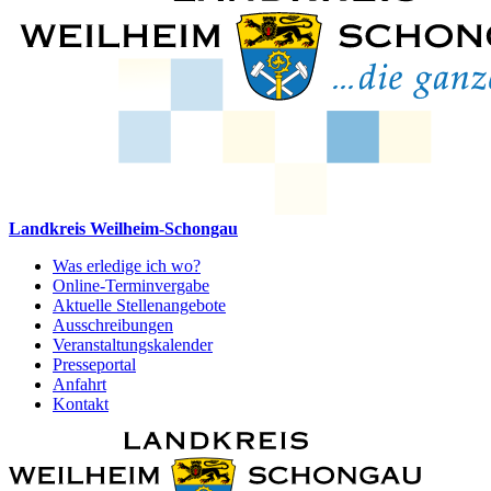
Landkreis Weilheim-Schongau
Was erledige ich wo?
Online-Terminvergabe
Aktuelle Stellenangebote
Ausschreibungen
Veranstaltungskalender
Presseportal
Anfahrt
Kontakt