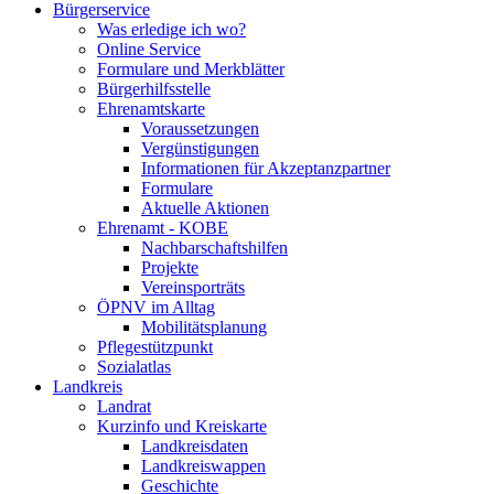
Bürgerservice
Was erledige ich wo?
Online Service
Formulare und Merkblätter
Bürgerhilfsstelle
Ehrenamtskarte
Voraussetzungen
Vergünstigungen
Informationen für Akzeptanzpartner
Formulare
Aktuelle Aktionen
Ehrenamt - KOBE
Nachbarschaftshilfen
Projekte
Vereinsporträts
ÖPNV im Alltag
Mobilitätsplanung
Pflegestützpunkt
Sozialatlas
Landkreis
Landrat
Kurzinfo und Kreiskarte
Landkreisdaten
Landkreiswappen
Geschichte