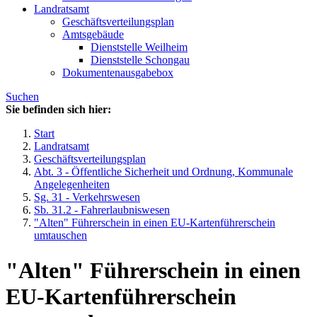
Landratsamt
Geschäftsverteilungsplan
Amtsgebäude
Dienststelle Weilheim
Dienststelle Schongau
Dokumentenausgabebox
Suchen
Sie befinden sich hier:
Start
Landratsamt
Geschäftsverteilungsplan
Abt. 3 - Öffentliche Sicherheit und Ordnung, Kommunale
Angelegenheiten
Sg. 31 - Verkehrswesen
Sb. 31.2 - Fahrerlaubniswesen
"Alten" Führerschein in einen EU-Kartenführerschein
umtauschen
"Alten" Führerschein in einen
EU-Kartenführerschein