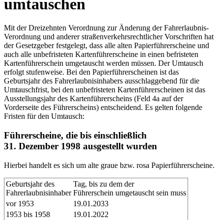
umtauschen
Mit der Dreizehnten Verordnung zur Änderung der Fahrerlaubnis-
Verordnung und anderer straßenverkehrsrechtlicher Vorschriften hat
der Gesetzgeber festgelegt, dass alle alten Papierführerscheine und
auch alle unbefristeten Kartenführerscheine in einen befristeten
Kartenführerschein umgetauscht werden müssen. Der Umtausch
erfolgt stufenweise. Bei den Papierführerscheinen ist das
Geburtsjahr des Fahrerlaubnisinhabers ausschlaggebend für die
Umtauschfrist, bei den unbefristeten Kartenführerscheinen ist das
Ausstellungsjahr des Kartenführerscheins (Feld 4a auf der
Vorderseite des Führerscheins) entscheidend. Es gelten folgende
Fristen für den Umtausch:
Führerscheine, die bis einschließlich
31. Dezember 1998 ausgestellt wurden
Hierbei handelt es sich um alte graue bzw. rosa Papierführerscheine.
Geburtsjahr des
Tag, bis zu dem der
Fahrerlaubnisinhaber
Führerschein umgetauscht sein muss
vor 1953
19.01.2033
1953 bis 1958
19.01.2022