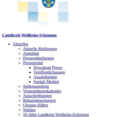
Landkreis Weilheim-Schongau
Aktuelles
Aktuelle Meldungen
Amtsblatt
Pressemitteilungen
Presseportal
Download Presse
Veröffentlichungen
Ausstellungen
Soziale Medien
Stellenangebote
Veranstaltungskalender
Ausschreibungen
Bekanntmachungen
Ukraine-Hilfen
Wahlen
50 Jahre Landkreis Weilheim-Schongau