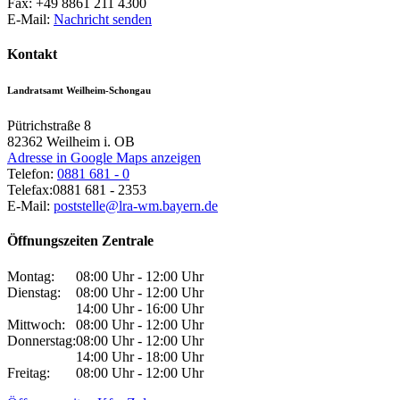
Fax:
+49 8861 211 4300
E-Mail:
Nachricht senden
Kontakt
Landratsamt Weilheim-Schongau
Pütrichstraße 8
82362
Weilheim i. OB
Adresse in Google Maps anzeigen
Telefon:
0881 681 - 0
Telefax:
0881 681 - 2353
E-Mail:
poststelle@lra-wm.bayern.de
Öffnungszeiten Zentrale
Montag:
08:00 Uhr - 12:00 Uhr
Dienstag:
08:00 Uhr - 12:00 Uhr
14:00 Uhr - 16:00 Uhr
Mittwoch:
08:00 Uhr - 12:00 Uhr
Donnerstag:
08:00 Uhr - 12:00 Uhr
14:00 Uhr - 18:00 Uhr
Freitag:
08:00 Uhr - 12:00 Uhr