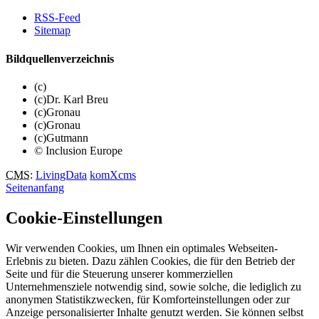
RSS-Feed
Sitemap
Bildquellenverzeichnis
(c)
(c)Dr. Karl Breu
(c)Gronau
(c)Gronau
(c)Gutmann
© Inclusion Europe
CMS
:
LivingData
komXcms
Seitenanfang
Cookie-Einstellungen
Wir verwenden Cookies, um Ihnen ein optimales Webseiten-
Erlebnis zu bieten. Dazu zählen Cookies, die für den Betrieb der
Seite und für die Steuerung unserer kommerziellen
Unternehmensziele notwendig sind, sowie solche, die lediglich zu
anonymen Statistikzwecken, für Komforteinstellungen oder zur
Anzeige personalisierter Inhalte genutzt werden. Sie können selbst