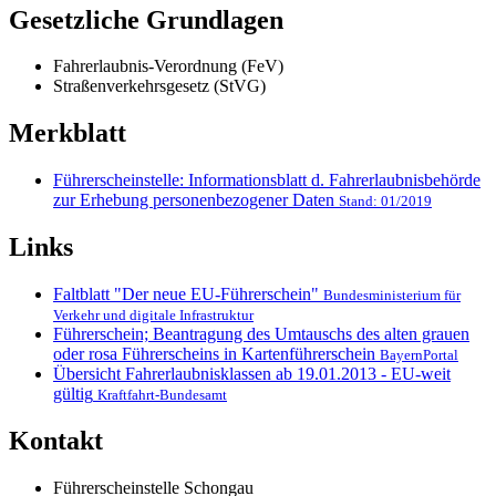
Gesetzliche Grundlagen
Fahrerlaubnis-Verordnung (FeV)
Straßenverkehrsgesetz (StVG)
Merkblatt
Führerscheinstelle: Informationsblatt d. Fahrerlaubnisbehörde
zur Erhebung personenbezogener Daten
Stand: 01/2019
Links
Faltblatt "Der neue EU-Führerschein"
Bundesministerium für
Verkehr und digitale Infrastruktur
Führerschein; Beantragung des Umtauschs des alten grauen
oder rosa Führerscheins in Kartenführerschein
BayernPortal
Übersicht Fahrerlaubnisklassen ab 19.01.2013 - EU-weit
gültig
Kraftfahrt-Bundesamt
Kontakt
Führerscheinstelle Schongau