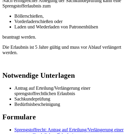
Nach erfolgreicher Ablegung der Sachkundeprüfung kann eine
Sprengstofferlaubnis zum
Böllerschießen,
Vorderladerschießen oder
Laden und Wiederladen von Patronenhülsen
beantragt werden.
Die Erlaubnis ist 5 Jahre gültig und muss vor Ablauf verlängert
werden.
Notwendige Unterlagen
Antrag auf Erteilung/Verlängerung einer
sprengstoffrechtlichen Erlaubnis
Sachkundeprüfung
Bedürfnisbescheinigung
Formulare
Sprengstoffrecht: Antrag auf Erteilung/Verlängerung einer