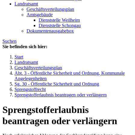
Landratsamt
Geschäftsverteilungsplan
Amtsgebäude
Dienststelle Weilheim
Dienststelle Schongau
Dokumentenausgabebox
Suchen
Sie befinden sich hier:
Start
Landratsamt
Geschäftsverteilungsplan
Abt. 3 - Öffentliche Sicherheit und Ordnung, Kommunale
Angelegenheiten
Sg. 30 - Öffentliche Sicherheit und Ordnung
Sprengstoffrecht
Sprengstofferlaubnis beantragen oder verlängern
Sprengstofferlaubnis
beantragen oder verlängern