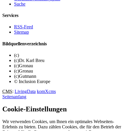
Suche
Services
RSS-Feed
Sitemap
Bildquellenverzeichnis
(c)
(c)Dr. Karl Breu
(c)Gronau
(c)Gronau
(c)Gutmann
© Inclusion Europe
CMS
:
LivingData
komXcms
Seitenanfang
Cookie-Einstellungen
Wir verwenden Cookies, um Ihnen ein optimales Webseiten-
Erlebnis zu bieten. Dazu zählen Cookies, die für den Betrieb der