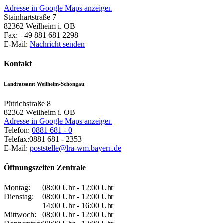
Adresse in Google Maps anzeigen
Stainhartstraße 7
82362
Weilheim i. OB
Fax:
+49 881 681 2298
E-Mail:
Nachricht senden
Kontakt
Landratsamt Weilheim-Schongau
Pütrichstraße 8
82362
Weilheim i. OB
Adresse in Google Maps anzeigen
Telefon:
0881 681 - 0
Telefax:
0881 681 - 2353
E-Mail:
poststelle@lra-wm.bayern.de
Öffnungszeiten Zentrale
Montag:
08:00 Uhr - 12:00 Uhr
Dienstag:
08:00 Uhr - 12:00 Uhr
14:00 Uhr - 16:00 Uhr
Mittwoch:
08:00 Uhr - 12:00 Uhr