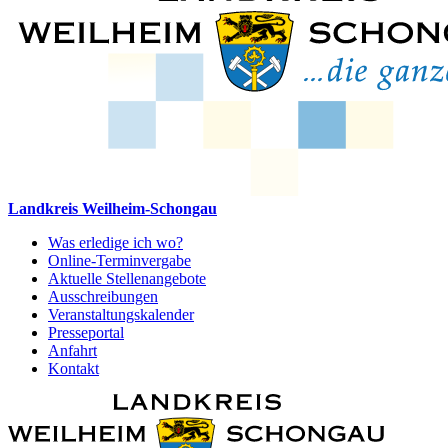
Landkreis Weilheim-Schongau
Was erledige ich wo?
Online-Terminvergabe
Aktuelle Stellenangebote
Ausschreibungen
Veranstaltungskalender
Presseportal
Anfahrt
Kontakt