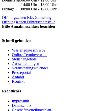
Donnerstag:
08:00 Uhr - 12:00 Uhr
14:00 Uhr - 18:00 Uhr
Freitag:
08:00 Uhr - 12:00 Uhr
Öffnungszeiten Kfz.-Zulassung
Öffnungszeiten Führerscheinstelle
Bitte Annahmeschluss beachten
Schnell gefunden
Was erledige ich wo?
Online-Terminvergabe
Stellenangebote
Ausschreibungen
Veranstaltungskalender
Presseportal
Anfahrt
Kontakt
Rechtliches
Impressum
Datenschutz
Geschäftsverteilungsplan