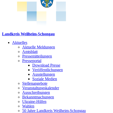
Landkreis Weilheim-Schongau
Aktuelles
Aktuelle Meldungen
Amtsblatt
Pressemitteilungen
Presseportal
Download Presse
Veröffentlichungen
Ausstellungen
Soziale Medien
Stellenangebote
Veranstaltungskalender
Ausschreibungen
Bekanntmachungen
Ukraine-Hilfen
Wahlen
50 Jahre Landkreis Weilheim-Schongau