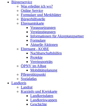
Bürgerservice
Was erledige ich wo?
Online Service
Formulare und Merkblätter
Bürgerhilfsstelle
Ehrenamtskarte
Voraussetzungen
Vergünstigungen
Informationen für Akzeptanzpartner
Formulare
Aktuelle Aktionen
Ehrenamt - KOBE
Nachbarschaftshilfen
Projekte
Vereinsporträts
ÖPNV im Alltag
Mobilitätsplanung
Pflegestützpunkt
Sozialatlas
Landkreis
Landrat
Kurzinfo und Kreiskarte
Landkreisdaten
Landkreiswappen
Geschichte