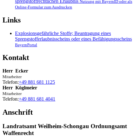
sprengstoffrechtlichen Erlaubnis
Nutzung mit BayernID oder als
Online-Formular zum Ausdrucken
Links
Explosionsgefährliche Stoffe; Beantragung eines
Sprengstofferlaubnisscheins oder eines Befähigungsscheins
BayernPortal
Kontakt
Herr
Ecker
Mitarbeiter
Telefon:
+49 881 681 1125
Herr
Köglmeier
Mitarbeiter
Telefon:
+49 881 681 4041
Anschrift
Landratsamt Weilheim-Schongau Ordnungsamt
Waffenrecht