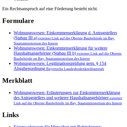
Ein Rechtsanspruch auf eine Förderung besteht nicht.
Formulare
Wohnungswesen: Einkommenserklärung d. Antragstellers
(Stabau III a)
externer Link auf die Oberste Baubehörde im Bay.
Staatsministerium des Innern
Wohnungswesen: Einkommenserklärung für weitere
Haushaltsangehörige (Stabau III b)
externer Link auf die Oberste
Baubehörde im Bay. Staatsministerium des Innern
Wohnungswesen: Legitimationsprüfung gem. § 154
Abgabenordnung
Bayerische Landesbodenkreditanstalt
Merkblatt
Wohnungswesen: Erläuterungen zur Einkommenserklärung
des Antragstellers und weiterer Haushaltsangehöriger
externer
Link auf die Oberste Baubehörde im Bay. Staatsministerium des Innern
Links
Eigenwohnraum für Menschen mit Behinderung;