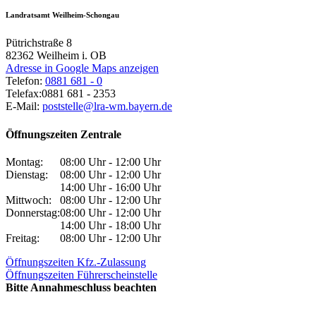
Landratsamt Weilheim-Schongau
Pütrichstraße 8
82362
Weilheim i. OB
Adresse in Google Maps anzeigen
Telefon:
0881 681 - 0
Telefax:
0881 681 - 2353
E-Mail:
poststelle@lra-wm.bayern.de
Öffnungszeiten Zentrale
Montag:
08:00 Uhr - 12:00 Uhr
Dienstag:
08:00 Uhr - 12:00 Uhr
14:00 Uhr - 16:00 Uhr
Mittwoch:
08:00 Uhr - 12:00 Uhr
Donnerstag:
08:00 Uhr - 12:00 Uhr
14:00 Uhr - 18:00 Uhr
Freitag:
08:00 Uhr - 12:00 Uhr
Öffnungszeiten Kfz.-Zulassung
Öffnungszeiten Führerscheinstelle
Bitte Annahmeschluss beachten