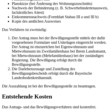
Planskizze (bei Änderung des Wohnungszuschnitts)
Nachweis der Behinderung (z. B. Schwerbehindertenausweis,
fachärztliches Attest)
Einkommensnachweis (Formblatt Stabau III a und III b)
Kopie des amtlichen Ausweises
Das Verfahren ist zweistufig:
Der Antrag muss bei der Bewilligungsstelle mittels der dafür
vorgesehenen Formulare und Unterlagen eingereicht werden.
Der Antrag ist einzureichen bei Eigenwohnraum und
Mietwohnraum im Zweifamilienhaus bei Ihrem Landratsamt,
bei Mietwohnraum (Mehrfamilienhaus) bei der zuständigen
Regierung. Die Bewilligung erfolgt durch die
Bewilligungsstelle.
Die Darlehenszusage und Zustellung des
Bewilligungsbescheids erfolgt durch die Bayerische
Landesbodenkreditanstalt.
Die Auszahlung ist bei der Bewilligungsstelle zu beantragen.
Entstehende Kosten
Das Antrags- und das Bewilligungsverfahren sind kostenfrei.