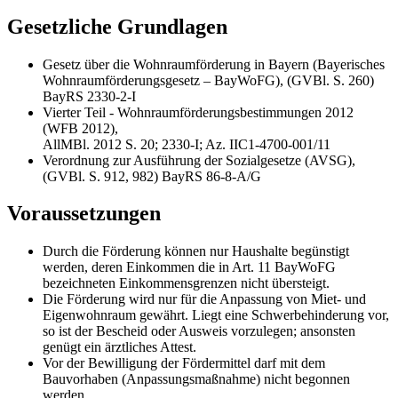
Gesetzliche Grundlagen
Gesetz über die Wohnraumförderung in Bayern (Bayerisches
Wohnraumförderungsgesetz – BayWoFG), (GVBl. S. 260)
BayRS 2330-2-I
Vierter Teil - Wohnraumförderungsbestimmungen 2012
(WFB 2012),
AllMBl. 2012 S. 20; 2330-I; Az. IIC1-4700-001/11
Verordnung zur Ausführung der Sozialgesetze (AVSG),
(GVBl. S. 912, 982) BayRS 86-8-A/G
Voraussetzungen
Durch die Förderung können nur Haushalte begünstigt
werden, deren Einkommen die in Art. 11 BayWoFG
bezeichneten Einkommensgrenzen nicht übersteigt.
Die Förderung wird nur für die Anpassung von Miet- und
Eigenwohnraum gewährt. Liegt eine Schwerbehinderung vor,
so ist der Bescheid oder Ausweis vorzulegen; ansonsten
genügt ein ärztliches Attest.
Vor der Bewilligung der Fördermittel darf mit dem
Bauvorhaben (Anpassungsmaßnahme) nicht begonnen
werden.