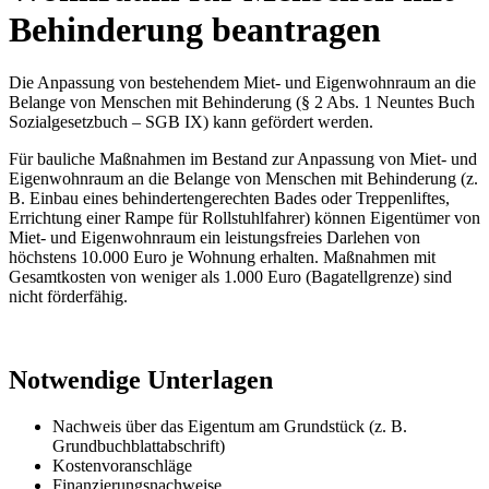
Behinderung beantragen
Die Anpassung von bestehendem Miet- und Eigenwohnraum an die
Belange von Menschen mit Behinderung (§ 2 Abs. 1 Neuntes Buch
Sozialgesetzbuch – SGB IX) kann gefördert werden.
Für bauliche Maßnahmen im Bestand zur Anpassung von Miet- und
Eigenwohnraum an die Belange von Menschen mit Behinderung (z.
B. Einbau eines behindertengerechten Bades oder Treppenliftes,
Errichtung einer Rampe für Rollstuhlfahrer) können Eigentümer von
Miet- und Eigenwohnraum ein leistungsfreies Darlehen von
höchstens 10.000 Euro je Wohnung erhalten. Maßnahmen mit
Gesamtkosten von weniger als 1.000 Euro (Bagatellgrenze) sind
nicht förderfähig.
Notwendige Unterlagen
Nachweis über das Eigentum am Grundstück (z. B.
Grundbuchblattabschrift)
Kostenvoranschläge
Finanzierungsnachweise