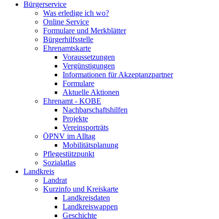
Bürgerservice
Was erledige ich wo?
Online Service
Formulare und Merkblätter
Bürgerhilfsstelle
Ehrenamtskarte
Voraussetzungen
Vergünstigungen
Informationen für Akzeptanzpartner
Formulare
Aktuelle Aktionen
Ehrenamt - KOBE
Nachbarschaftshilfen
Projekte
Vereinsporträts
ÖPNV im Alltag
Mobilitätsplanung
Pflegestützpunkt
Sozialatlas
Landkreis
Landrat
Kurzinfo und Kreiskarte
Landkreisdaten
Landkreiswappen
Geschichte