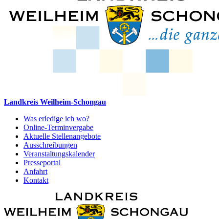
Landkreis Weilheim-Schongau
Was erledige ich wo?
Online-Terminvergabe
Aktuelle Stellenangebote
Ausschreibungen
Veranstaltungskalender
Presseportal
Anfahrt
Kontakt