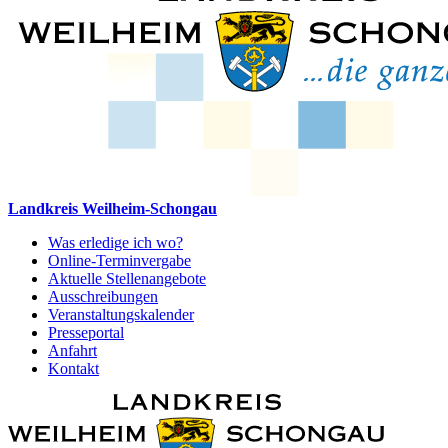
Landkreis Weilheim-Schongau
Was erledige ich wo?
Online-Terminvergabe
Aktuelle Stellenangebote
Ausschreibungen
Veranstaltungskalender
Presseportal
Anfahrt
Kontakt