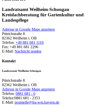
Landratsamt Weilheim-Schongau
Kreisfachberatung für Gartenkultur und
Landespflege
Adresse in Google Maps anzeigen
Pütrichstraße 8
82362
Weilheim i. OB
Telefon:
+49 881 681 1110
Fax:
+49 881 681 2296
E-Mail:
Nachricht senden
Kontakt
Landratsamt Weilheim-Schongau
Pütrichstraße 8
82362
Weilheim i. OB
Adresse in Google Maps anzeigen
Telefon:
0881 681 - 0
Telefax:
0881 681 - 2353
E-Mail:
poststelle@lra-wm.bayern.de