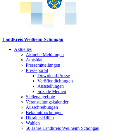
Landkreis Weilheim-Schongau
Aktuelles
Aktuelle Meldungen
Amtsblatt
Pressemitteilungen
Presseportal
Download Presse
Veröffentlichungen
Ausstellungen
Soziale Medien
Stellenangebote
Veranstaltungskalender
Ausschreibungen
Bekanntmachungen
Ukraine-Hilfen
Wahlen
50 Jahre Landkreis Weilheim-Schongau