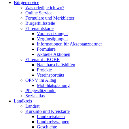
Bürgerservice
Was erledige ich wo?
Online Service
Formulare und Merkblätter
Bürgerhilfsstelle
Ehrenamtskarte
Voraussetzungen
Vergünstigungen
Informationen für Akzeptanzpartner
Formulare
Aktuelle Aktionen
Ehrenamt - KOBE
Nachbarschaftshilfen
Projekte
Vereinsporträts
ÖPNV im Alltag
Mobilitätsplanung
Pflegestützpunkt
Sozialatlas
Landkreis
Landrat
Kurzinfo und Kreiskarte
Landkreisdaten
Landkreiswappen
Geschichte