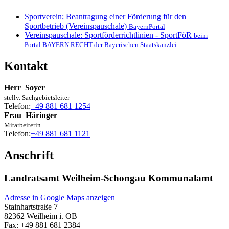
Sportverein; Beantragung einer Förderung für den
Sportbetrieb (Vereinspauschale)
BayernPortal
Vereinspauschale: Sportförderrichtlinien - SportFöR
beim
Portal BAYERN.RECHT der Bayerischen Staatskanzlei
Kontakt
Herr
Soyer
stellv. Sachgebietsleiter
Telefon:
+49 881 681 1254
Frau
Häringer
Mitarbeiterin
Telefon:
+49 881 681 1121
Anschrift
Landratsamt Weilheim-Schongau Kommunalamt
Adresse in Google Maps anzeigen
Stainhartstraße 7
82362
Weilheim i. OB
Fax:
+49 881 681 2384