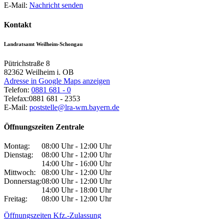
E-Mail:
Nachricht senden
Kontakt
Landratsamt Weilheim-Schongau
Pütrichstraße 8
82362
Weilheim i. OB
Adresse in Google Maps anzeigen
Telefon:
0881 681 - 0
Telefax:
0881 681 - 2353
E-Mail:
poststelle@lra-wm.bayern.de
Öffnungszeiten Zentrale
Montag:
08:00 Uhr - 12:00 Uhr
Dienstag:
08:00 Uhr - 12:00 Uhr
14:00 Uhr - 16:00 Uhr
Mittwoch:
08:00 Uhr - 12:00 Uhr
Donnerstag:
08:00 Uhr - 12:00 Uhr
14:00 Uhr - 18:00 Uhr
Freitag:
08:00 Uhr - 12:00 Uhr
Öffnungszeiten Kfz.-Zulassung