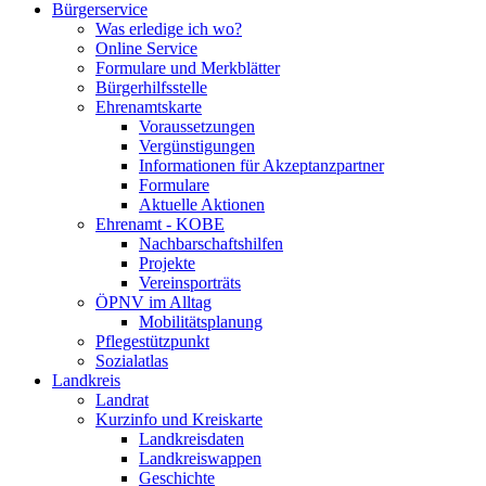
Bürgerservice
Was erledige ich wo?
Online Service
Formulare und Merkblätter
Bürgerhilfsstelle
Ehrenamtskarte
Voraussetzungen
Vergünstigungen
Informationen für Akzeptanzpartner
Formulare
Aktuelle Aktionen
Ehrenamt - KOBE
Nachbarschaftshilfen
Projekte
Vereinsporträts
ÖPNV im Alltag
Mobilitätsplanung
Pflegestützpunkt
Sozialatlas
Landkreis
Landrat
Kurzinfo und Kreiskarte
Landkreisdaten
Landkreiswappen
Geschichte