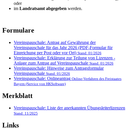
oder
im
Landratsamt abgegeben
werden.
Formulare
Vereinspauschale: Antrag auf Gewährung der
Vereinspauschale für das Jahr 2026 (PDF-Formular für
Einreichung per Post oder vor Ort)
Stand: 01/2026
Vereinspauschale: Erklärung zur Teilung von Lizenzen -
Anlage zum Antrag auf Vereinspauschale
Stand: 01/2026
Vereinspauschale: Hinweise zum Antragsformular
Vereinspauschale
Stand: 01/2026
Vereinspauschale: Onlineantrag
Online-Verfahren des Freistaates
Bayern (Service von HKSoftware)
Merkblatt
Vereinspauschale: Liste der anerkannten Übungsleiterlizenzen
Stand: 11/2025
Links