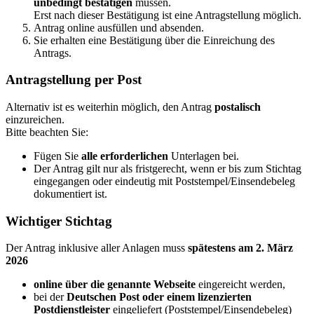
unbedingt bestätigen
müssen.
Erst nach dieser Bestätigung ist eine Antragstellung möglich.
Antrag online ausfüllen und absenden.
Sie erhalten eine Bestätigung über die Einreichung des
Antrags.
Antragstellung per Post
Alternativ ist es weiterhin möglich, den Antrag
postalisch
einzureichen.
Bitte beachten Sie:
Fügen Sie
alle erforderlichen
Unterlagen bei.
Der Antrag gilt nur als fristgerecht, wenn er bis zum Stichtag
eingegangen oder eindeutig mit Poststempel/Einsendebeleg
dokumentiert ist.
Wichtiger Stichtag
Der Antrag inklusive aller Anlagen muss
spätestens am 2. März
2026
online über die genannte Webseite
eingereicht werden,
bei der
Deutschen Post oder einem lizenzierten
Postdienstleister
eingeliefert (Poststempel/Einsendebeleg)