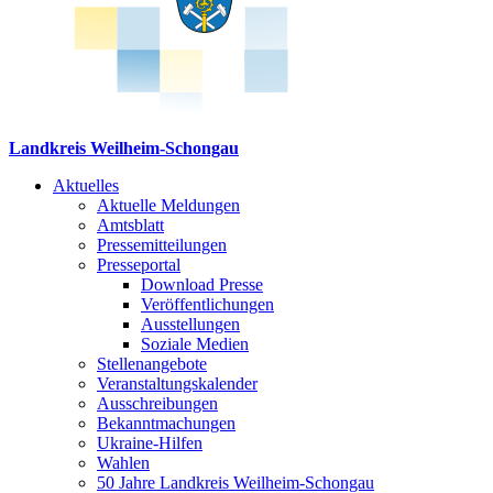
Landkreis Weilheim-Schongau
Aktuelles
Aktuelle Meldungen
Amtsblatt
Pressemitteilungen
Presseportal
Download Presse
Veröffentlichungen
Ausstellungen
Soziale Medien
Stellenangebote
Veranstaltungskalender
Ausschreibungen
Bekanntmachungen
Ukraine-Hilfen
Wahlen
50 Jahre Landkreis Weilheim-Schongau