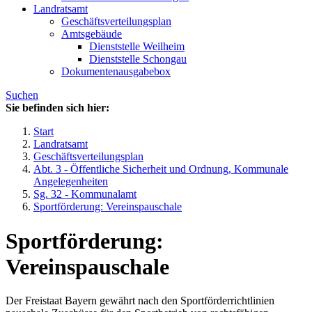
Landratsamt
Geschäftsverteilungsplan
Amtsgebäude
Dienststelle Weilheim
Dienststelle Schongau
Dokumentenausgabebox
Suchen
Sie befinden sich hier:
Start
Landratsamt
Geschäftsverteilungsplan
Abt. 3 - Öffentliche Sicherheit und Ordnung, Kommunale
Angelegenheiten
Sg. 32 - Kommunalamt
Sportförderung: Vereinspauschale
Sportförderung:
Vereinspauschale
Der Freistaat Bayern gewährt nach den Sportförderrichtlinien