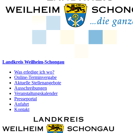
Landkreis Weilheim-Schongau
Was erledige ich wo?
Online-Terminvergabe
Aktuelle Stellenangebote
Ausschreibungen
Veranstaltungskalender
Presseportal
Anfahrt
Kontakt