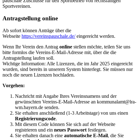
pauschale Zuschüsse für den Sportbetrieb von rechtsfähigen
Sportvereinen.
Antragstellung online
Ab sofort können Anträge über die
Webseite
https://vereinspauschale.de/
eingereicht werden.
Wenn Ihr Verein den Antrag
online
stellen möchte, teilen Sie uns
bitte formlos die Vereins-E-Mail-Adresse mit, über die die
Antragstellung laufen soll.
Wichtige Information: Alle Lizenzen, die im Jahr 2025 eingereicht
wurden, sind bereits in unserem System hinterlegt. Sie müssen nur
noch die neuen Lizenzen hochladen.
Vorgehen:
Nachricht mit Angabe Ihres Vereinsnamens und der
gewünschten Vereins-E-Mail-Adresse an kommunalamt@lra-
wm.bayern.de senden.
Sie erhalten anschließend (1-3 Arbeitstage) von uns einen
Registrierungscode
.
Mit diesem Code können Sie sich auf der Webseite
registrieren und ein
neues Passwort
festlegen.
Sie erhalten danach eine
automatische E-Mail
, die Sie