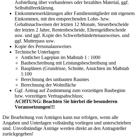
Aufstellung über vorhandenes oder bezahltes Material, ggf.
Selbsthilfeerklärung.
Einkommenserklärungen aller Familienmitglieder mit eigenem
Einkommen, mit den entsprechenden Lohn- bzw.
Gehaltsnachweisen der letzten 12 Monate, Steuerbescheide
der letzten 2 Jahre, Rentenbescheide, Elterngeldbescheide
usw. und ggf. Kopie des Schwerbehindertenausweises. und
ggf. Mutterpass usw.
Kopie des Personalausweises
Technische Unterlagen:
Amtlicher Lageplan im Maßstab 1 : 1000
Baubeschreibung mit Leistungsbeschreibung und
Bauplänen (Grundrisse, Schnitte, Ansichten im Maßstab
1:100
Berechnung des umbauten Raumes
Berechnung der Wohnfläche
Ggf. Antrag auf Zustimmung zum vorzeitigen Baubeginn
bzw. vorzeitigen Vertragsabschluss;
ACHTUNG: Beachten Sie hierbei die besonderen
Voraussetzungen!!!
Die Bearbeitung von Anträgen kann nur erfolgen, wenn alle
Angaben und Unterlagen vollständig vorliegen und unterschrieben
sind. Unvollständige Anträge werden direkt an den Antragsteller
zurückgegeben!