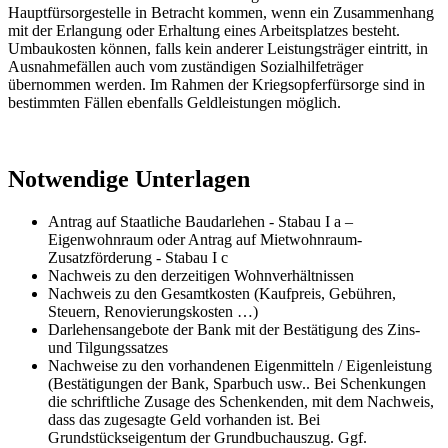
Hauptfürsorgestelle in Betracht kommen, wenn ein Zusammenhang
mit der Erlangung oder Erhaltung eines Arbeitsplatzes besteht.
Umbaukosten können, falls kein anderer Leistungsträger eintritt, in
Ausnahmefällen auch vom zuständigen Sozialhilfeträger
übernommen werden. Im Rahmen der Kriegsopferfürsorge sind in
bestimmten Fällen ebenfalls Geldleistungen möglich.
Notwendige Unterlagen
Antrag auf Staatliche Baudarlehen - Stabau I a –
Eigenwohnraum oder Antrag auf Mietwohnraum-
Zusatzförderung - Stabau I c
Nachweis zu den derzeitigen Wohnverhältnissen
Nachweis zu den Gesamtkosten (Kaufpreis, Gebühren,
Steuern, Renovierungskosten …)
Darlehensangebote der Bank mit der Bestätigung des Zins-
und Tilgungssatzes
Nachweise zu den vorhandenen Eigenmitteln / Eigenleistung
(Bestätigungen der Bank, Sparbuch usw.. Bei Schenkungen
die schriftliche Zusage des Schenkenden, mit dem Nachweis,
dass das zugesagte Geld vorhanden ist. Bei
Grundstückseigentum der Grundbuchauszug. Ggf.