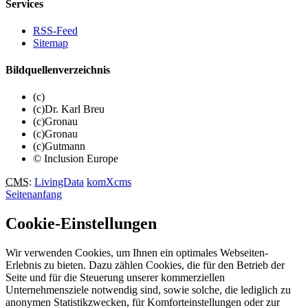
Services
RSS-Feed
Sitemap
Bildquellenverzeichnis
(c)
(c)Dr. Karl Breu
(c)Gronau
(c)Gronau
(c)Gutmann
© Inclusion Europe
CMS
:
LivingData
komXcms
Seitenanfang
Cookie-Einstellungen
Wir verwenden Cookies, um Ihnen ein optimales Webseiten-
Erlebnis zu bieten. Dazu zählen Cookies, die für den Betrieb der
Seite und für die Steuerung unserer kommerziellen
Unternehmensziele notwendig sind, sowie solche, die lediglich zu
anonymen Statistikzwecken, für Komforteinstellungen oder zur