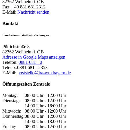
82362
Weilheim i. OB
Fax:
+49 881 681 2312
E-Mail:
Nachricht senden
Kontakt
Landratsamt Weilheim-Schongau
Pütrichstraße 8
82362
Weilheim i. OB
Adresse in Google Maps anzeigen
Telefon:
0881 681 - 0
Telefax:
0881 681 - 2353
E-Mail:
poststelle@lra-wm.bayern.de
Öffnungszeiten Zentrale
Montag:
08:00 Uhr - 12:00 Uhr
Dienstag:
08:00 Uhr - 12:00 Uhr
14:00 Uhr - 16:00 Uhr
Mittwoch:
08:00 Uhr - 12:00 Uhr
Donnerstag:
08:00 Uhr - 12:00 Uhr
14:00 Uhr - 18:00 Uhr
Freitag:
08:00 Uhr - 12:00 Uhr