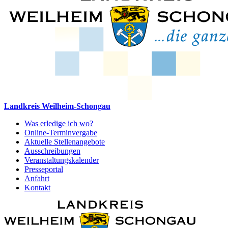
Landkreis Weilheim-Schongau
Was erledige ich wo?
Online-Terminvergabe
Aktuelle Stellenangebote
Ausschreibungen
Veranstaltungskalender
Presseportal
Anfahrt
Kontakt