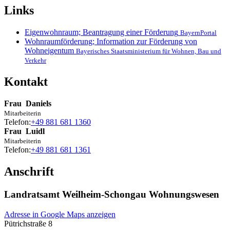
Links
Eigenwohnraum; Beantragung einer Förderung
BayernPortal
Wohnraumförderung; Information zur Förderung von
Wohneigentum
Bayerisches Staatsministerium für Wohnen, Bau und
Verkehr
Kontakt
Frau
Daniels
Mitarbeiterin
Telefon:
+49 881 681 1360
Frau
Luidl
Mitarbeiterin
Telefon:
+49 881 681 1361
Anschrift
Landratsamt Weilheim-Schongau Wohnungswesen
Adresse in Google Maps anzeigen
Pütrichstraße 8