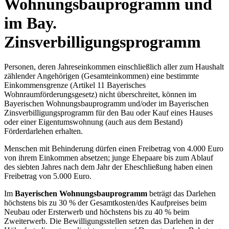
Wohnungsbauprogramm und
im Bay.
Zinsverbilligungsprogramm
Personen, deren Jahreseinkommen einschließlich aller zum Haushalt
zählender Angehörigen (Gesamteinkommen) eine bestimmte
Einkommensgrenze (Artikel 11 Bayerisches
Wohnraumförderungsgesetz) nicht überschreitet, können im
Bayerischen Wohnungsbauprogramm und/oder im Bayerischen
Zinsverbilligungsprogramm für den Bau oder Kauf eines Hauses
oder einer Eigentumswohnung (auch aus dem Bestand)
Förderdarlehen erhalten.
Menschen mit Behinderung dürfen einen Freibetrag von 4.000 Euro
von ihrem Einkommen absetzen; junge Ehepaare bis zum Ablauf
des siebten Jahres nach dem Jahr der Eheschließung haben einen
Freibetrag von 5.000 Euro.
Im
Bayerischen Wohnungsbauprogramm
beträgt das Darlehen
höchstens bis zu 30 % der Gesamtkosten/des Kaufpreises beim
Neubau oder Ersterwerb und höchstens bis zu 40 % beim
Zweiterwerb. Die Bewilligungsstellen setzen das Darlehen in der