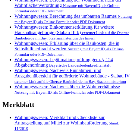
Wohnflächenverordnung
Nutzung mit BayernID, als Online-
Formular oder PDF-Dokument
Wohnungswesen: Berechnung des umbauten Raumes
Nutzung
mit BayernID, als Online-Formular oder PDF-Dokument
Wohnungswesen: Einkommenserklärung für weitere
Haushaltsangehörige (Stabau III b)
externer Link auf die Oberste
Baubehörde im Bay. Staatsministerium des Innern
Wohnungswesen: Erklärung über die Baukosten, die in
Selbsthilfe erbracht werden
Nutzung mit BayernID, als Online-
Formular oder PDF-Dokument
Wohnungswesen: Legitimationsprüfung gem. § 154
Abgabenordnung
Bayerische Landesbodenkreditanstalt
Wohnungswesen: Nachweis Einnahmen- und
Ausgabenübersicht für geförderte Wohngebäude - Stabau IV
externer Link auf die Oberste Baubehörde im Bay. Staatsministerium
Wohnungswesen: Nachweis über die Wohnverhältnisse
Nutzung mit BayernID, als Online-Formular oder PDF-Dokument
Merkblatt
Wohnungswesen: Merkblatt und Checkliste zur
Antragstellung auf Mittel zur Wohnbauförderung
Stand:
11/2019