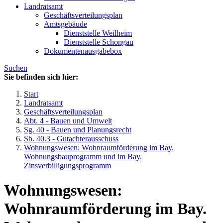
Landratsamt
Geschäftsverteilungsplan
Amtsgebäude
Dienststelle Weilheim
Dienststelle Schongau
Dokumentenausgabebox
Suchen
Sie befinden sich hier:
Start
Landratsamt
Geschäftsverteilungsplan
Abt. 4 - Bauen und Umwelt
Sg. 40 - Bauen und Planungsrecht
Sb. 40.3 - Gutachterausschuss
Wohnungswesen: Wohnraumförderung im Bay.
Wohnungsbauprogramm und im Bay.
Zinsverbilligungsprogramm
Wohnungswesen:
Wohnraumförderung im Bay.