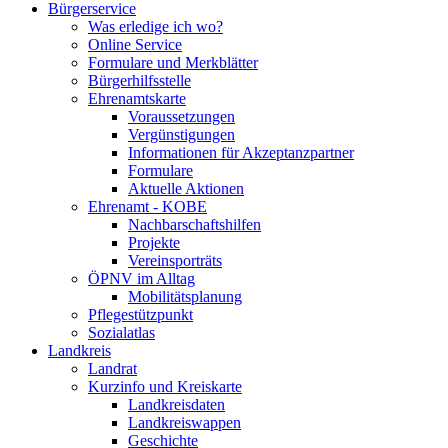
Bürgerservice
Was erledige ich wo?
Online Service
Formulare und Merkblätter
Bürgerhilfsstelle
Ehrenamtskarte
Voraussetzungen
Vergünstigungen
Informationen für Akzeptanzpartner
Formulare
Aktuelle Aktionen
Ehrenamt - KOBE
Nachbarschaftshilfen
Projekte
Vereinsporträts
ÖPNV im Alltag
Mobilitätsplanung
Pflegestützpunkt
Sozialatlas
Landkreis
Landrat
Kurzinfo und Kreiskarte
Landkreisdaten
Landkreiswappen
Geschichte