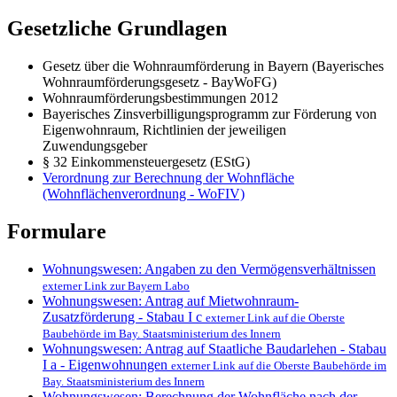
Gesetzliche Grundlagen
Gesetz über die Wohnraumförderung in Bayern (Bayerisches
Wohnraumförderungsgesetz - BayWoFG)
Wohnraumförderungsbestimmungen 2012
Bayerisches Zinsverbilligungsprogramm zur Förderung von
Eigenwohnraum, Richtlinien der jeweiligen
Zuwendungsgeber
§ 32 Einkommensteuergesetz (EStG)
Verordnung zur Berechnung der Wohnfläche
(Wohnflächenverordnung - WoFIV)
Formulare
Wohnungswesen: Angaben zu den Vermögensverhältnissen
externer Link zur Bayern Labo
Wohnungswesen: Antrag auf Mietwohnraum-
Zusatzförderung - Stabau I c
externer Link auf die Oberste
Baubehörde im Bay. Staatsministerium des Innern
Wohnungswesen: Antrag auf Staatliche Baudarlehen - Stabau
I a - Eigenwohnungen
externer Link auf die Oberste Baubehörde im
Bay. Staatsministerium des Innern
Wohnungswesen: Berechnung der Wohnfläche nach der