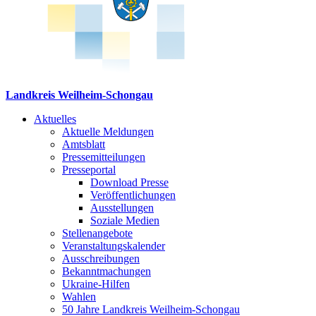
Landkreis Weilheim-Schongau
Aktuelles
Aktuelle Meldungen
Amtsblatt
Pressemitteilungen
Presseportal
Download Presse
Veröffentlichungen
Ausstellungen
Soziale Medien
Stellenangebote
Veranstaltungskalender
Ausschreibungen
Bekanntmachungen
Ukraine-Hilfen
Wahlen
50 Jahre Landkreis Weilheim-Schongau