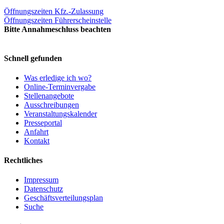
Öffnungszeiten Kfz.-Zulassung
Öffnungszeiten Führerscheinstelle
Bitte Annahmeschluss beachten
Schnell gefunden
Was erledige ich wo?
Online-Terminvergabe
Stellenangebote
Ausschreibungen
Veranstaltungskalender
Presseportal
Anfahrt
Kontakt
Rechtliches
Impressum
Datenschutz
Geschäftsverteilungsplan
Suche