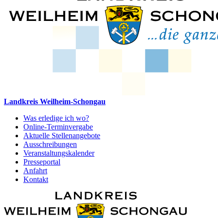
Landkreis Weilheim-Schongau
Was erledige ich wo?
Online-Terminvergabe
Aktuelle Stellenangebote
Ausschreibungen
Veranstaltungskalender
Presseportal
Anfahrt
Kontakt