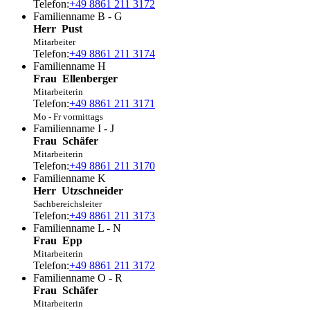
Telefon:
+49 8861 211 3172
Familienname B - G
Herr
Pust
Mitarbeiter
Telefon:
+49 8861 211 3174
Familienname H
Frau
Ellenberger
Mitarbeiterin
Telefon:
+49 8861 211 3171
Mo - Fr vormittags
Familienname I - J
Frau
Schäfer
Mitarbeiterin
Telefon:
+49 8861 211 3170
Familienname K
Herr
Utzschneider
Sachbereichsleiter
Telefon:
+49 8861 211 3173
Familienname L - N
Frau
Epp
Mitarbeiterin
Telefon:
+49 8861 211 3172
Familienname O - R
Frau
Schäfer
Mitarbeiterin