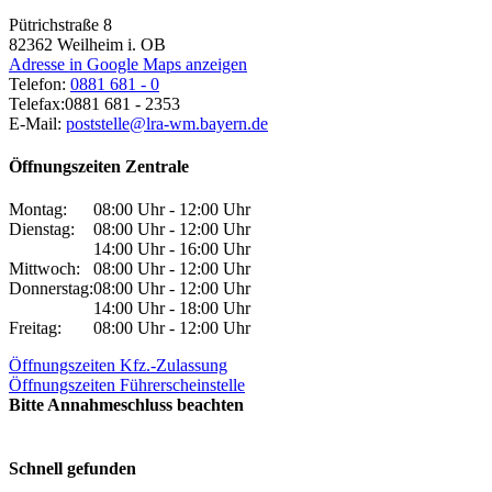
Pütrichstraße 8
82362
Weilheim i. OB
Adresse in Google Maps anzeigen
Telefon:
0881 681 - 0
Telefax:
0881 681 - 2353
E-Mail:
poststelle@lra-wm.bayern.de
Öffnungszeiten Zentrale
Montag:
08:00 Uhr - 12:00 Uhr
Dienstag:
08:00 Uhr - 12:00 Uhr
14:00 Uhr - 16:00 Uhr
Mittwoch:
08:00 Uhr - 12:00 Uhr
Donnerstag:
08:00 Uhr - 12:00 Uhr
14:00 Uhr - 18:00 Uhr
Freitag:
08:00 Uhr - 12:00 Uhr
Öffnungszeiten Kfz.-Zulassung
Öffnungszeiten Führerscheinstelle
Bitte Annahmeschluss beachten
Schnell gefunden