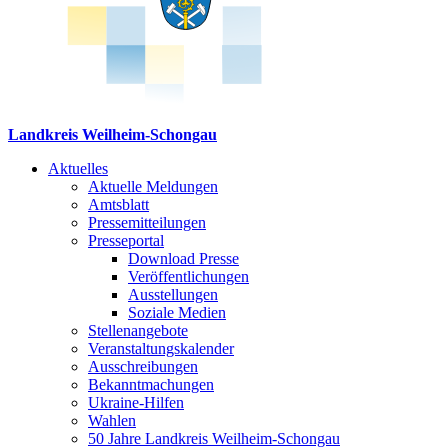
Landkreis Weilheim-Schongau
Aktuelles
Aktuelle Meldungen
Amtsblatt
Pressemitteilungen
Presseportal
Download Presse
Veröffentlichungen
Ausstellungen
Soziale Medien
Stellenangebote
Veranstaltungskalender
Ausschreibungen
Bekanntmachungen
Ukraine-Hilfen
Wahlen
50 Jahre Landkreis Weilheim-Schongau