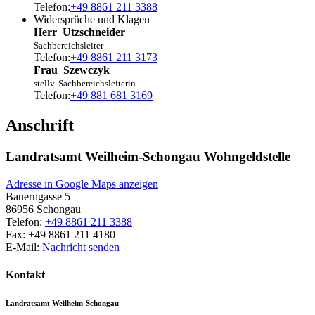
Telefon:
+49 8861 211 3388
Widersprüche und Klagen
Herr
Utzschneider
Sachbereichsleiter
Telefon:
+49 8861 211 3173
Frau
Szewczyk
stellv. Sachbereichsleiterin
Telefon:
+49 881 681 3169
Anschrift
Landratsamt Weilheim-Schongau Wohngeldstelle
Adresse in Google Maps anzeigen
Bauerngasse 5
86956
Schongau
Telefon:
+49 8861 211 3388
Fax:
+49 8861 211 4180
E-Mail:
Nachricht senden
Kontakt
Landratsamt Weilheim-Schongau