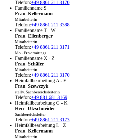
Telefon:
+49 8861 211 3170
Familienname S
Frau
Kellermann
Mitarbeiterin
Telefon:
+49 8861 211 3388
Familienname T - W
Frau
Ellenberger
Mitarbeiterin
Telefon:
+49 8861 211 3171
Mo - Fr vormittags
Familienname X - Z
Frau
Schäfer
Mitarbeiterin
Telefon:
+49 8861 211 3170
Heimfallbearbeitung A - F
Frau
Szewczyk
stellv. Sachbereichsleiterin
Telefon:
+49 881 681 3169
Heimfallbearbeitung G - K
Herr
Utzschneider
Sachbereichsleiter
Telefon:
+49 8861 211 3173
Heimfallbearbeitung L - Z
Frau
Kellermann
Mitarbeiterin