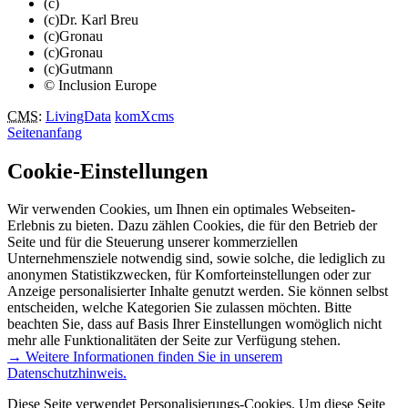
(c)
(c)Dr. Karl Breu
(c)Gronau
(c)Gronau
(c)Gutmann
© Inclusion Europe
CMS
:
LivingData
komXcms
Seitenanfang
Cookie-Einstellungen
Wir verwenden Cookies, um Ihnen ein optimales Webseiten-
Erlebnis zu bieten. Dazu zählen Cookies, die für den Betrieb der
Seite und für die Steuerung unserer kommerziellen
Unternehmensziele notwendig sind, sowie solche, die lediglich zu
anonymen Statistikzwecken, für Komforteinstellungen oder zur
Anzeige personalisierter Inhalte genutzt werden. Sie können selbst
entscheiden, welche Kategorien Sie zulassen möchten. Bitte
beachten Sie, dass auf Basis Ihrer Einstellungen womöglich nicht
mehr alle Funktionalitäten der Seite zur Verfügung stehen.
→ Weitere Informationen finden Sie in unserem
Datenschutzhinweis.
Diese Seite verwendet Personalisierungs-Cookies. Um diese Seite