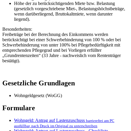
Höhe der zu berücksichtigenden Miete bzw. Belastung
(gesetzlich vorgeschriebene Miet-, Belastungshöchstbeträge,
wenn darüberliegend, Bruttokaltmiete, wenn darunter
liegend).
Besonderheiten:
Freibeträge bei der Berechnung des Einkommens werden
berücksichtigt bei einer Schwerbehinderung von 100 % oder bei
Schwerbehinderung von unter 100% bei Pflegebedürftigkeit mit
entsprechenden Pflegegrad und bei Vorliegen erfüllter
„Grundrentenzeiten“ (33 Jahre - nachweislich vom Rententräger
bestätigt).
Gesetzliche Grundlagen
Wohngeldgesetz (WoGG)
Formulare
Wohngeld: Antrag auf Lastenzuschuss
barrierefrei am PC
ausfüllbar, nach Druck im Original zu unterschreiben
Wohngeld: Antrag auf Lastenzuschuss - Checkliste