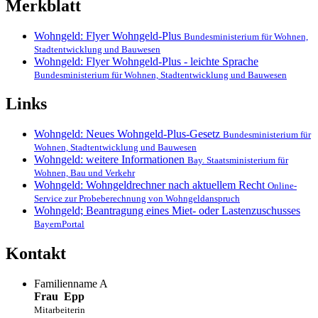
Merkblatt
Wohngeld: Flyer Wohngeld-Plus
Bundesministerium für Wohnen,
Stadtentwicklung und Bauwesen
Wohngeld: Flyer Wohngeld-Plus - leichte Sprache
Bundesministerium für Wohnen, Stadtentwicklung und Bauwesen
Links
Wohngeld: Neues Wohngeld-Plus-Gesetz
Bundesministerium für
Wohnen, Stadtentwicklung und Bauwesen
Wohngeld: weitere Informationen
Bay. Staatsministerium für
Wohnen, Bau und Verkehr
Wohngeld: Wohngeldrechner nach aktuellem Recht
Online-
Service zur Probeberechnung von Wohngeldanspruch
Wohngeld; Beantragung eines Miet- oder Lastenzuschusses
BayernPortal
Kontakt
Familienname A
Frau
Epp
Mitarbeiterin