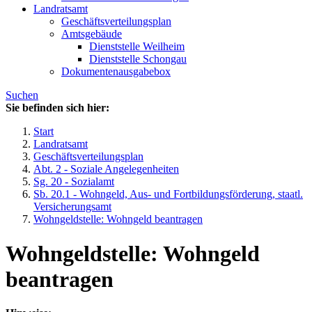
Landratsamt
Geschäftsverteilungsplan
Amtsgebäude
Dienststelle Weilheim
Dienststelle Schongau
Dokumentenausgabebox
Suchen
Sie befinden sich hier:
Start
Landratsamt
Geschäftsverteilungsplan
Abt. 2 - Soziale Angelegenheiten
Sg. 20 - Sozialamt
Sb. 20.1 - Wohngeld, Aus- und Fortbildungsförderung, staatl.
Versicherungsamt
Wohngeldstelle: Wohngeld beantragen
Wohngeldstelle: Wohngeld
beantragen