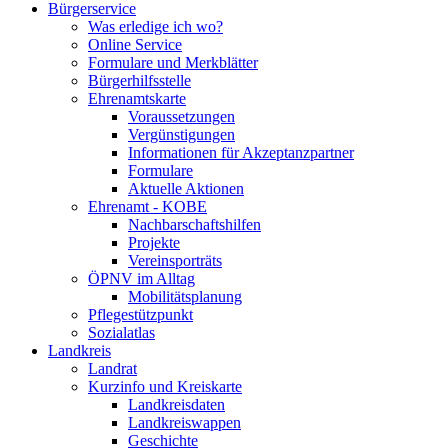
Bürgerservice
Was erledige ich wo?
Online Service
Formulare und Merkblätter
Bürgerhilfsstelle
Ehrenamtskarte
Voraussetzungen
Vergünstigungen
Informationen für Akzeptanzpartner
Formulare
Aktuelle Aktionen
Ehrenamt - KOBE
Nachbarschaftshilfen
Projekte
Vereinsporträts
ÖPNV im Alltag
Mobilitätsplanung
Pflegestützpunkt
Sozialatlas
Landkreis
Landrat
Kurzinfo und Kreiskarte
Landkreisdaten
Landkreiswappen
Geschichte