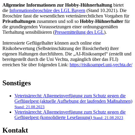
Allgemeine Informationen zur Hobby-Hühnerhaltung
bietet
die
Informationsbroschüre des LGL Bayern
(Stand 10.2021). Die
Broschüre fasst die wesentlichen veterinärrechtlichen Vorgaben für
Privathaltungen
zusammen und soll so
Hobby-Hühnerhalter
für
die grundlegenden Voraussetzungen einer ordnungsgemäßen
Tierhaltung sensibilisieren (
Pressemitteilung des LGL
).
Interessierte Geflügelhalter können auch online eine
Risikobewertung (Selbsteinschätzung der Biosicherheit) ihrer
eigenen Haltungen durchführen. Die „AI-Risikoampel“ (erstellt und
bereitgestellt durch die Uni Vechta, zugänglich über das FLI)
erreichen Sie über folgenden Link:
https://risikoampel.uni-vechta.de/
Sonstiges
Veterinärrecht: Allgemeinverfügung zum Schutz gegen die
Geflügelpest (aktuelle Aufhebung der laufenden Maßnahmen)
Stand: 21.08.2023
Veterinärrecht: Allgemeinverfügung zum Schutz gegen die
Geflügelpest (konsolidierte Lesefassung)
Stand: 21.08.2023
Kontakt