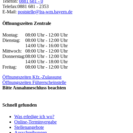
Telefon:
0881 681 - 0
Telefax:
0881 681 - 2353
E-Mail:
poststelle@lra-wm.bayern.de
Öffnungszeiten Zentrale
Montag:
08:00 Uhr - 12:00 Uhr
Dienstag:
08:00 Uhr - 12:00 Uhr
14:00 Uhr - 16:00 Uhr
Mittwoch:
08:00 Uhr - 12:00 Uhr
Donnerstag:
08:00 Uhr - 12:00 Uhr
14:00 Uhr - 18:00 Uhr
Freitag:
08:00 Uhr - 12:00 Uhr
Öffnungszeiten Kfz.-Zulassung
Öffnungszeiten Führerscheinstelle
Bitte Annahmeschluss beachten
Schnell gefunden
Was erledige ich wo?
Online-Terminvergabe
Stellenangebote
Ausschreibungen