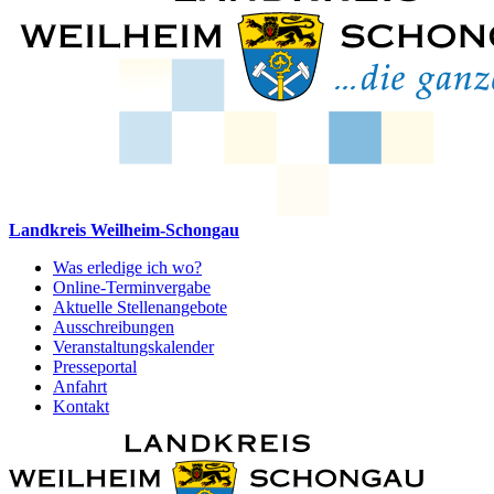
Landkreis Weilheim-Schongau
Was erledige ich wo?
Online-Terminvergabe
Aktuelle Stellenangebote
Ausschreibungen
Veranstaltungskalender
Presseportal
Anfahrt
Kontakt