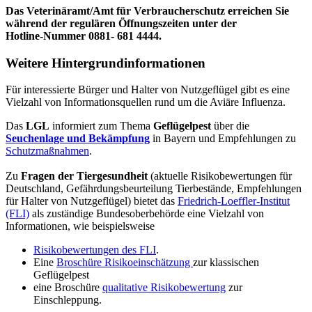
Das Veterinäramt/Amt für Verbraucherschutz erreichen Sie
während der regulären Öffnungszeiten unter der
Hotline-Nummer 0881- 681 4444.
Weitere Hintergrundinformationen
Für interessierte Bürger und Halter von Nutzgeflügel gibt es eine
Vielzahl von Informationsquellen rund um die Aviäre Influenza.
Das
LGL
informiert zum Thema
Geflügelpest
über die
Seuchenlage und Bekämpfung
in Bayern
und Empfehlungen zu
Schutzmaßnahmen
.
Zu
Fragen der Tiergesundheit
(aktuelle Risikobewertungen für
Deutschland, Gefährdungsbeurteilung Tierbestände, Empfehlungen
für Halter von Nutzgeflügel) bietet das
Friedrich-Loeffler-Institut
(FLI)
als zuständige Bundesoberbehörde eine Vielzahl von
Informationen, wie beispielsweise
Risikobewertungen des FLI
.
Eine
Broschüre Risikoeinschätzung
zur klassischen
Geflügelpest
eine Broschüre
qualitative Risikobewertung
zur
Einschleppung.