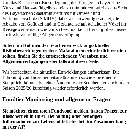
Um das Risiko einer Einschleppung des Erregers in bayerische
Nutz- und Haus-geflügelbestände zu minimieren, wird es aus Sicht
des Bayerischen Staatsministeriums für Umwelt und
Verbraucherschutz (StMUV) daher als notwendig erachtet, die
Abgabe von Geflügel und in Gefangenschaft gehaltener Vögel im
Reisegewerbe nach wie vor zu beschränken. Hierzu gibt es unsere
nach wie vor gültige Allgemeinverfügung.
Sofern im Rahmen der Seuchenentwicklung/aktueller
Risikobewertungen weitere Maßnahmen erforderlich werden
sollten, finden Sie die entsprechenden Vorgaben und
Allgemeinverfügungen ebenfalls auf dieser Seite.
Wir beobachten die aktuellen Entwicklungen aufmerksam. Die
Erhöhung von Biosicherheitsmaßnahmen sowie eine erneute
Stallpflicht können bei einer Änderung der Seuchenlage auch in der
Saison 2025/26 kurzfristig wieder erforderlich werden.
Fundtier-Monitoring und allgemeine Fragen
Sie möchten einen toten Fundvogel melden, haben Fragen zur
Biosicherheit in Ihrer Tierhaltung oder benötigen
Informationen zur Lebensmittelsicherheit im Zusammenhang
mit der AI?