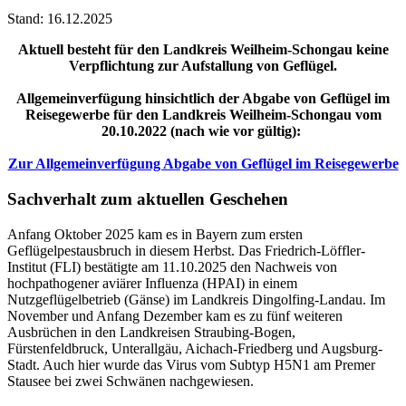
Stand: 16.12.2025
Aktuell besteht für den Landkreis Weilheim-Schongau keine
Verpflichtung zur Aufstallung von Geflügel.
Allgemeinverfügung hinsichtlich der Abgabe von Geflügel im
Reisegewerbe für den Landkreis Weilheim-Schongau vom
20.10.2022 (nach wie vor gültig):
Zur Allgemeinverfügung Abgabe von Geflügel im Reisegewerbe
Sachverhalt zum aktuellen Geschehen
Anfang Oktober 2025 kam es in Bayern zum ersten
Geflügelpestausbruch in diesem Herbst. Das Friedrich-Löffler-
Institut (FLI) bestätigte am 11.10.2025 den Nachweis von
hochpathogener aviärer Influenza (HPAI) in einem
Nutzgeflügelbetrieb (Gänse) im Landkreis Dingolfing-Landau. Im
November und Anfang Dezember kam es zu fünf weiteren
Ausbrüchen in den Landkreisen Straubing-Bogen,
Fürstenfeldbruck, Unterallgäu, Aichach-Friedberg und Augsburg-
Stadt. Auch hier wurde das Virus vom Subtyp H5N1 am Premer
Stausee bei zwei Schwänen nachgewiesen.