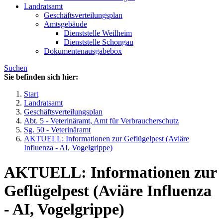
Landratsamt
Geschäftsverteilungsplan
Amtsgebäude
Dienststelle Weilheim
Dienststelle Schongau
Dokumentenausgabebox
Suchen
Sie befinden sich hier:
Start
Landratsamt
Geschäftsverteilungsplan
Abt. 5 - Veterinäramt, Amt für Verbraucherschutz
Sg. 50 - Veterinäramt
AKTUELL: Informationen zur Geflügelpest (Aviäre
Influenza - AI, Vogelgrippe)
AKTUELL: Informationen zur
Geflügelpest (Aviäre Influenza
- AI, Vogelgrippe)