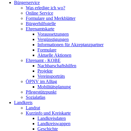
Bürgerservice
Was erledige ich wo?
Online Service
Formulare und Merkblätter
Bürgerhilfsstelle
Ehrenamtskarte
Voraussetzungen
Vergünstigungen
Informationen für Akzeptanzpartner
Formulare
Aktuelle Aktionen
Ehrenamt - KOBE
Nachbarschaftshilfen
Projekte
Vereinsporträts
ÖPNV im Alltag
Mobilitätsplanung
Pflegestützpunkt
Sozialatlas
Landkreis
Landrat
Kurzinfo und Kreiskarte
Landkreisdaten
Landkreiswappen
Geschichte