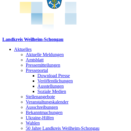
Landkreis Weilheim-Schongau
Aktuelles
Aktuelle Meldungen
Amtsblatt
Pressemitteilungen
Presseportal
Download Presse
Veröffentlichungen
Ausstellungen
Soziale Medien
Stellenangebote
Veranstaltungskalender
Ausschreibungen
Bekanntmachungen
Ukraine-Hilfen
Wahlen
50 Jahre Landkreis Weilheim-Schongau