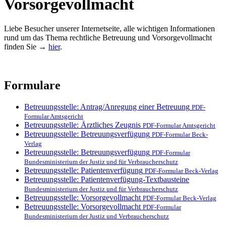
Vorsorgevollmacht
Liebe Besucher unserer Internetseite, alle wichtigen Informationen
rund um das Thema rechtliche Betreuung und Vorsorgevollmacht
finden Sie →
hier
.
Formulare
Betreuungsstelle: Antrag/Anregung einer Betreuung
PDF-
Formular Amtsgericht
Betreuungsstelle: Ärztliches Zeugnis
PDF-Formular Amtsgericht
Betreuungsstelle: Betreuungsverfügung
PDF-Formular Beck-
Verlag
Betreuungsstelle: Betreuungsverfügung
PDF-Formular
Bundesministerium der Justiz und für Verbraucherschutz
Betreuungsstelle: Patientenverfügung
PDF-Formular Beck-Verlag
Betreuungsstelle: Patientenverfügung-Textbausteine
Bundesministerium der Justiz und für Verbraucherschutz
Betreuungsstelle: Vorsorgevollmacht
PDF-Formular Beck-Verlag
Betreuungsstelle: Vorsorgevollmacht
PDF-Formular
Bundesministerium der Justiz und Verbraucherschutz