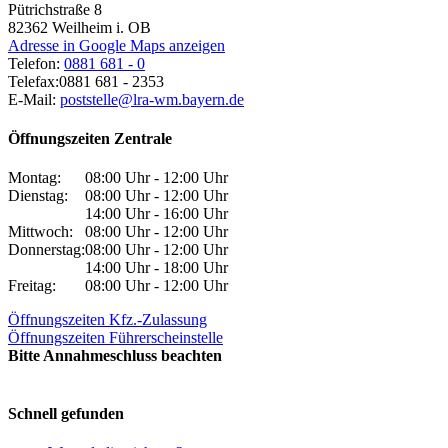
Pütrichstraße 8
82362
Weilheim i. OB
Adresse in Google Maps anzeigen
Telefon:
0881 681 - 0
Telefax:
0881 681 - 2353
E-Mail:
poststelle@lra-wm.bayern.de
Öffnungszeiten Zentrale
Montag:
08:00 Uhr - 12:00 Uhr
Dienstag:
08:00 Uhr - 12:00 Uhr
14:00 Uhr - 16:00 Uhr
Mittwoch:
08:00 Uhr - 12:00 Uhr
Donnerstag:
08:00 Uhr - 12:00 Uhr
14:00 Uhr - 18:00 Uhr
Freitag:
08:00 Uhr - 12:00 Uhr
Öffnungszeiten Kfz.-Zulassung
Öffnungszeiten Führerscheinstelle
Bitte Annahmeschluss beachten
Schnell gefunden