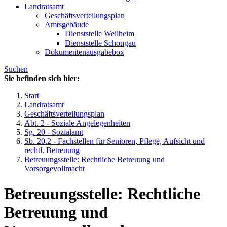
Landratsamt
Geschäftsverteilungsplan
Amtsgebäude
Dienststelle Weilheim
Dienststelle Schongau
Dokumentenausgabebox
Suchen
Sie befinden sich hier:
Start
Landratsamt
Geschäftsverteilungsplan
Abt. 2 - Soziale Angelegenheiten
Sg. 20 - Sozialamt
Sb. 20.2 - Fachstellen für Senioren, Pflege, Aufsicht und
rechtl. Betreuung
Betreuungsstelle: Rechtliche Betreuung und
Vorsorgevollmacht
Betreuungsstelle: Rechtliche
Betreuung und