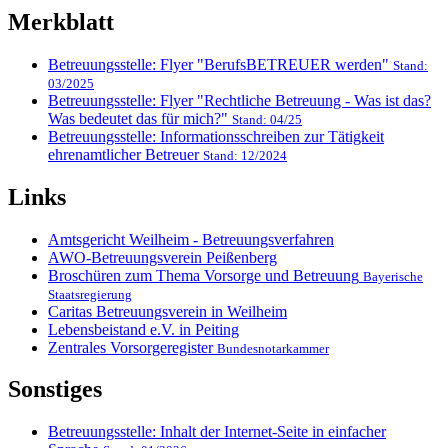
Merkblatt
Betreuungsstelle: Flyer "BerufsBETREUER werden"
Stand:
03/2025
Betreuungsstelle: Flyer "Rechtliche Betreuung - Was ist das?
Was bedeutet das für mich?"
Stand: 04/25
Betreuungsstelle: Informationsschreiben zur Tätigkeit
ehrenamtlicher Betreuer
Stand: 12/2024
Links
Amtsgericht Weilheim - Betreuungsverfahren
AWO-Betreuungsverein Peißenberg
Broschüren zum Thema Vorsorge und Betreuung
Bayerische
Staatsregierung
Caritas Betreuungsverein in Weilheim
Lebensbeistand e.V. in Peiting
Zentrales Vorsorgeregister
Bundesnotarkammer
Sonstiges
Betreuungsstelle: Inhalt der Internet-Seite in einfacher