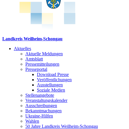
Landkreis Weilheim-Schongau
Aktuelles
Aktuelle Meldungen
Amtsblatt
Pressemitteilungen
Presseportal
Download Presse
Veröffentlichungen
Ausstellungen
Soziale Medien
Stellenangebote
Veranstaltungskalender
Ausschreibungen
Bekanntmachungen
Ukraine-Hilfen
Wahlen
50 Jahre Landkreis Weilheim-Schongau