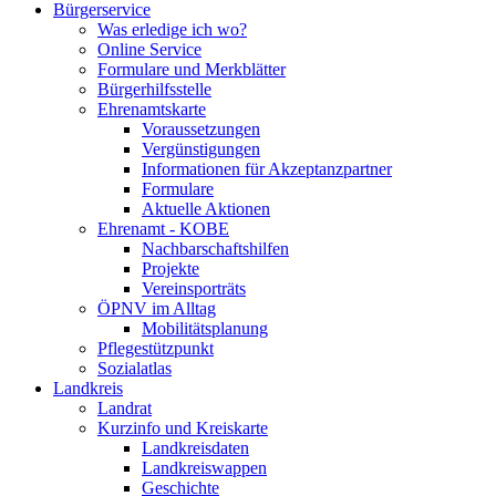
Bürgerservice
Was erledige ich wo?
Online Service
Formulare und Merkblätter
Bürgerhilfsstelle
Ehrenamtskarte
Voraussetzungen
Vergünstigungen
Informationen für Akzeptanzpartner
Formulare
Aktuelle Aktionen
Ehrenamt - KOBE
Nachbarschaftshilfen
Projekte
Vereinsporträts
ÖPNV im Alltag
Mobilitätsplanung
Pflegestützpunkt
Sozialatlas
Landkreis
Landrat
Kurzinfo und Kreiskarte
Landkreisdaten
Landkreiswappen
Geschichte