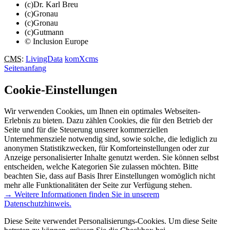
(c)Dr. Karl Breu
(c)Gronau
(c)Gronau
(c)Gutmann
© Inclusion Europe
CMS
:
LivingData
komXcms
Seitenanfang
Cookie-Einstellungen
Wir verwenden Cookies, um Ihnen ein optimales Webseiten-
Erlebnis zu bieten. Dazu zählen Cookies, die für den Betrieb der
Seite und für die Steuerung unserer kommerziellen
Unternehmensziele notwendig sind, sowie solche, die lediglich zu
anonymen Statistikzwecken, für Komforteinstellungen oder zur
Anzeige personalisierter Inhalte genutzt werden. Sie können selbst
entscheiden, welche Kategorien Sie zulassen möchten. Bitte
beachten Sie, dass auf Basis Ihrer Einstellungen womöglich nicht
mehr alle Funktionalitäten der Seite zur Verfügung stehen.
→ Weitere Informationen finden Sie in unserem
Datenschutzhinweis.
Diese Seite verwendet Personalisierungs-Cookies. Um diese Seite