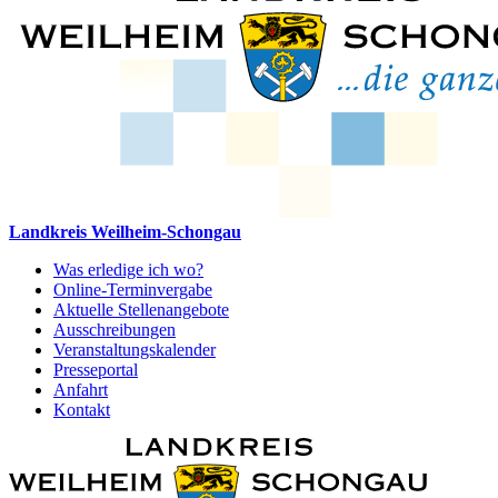
Landkreis Weilheim-Schongau
Was erledige ich wo?
Online-Terminvergabe
Aktuelle Stellenangebote
Ausschreibungen
Veranstaltungskalender
Presseportal
Anfahrt
Kontakt