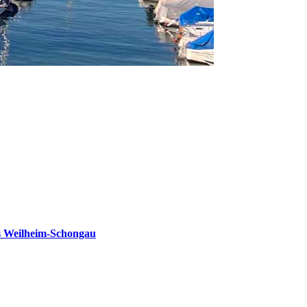
s Weilheim-Schongau