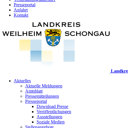
Presseportal
Anfahrt
Kontakt
Landkre
Aktuelles
Aktuelle Meldungen
Amtsblatt
Pressemitteilungen
Presseportal
Download Presse
Veröffentlichungen
Ausstellungen
Soziale Medien
Stellenangebote