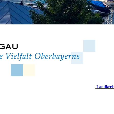
Landkrei