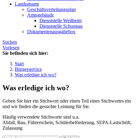
Landratsamt
Geschäftsverteilungsplan
Amtsgebäude
Dienststelle Weilheim
Dienststelle Schongau
Dokumentenausgabebox
Suchen
Vorlesen
Sie befinden sich hier:
Start
Bürgerservice
Was erledige ich wo?
Was erledige ich wo?
Geben Sie hier ein Stichwort oder einen Teil eines Stichwortes ein
und wir finden die gesuchte Leistung für Sie.
Häufig verwendete Stichworte sind u.a.
Abfall, Bau, Führerschein, Schülerbeförderung, SEPA-Lastschrift,
Zulassung