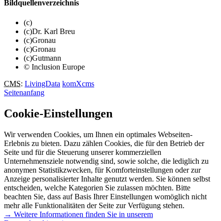
Bildquellenverzeichnis
(c)
(c)Dr. Karl Breu
(c)Gronau
(c)Gronau
(c)Gutmann
© Inclusion Europe
CMS
:
LivingData
komXcms
Seitenanfang
Cookie-Einstellungen
Wir verwenden Cookies, um Ihnen ein optimales Webseiten-
Erlebnis zu bieten. Dazu zählen Cookies, die für den Betrieb der
Seite und für die Steuerung unserer kommerziellen
Unternehmensziele notwendig sind, sowie solche, die lediglich zu
anonymen Statistikzwecken, für Komforteinstellungen oder zur
Anzeige personalisierter Inhalte genutzt werden. Sie können selbst
entscheiden, welche Kategorien Sie zulassen möchten. Bitte
beachten Sie, dass auf Basis Ihrer Einstellungen womöglich nicht
mehr alle Funktionalitäten der Seite zur Verfügung stehen.
→ Weitere Informationen finden Sie in unserem