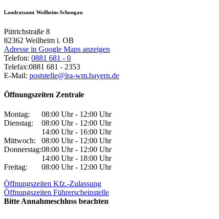
Landratsamt Weilheim-Schongau
Pütrichstraße 8
82362
Weilheim i. OB
Adresse in Google Maps anzeigen
Telefon:
0881 681 - 0
Telefax:
0881 681 - 2353
E-Mail:
poststelle@lra-wm.bayern.de
Öffnungszeiten Zentrale
Montag:
08:00 Uhr - 12:00 Uhr
Dienstag:
08:00 Uhr - 12:00 Uhr
14:00 Uhr - 16:00 Uhr
Mittwoch:
08:00 Uhr - 12:00 Uhr
Donnerstag:
08:00 Uhr - 12:00 Uhr
14:00 Uhr - 18:00 Uhr
Freitag:
08:00 Uhr - 12:00 Uhr
Öffnungszeiten Kfz.-Zulassung
Öffnungszeiten Führerscheinstelle
Bitte Annahmeschluss beachten