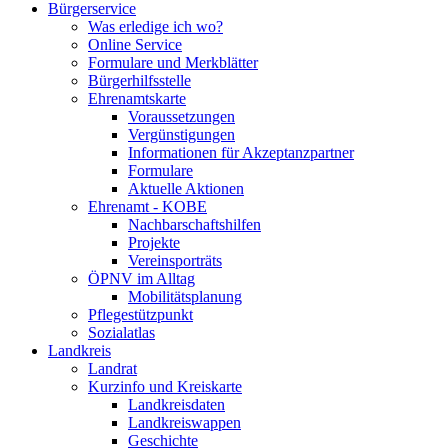
Bürgerservice
Was erledige ich wo?
Online Service
Formulare und Merkblätter
Bürgerhilfsstelle
Ehrenamtskarte
Voraussetzungen
Vergünstigungen
Informationen für Akzeptanzpartner
Formulare
Aktuelle Aktionen
Ehrenamt - KOBE
Nachbarschaftshilfen
Projekte
Vereinsporträts
ÖPNV im Alltag
Mobilitätsplanung
Pflegestützpunkt
Sozialatlas
Landkreis
Landrat
Kurzinfo und Kreiskarte
Landkreisdaten
Landkreiswappen
Geschichte