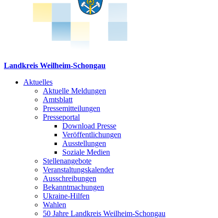
Landkreis Weilheim-Schongau
Aktuelles
Aktuelle Meldungen
Amtsblatt
Pressemitteilungen
Presseportal
Download Presse
Veröffentlichungen
Ausstellungen
Soziale Medien
Stellenangebote
Veranstaltungskalender
Ausschreibungen
Bekanntmachungen
Ukraine-Hilfen
Wahlen
50 Jahre Landkreis Weilheim-Schongau