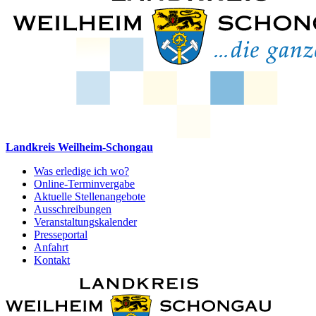
Landkreis Weilheim-Schongau
Was erledige ich wo?
Online-Terminvergabe
Aktuelle Stellenangebote
Ausschreibungen
Veranstaltungskalender
Presseportal
Anfahrt
Kontakt