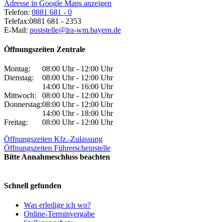
Adresse in Google Maps anzeigen
Telefon:
0881 681 - 0
Telefax:
0881 681 - 2353
E-Mail:
poststelle@lra-wm.bayern.de
Öffnungszeiten Zentrale
Montag:
08:00 Uhr - 12:00 Uhr
Dienstag:
08:00 Uhr - 12:00 Uhr
14:00 Uhr - 16:00 Uhr
Mittwoch:
08:00 Uhr - 12:00 Uhr
Donnerstag:
08:00 Uhr - 12:00 Uhr
14:00 Uhr - 18:00 Uhr
Freitag:
08:00 Uhr - 12:00 Uhr
Öffnungszeiten Kfz.-Zulassung
Öffnungszeiten Führerscheinstelle
Bitte Annahmeschluss beachten
Schnell gefunden
Was erledige ich wo?
Online-Terminvergabe