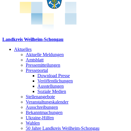
Landkreis Weilheim-Schongau
Aktuelles
Aktuelle Meldungen
Amtsblatt
Pressemitteilungen
Presseportal
Download Presse
Veröffentlichungen
Ausstellungen
Soziale Medien
Stellenangebote
Veranstaltungskalender
Ausschreibungen
Bekanntmachungen
Ukraine-Hilfen
Wahlen
50 Jahre Landkreis Weilheim-Schongau