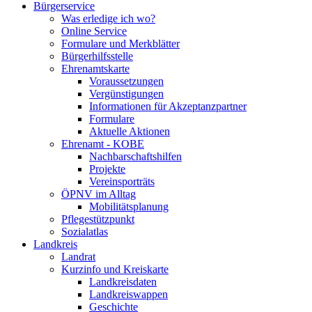
Bürgerservice
Was erledige ich wo?
Online Service
Formulare und Merkblätter
Bürgerhilfsstelle
Ehrenamtskarte
Voraussetzungen
Vergünstigungen
Informationen für Akzeptanzpartner
Formulare
Aktuelle Aktionen
Ehrenamt - KOBE
Nachbarschaftshilfen
Projekte
Vereinsporträts
ÖPNV im Alltag
Mobilitätsplanung
Pflegestützpunkt
Sozialatlas
Landkreis
Landrat
Kurzinfo und Kreiskarte
Landkreisdaten
Landkreiswappen
Geschichte