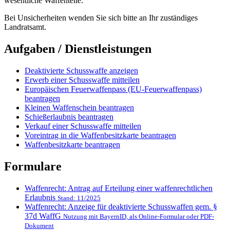
wesentliche Waffenteile.
Bei Unsicherheiten wenden Sie sich bitte an Ihr zuständiges
Landratsamt.
Aufgaben / Dienstleistungen
Deaktivierte Schusswaffe anzeigen
Erwerb einer Schusswaffe mitteilen
Europäischen Feuerwaffenpass (EU-Feuerwaffenpass)
beantragen
Kleinen Waffenschein beantragen
Schießerlaubnis beantragen
Verkauf einer Schusswaffe mitteilen
Voreintrag in die Waffenbesitzkarte beantragen
Waffenbesitzkarte beantragen
Formulare
Waffenrecht: Antrag auf Erteilung einer waffenrechtlichen
Erlaubnis
Stand: 11/2025
Waffenrecht: Anzeige für deaktivierte Schusswaffen gem. §
37d WaffG
Nutzung mit BayernID, als Online-Formular oder PDF-
Dokument