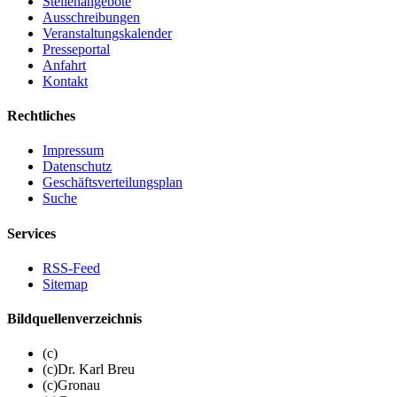
Stellenangebote
Ausschreibungen
Veranstaltungskalender
Presseportal
Anfahrt
Kontakt
Rechtliches
Impressum
Datenschutz
Geschäftsverteilungsplan
Suche
Services
RSS-Feed
Sitemap
Bildquellenverzeichnis
(c)
(c)Dr. Karl Breu
(c)Gronau