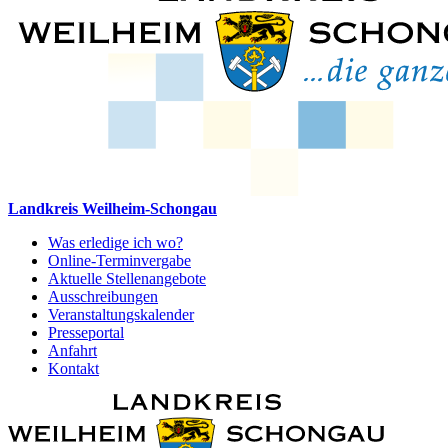
Landkreis Weilheim-Schongau
Was erledige ich wo?
Online-Terminvergabe
Aktuelle Stellenangebote
Ausschreibungen
Veranstaltungskalender
Presseportal
Anfahrt
Kontakt