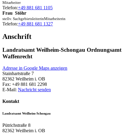
Mitarbeiter
Telefon:
+49 881 681 1105
Frau
Stöhr
stellv. Sachgebietsleiterin
Mitarbeiterin
Telefon:
+49 881 681 1327
Anschrift
Landratsamt Weilheim-Schongau Ordnungsamt
Waffenrecht
Adresse in Google Maps anzeigen
Stainhartstraße 7
82362
Weilheim i. OB
Fax:
+49 881 681 2298
E-Mail:
Nachricht senden
Kontakt
Landratsamt Weilheim-Schongau
Pütrichstraße 8
82362
Weilheim i. OB