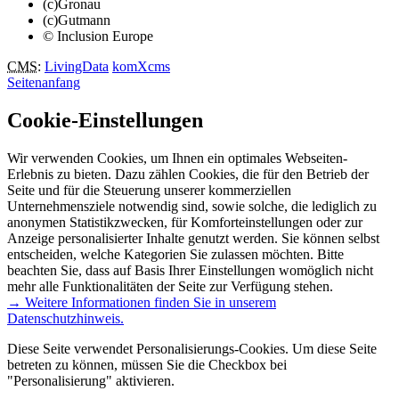
(c)Gronau
(c)Gutmann
© Inclusion Europe
CMS
:
LivingData
komXcms
Seitenanfang
Cookie-Einstellungen
Wir verwenden Cookies, um Ihnen ein optimales Webseiten-
Erlebnis zu bieten. Dazu zählen Cookies, die für den Betrieb der
Seite und für die Steuerung unserer kommerziellen
Unternehmensziele notwendig sind, sowie solche, die lediglich zu
anonymen Statistikzwecken, für Komforteinstellungen oder zur
Anzeige personalisierter Inhalte genutzt werden. Sie können selbst
entscheiden, welche Kategorien Sie zulassen möchten. Bitte
beachten Sie, dass auf Basis Ihrer Einstellungen womöglich nicht
mehr alle Funktionalitäten der Seite zur Verfügung stehen.
→ Weitere Informationen finden Sie in unserem
Datenschutzhinweis.
Diese Seite verwendet Personalisierungs-Cookies. Um diese Seite
betreten zu können, müssen Sie die Checkbox bei
"Personalisierung" aktivieren.