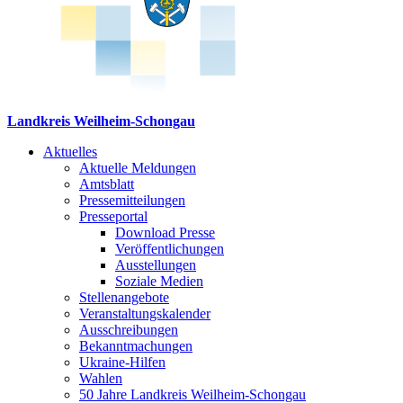
Landkreis Weilheim-Schongau
Aktuelles
Aktuelle Meldungen
Amtsblatt
Pressemitteilungen
Presseportal
Download Presse
Veröffentlichungen
Ausstellungen
Soziale Medien
Stellenangebote
Veranstaltungskalender
Ausschreibungen
Bekanntmachungen
Ukraine-Hilfen
Wahlen
50 Jahre Landkreis Weilheim-Schongau