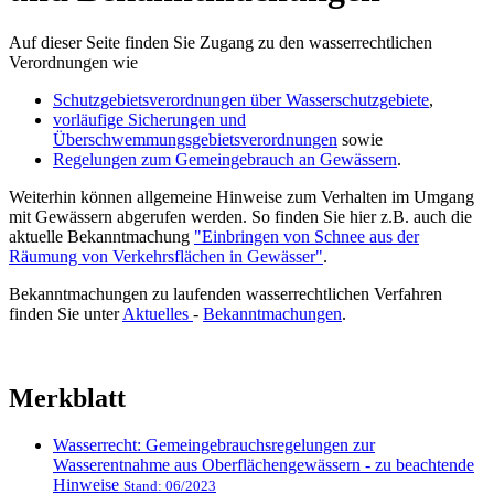
Auf dieser Seite finden Sie Zugang zu den wasserrechtlichen
Verordnungen wie
Schutzgebietsverordnungen über Wasserschutzgebiete
,
vorläufige Sicherungen und
Überschwemmungsgebietsverordnungen
sowie
Regelungen zum Gemeingebrauch an Gewässern
.
Weiterhin können allgemeine Hinweise zum Verhalten im Umgang
mit Gewässern abgerufen werden. So finden Sie hier z.B. auch die
aktuelle Bekanntmachung
"Einbringen von Schnee aus der
Räumung von Verkehrsflächen in Gewässer"
.
Bekanntmachungen zu laufenden wasserrechtlichen Verfahren
finden Sie unter
Aktuelles
-
Bekanntmachungen
.
Merkblatt
Wasserrecht: Gemeingebrauchsregelungen zur
Wasserentnahme aus Oberflächengewässern - zu beachtende
Hinweise
Stand: 06/2023