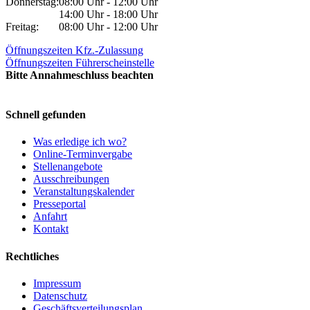
Donnerstag:
08:00 Uhr - 12:00 Uhr
14:00 Uhr - 18:00 Uhr
Freitag:
08:00 Uhr - 12:00 Uhr
Öffnungszeiten Kfz.-Zulassung
Öffnungszeiten Führerscheinstelle
Bitte Annahmeschluss beachten
Schnell gefunden
Was erledige ich wo?
Online-Terminvergabe
Stellenangebote
Ausschreibungen
Veranstaltungskalender
Presseportal
Anfahrt
Kontakt
Rechtliches
Impressum
Datenschutz
Geschäftsverteilungsplan