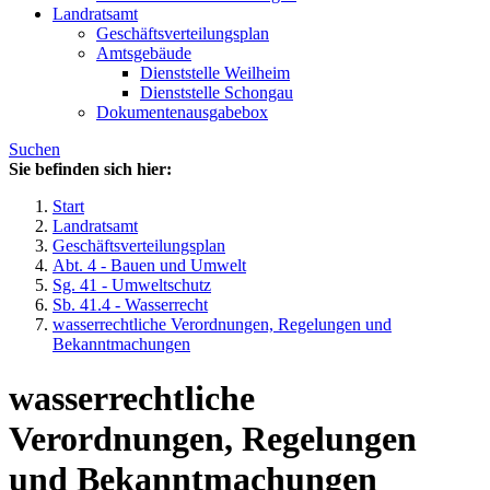
Landratsamt
Geschäftsverteilungsplan
Amtsgebäude
Dienststelle Weilheim
Dienststelle Schongau
Dokumentenausgabebox
Suchen
Sie befinden sich hier:
Start
Landratsamt
Geschäftsverteilungsplan
Abt. 4 - Bauen und Umwelt
Sg. 41 - Umweltschutz
Sb. 41.4 - Wasserrecht
wasserrechtliche Verordnungen, Regelungen und
Bekanntmachungen
wasserrechtliche
Verordnungen, Regelungen
und Bekanntmachungen