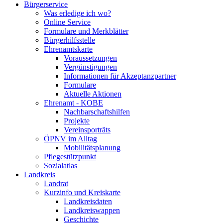
Bürgerservice
Was erledige ich wo?
Online Service
Formulare und Merkblätter
Bürgerhilfsstelle
Ehrenamtskarte
Voraussetzungen
Vergünstigungen
Informationen für Akzeptanzpartner
Formulare
Aktuelle Aktionen
Ehrenamt - KOBE
Nachbarschaftshilfen
Projekte
Vereinsporträts
ÖPNV im Alltag
Mobilitätsplanung
Pflegestützpunkt
Sozialatlas
Landkreis
Landrat
Kurzinfo und Kreiskarte
Landkreisdaten
Landkreiswappen
Geschichte