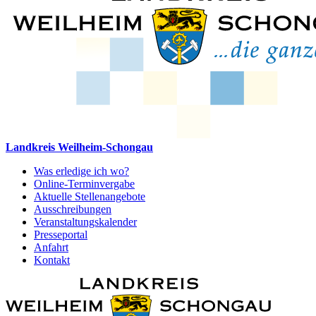
Landkreis Weilheim-Schongau
Was erledige ich wo?
Online-Terminvergabe
Aktuelle Stellenangebote
Ausschreibungen
Veranstaltungskalender
Presseportal
Anfahrt
Kontakt