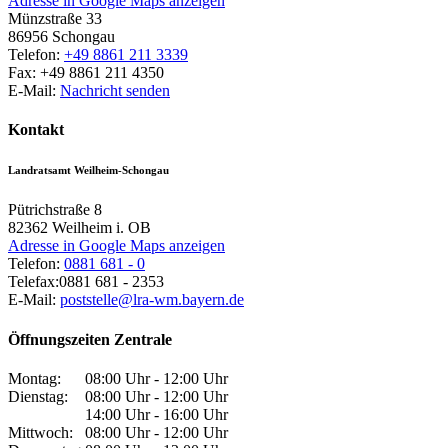
Adresse in Google Maps anzeigen
Münzstraße 33
86956
Schongau
Telefon:
+49 8861 211 3339
Fax:
+49 8861 211 4350
E-Mail:
Nachricht senden
Kontakt
Landratsamt Weilheim-Schongau
Pütrichstraße 8
82362
Weilheim i. OB
Adresse in Google Maps anzeigen
Telefon:
0881 681 - 0
Telefax:
0881 681 - 2353
E-Mail:
poststelle@lra-wm.bayern.de
Öffnungszeiten Zentrale
Montag:
08:00 Uhr - 12:00 Uhr
Dienstag:
08:00 Uhr - 12:00 Uhr
14:00 Uhr - 16:00 Uhr
Mittwoch:
08:00 Uhr - 12:00 Uhr