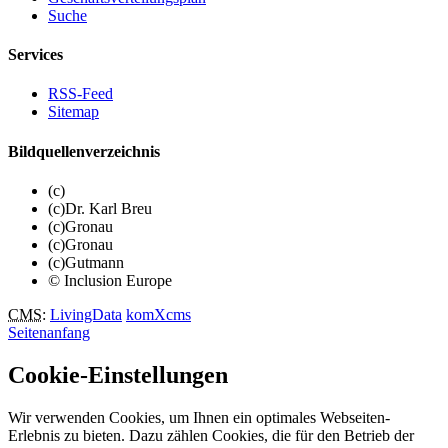
Suche
Services
RSS-Feed
Sitemap
Bildquellenverzeichnis
(c)
(c)Dr. Karl Breu
(c)Gronau
(c)Gronau
(c)Gutmann
© Inclusion Europe
CMS
:
LivingData
komXcms
Seitenanfang
Cookie-Einstellungen
Wir verwenden Cookies, um Ihnen ein optimales Webseiten-
Erlebnis zu bieten. Dazu zählen Cookies, die für den Betrieb der