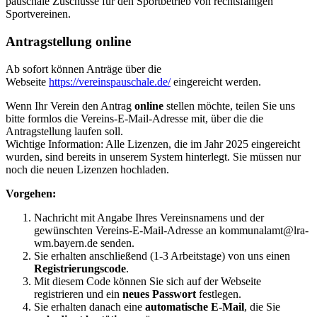
pauschale Zuschüsse für den Sportbetrieb von rechtsfähigen
Sportvereinen.
Antragstellung online
Ab sofort können Anträge über die
Webseite
https://vereinspauschale.de/
eingereicht werden.
Wenn Ihr Verein den Antrag
online
stellen möchte, teilen Sie uns
bitte formlos die Vereins-E-Mail-Adresse mit, über die die
Antragstellung laufen soll.
Wichtige Information: Alle Lizenzen, die im Jahr 2025 eingereicht
wurden, sind bereits in unserem System hinterlegt. Sie müssen nur
noch die neuen Lizenzen hochladen.
Vorgehen:
Nachricht mit Angabe Ihres Vereinsnamens und der
gewünschten Vereins-E-Mail-Adresse an kommunalamt@lra-
wm.bayern.de senden.
Sie erhalten anschließend (1-3 Arbeitstage) von uns einen
Registrierungscode
.
Mit diesem Code können Sie sich auf der Webseite
registrieren und ein
neues Passwort
festlegen.
Sie erhalten danach eine
automatische E-Mail
, die Sie