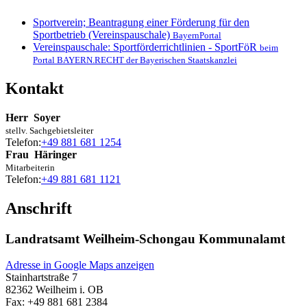
Sportverein; Beantragung einer Förderung für den
Sportbetrieb (Vereinspauschale)
BayernPortal
Vereinspauschale: Sportförderrichtlinien - SportFöR
beim
Portal BAYERN.RECHT der Bayerischen Staatskanzlei
Kontakt
Herr
Soyer
stellv. Sachgebietsleiter
Telefon:
+49 881 681 1254
Frau
Häringer
Mitarbeiterin
Telefon:
+49 881 681 1121
Anschrift
Landratsamt Weilheim-Schongau Kommunalamt
Adresse in Google Maps anzeigen
Stainhartstraße 7
82362
Weilheim i. OB
Fax:
+49 881 681 2384