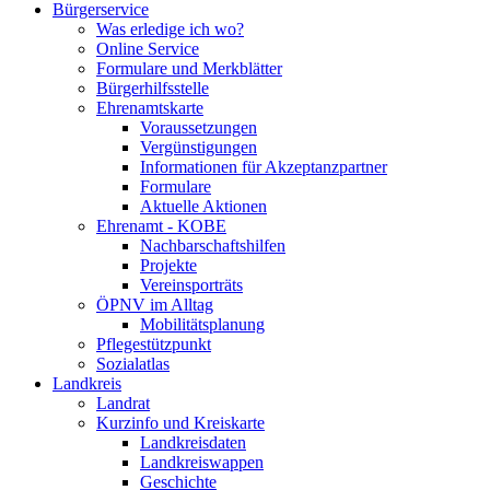
Bürgerservice
Was erledige ich wo?
Online Service
Formulare und Merkblätter
Bürgerhilfsstelle
Ehrenamtskarte
Voraussetzungen
Vergünstigungen
Informationen für Akzeptanzpartner
Formulare
Aktuelle Aktionen
Ehrenamt - KOBE
Nachbarschaftshilfen
Projekte
Vereinsporträts
ÖPNV im Alltag
Mobilitätsplanung
Pflegestützpunkt
Sozialatlas
Landkreis
Landrat
Kurzinfo und Kreiskarte
Landkreisdaten
Landkreiswappen
Geschichte