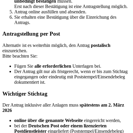
unbedingt bestätigen
müssen.
Erst nach dieser Bestätigung ist eine Antragstellung möglich.
Antrag online ausfüllen und absenden.
Sie erhalten eine Bestätigung über die Einreichung des
Antrags.
Antragstellung per Post
Alternativ ist es weiterhin möglich, den Antrag
postalisch
einzureichen.
Bitte beachten Sie:
Fügen Sie
alle erforderlichen
Unterlagen bei.
Der Antrag gilt nur als fristgerecht, wenn er bis zum Stichtag
eingegangen oder eindeutig mit Poststempel/Einsendebeleg
dokumentiert ist.
Wichtiger Stichtag
Der Antrag inklusive aller Anlagen muss
spätestens am 2. März
2026
online über die genannte Webseite
eingereicht werden,
bei der
Deutschen Post oder einem lizenzierten
Postdienstleister
eingeliefert (Poststempel/Einsendebeleg)