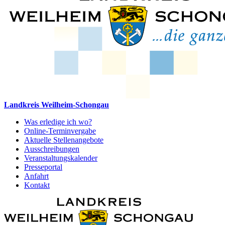
Landkreis Weilheim-Schongau
Was erledige ich wo?
Online-Terminvergabe
Aktuelle Stellenangebote
Ausschreibungen
Veranstaltungskalender
Presseportal
Anfahrt
Kontakt