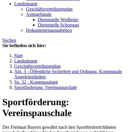
Landratsamt
Geschäftsverteilungsplan
Amtsgebäude
Dienststelle Weilheim
Dienststelle Schongau
Dokumentenausgabebox
Suchen
Sie befinden sich hier:
Start
Landratsamt
Geschäftsverteilungsplan
Abt. 3 - Öffentliche Sicherheit und Ordnung, Kommunale
Angelegenheiten
Sg. 32 - Kommunalamt
Sportförderung: Vereinspauschale
Sportförderung:
Vereinspauschale
Der Freistaat Bayern gewährt nach den Sportförderrichtlinien