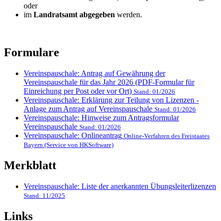
oder
im
Landratsamt abgegeben
werden.
Formulare
Vereinspauschale: Antrag auf Gewährung der
Vereinspauschale für das Jahr 2026 (PDF-Formular für
Einreichung per Post oder vor Ort)
Stand: 01/2026
Vereinspauschale: Erklärung zur Teilung von Lizenzen -
Anlage zum Antrag auf Vereinspauschale
Stand: 01/2026
Vereinspauschale: Hinweise zum Antragsformular
Vereinspauschale
Stand: 01/2026
Vereinspauschale: Onlineantrag
Online-Verfahren des Freistaates
Bayern (Service von HKSoftware)
Merkblatt
Vereinspauschale: Liste der anerkannten Übungsleiterlizenzen
Stand: 11/2025
Links