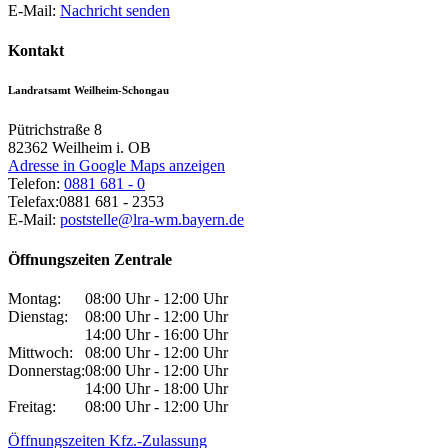
E-Mail:
Nachricht senden
Kontakt
Landratsamt Weilheim-Schongau
Pütrichstraße 8
82362
Weilheim i. OB
Adresse in Google Maps anzeigen
Telefon:
0881 681 - 0
Telefax:
0881 681 - 2353
E-Mail:
poststelle@lra-wm.bayern.de
Öffnungszeiten Zentrale
Montag:
08:00 Uhr - 12:00 Uhr
Dienstag:
08:00 Uhr - 12:00 Uhr
14:00 Uhr - 16:00 Uhr
Mittwoch:
08:00 Uhr - 12:00 Uhr
Donnerstag:
08:00 Uhr - 12:00 Uhr
14:00 Uhr - 18:00 Uhr
Freitag:
08:00 Uhr - 12:00 Uhr
Öffnungszeiten Kfz.-Zulassung