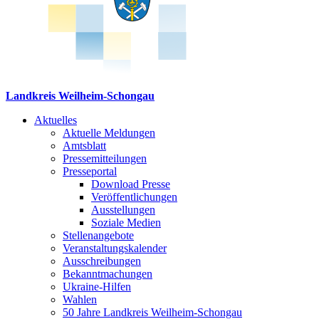
Landkreis Weilheim-Schongau
Aktuelles
Aktuelle Meldungen
Amtsblatt
Pressemitteilungen
Presseportal
Download Presse
Veröffentlichungen
Ausstellungen
Soziale Medien
Stellenangebote
Veranstaltungskalender
Ausschreibungen
Bekanntmachungen
Ukraine-Hilfen
Wahlen
50 Jahre Landkreis Weilheim-Schongau