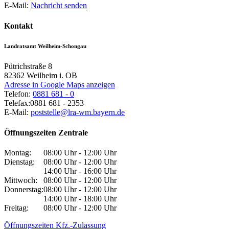
E-Mail:
Nachricht senden
Kontakt
Landratsamt Weilheim-Schongau
Pütrichstraße 8
82362
Weilheim i. OB
Adresse in Google Maps anzeigen
Telefon:
0881 681 - 0
Telefax:
0881 681 - 2353
E-Mail:
poststelle@lra-wm.bayern.de
Öffnungszeiten Zentrale
Montag:
08:00 Uhr - 12:00 Uhr
Dienstag:
08:00 Uhr - 12:00 Uhr
14:00 Uhr - 16:00 Uhr
Mittwoch:
08:00 Uhr - 12:00 Uhr
Donnerstag:
08:00 Uhr - 12:00 Uhr
14:00 Uhr - 18:00 Uhr
Freitag:
08:00 Uhr - 12:00 Uhr
Öffnungszeiten Kfz.-Zulassung