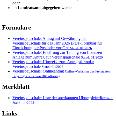
oder
im
Landratsamt abgegeben
werden.
Formulare
Vereinspauschale: Antrag auf Gewährung der
Vereinspauschale für das Jahr 2026 (PDF-Formular für
Einreichung per Post oder vor Ort)
Stand: 01/2026
Vereinspauschale: Erklärung zur Teilung von Lizenzen -
Anlage zum Antrag auf Vereinspauschale
Stand: 01/2026
Vereinspauschale: Hinweise zum Antragsformular
Vereinspauschale
Stand: 01/2026
Vereinspauschale: Onlineantrag
Online-Verfahren des Freistaates
Bayern (Service von HKSoftware)
Merkblatt
Vereinspauschale: Liste der anerkannten Übungsleiterlizenzen
Stand: 11/2025
Links