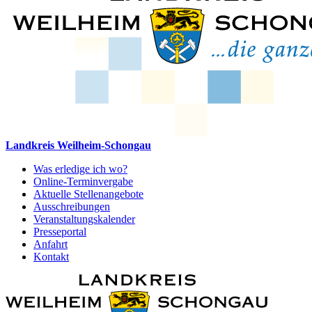
Landkreis Weilheim-Schongau
Was erledige ich wo?
Online-Terminvergabe
Aktuelle Stellenangebote
Ausschreibungen
Veranstaltungskalender
Presseportal
Anfahrt
Kontakt