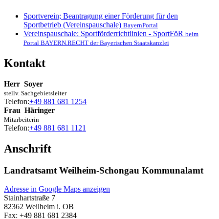
Sportverein; Beantragung einer Förderung für den
Sportbetrieb (Vereinspauschale)
BayernPortal
Vereinspauschale: Sportförderrichtlinien - SportFöR
beim
Portal BAYERN.RECHT der Bayerischen Staatskanzlei
Kontakt
Herr
Soyer
stellv. Sachgebietsleiter
Telefon:
+49 881 681 1254
Frau
Häringer
Mitarbeiterin
Telefon:
+49 881 681 1121
Anschrift
Landratsamt Weilheim-Schongau Kommunalamt
Adresse in Google Maps anzeigen
Stainhartstraße 7
82362
Weilheim i. OB
Fax:
+49 881 681 2384