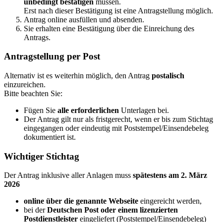
unbedingt bestätigen
müssen.
Erst nach dieser Bestätigung ist eine Antragstellung möglich.
Antrag online ausfüllen und absenden.
Sie erhalten eine Bestätigung über die Einreichung des
Antrags.
Antragstellung per Post
Alternativ ist es weiterhin möglich, den Antrag
postalisch
einzureichen.
Bitte beachten Sie:
Fügen Sie
alle erforderlichen
Unterlagen bei.
Der Antrag gilt nur als fristgerecht, wenn er bis zum Stichtag
eingegangen oder eindeutig mit Poststempel/Einsendebeleg
dokumentiert ist.
Wichtiger Stichtag
Der Antrag inklusive aller Anlagen muss
spätestens am 2. März
2026
online über die genannte Webseite
eingereicht werden,
bei der
Deutschen Post oder einem lizenzierten
Postdienstleister
eingeliefert (Poststempel/Einsendebeleg)