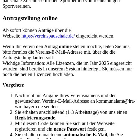
pauschale Zuschüsse für den Sportbetrieb von rechtsfähigen
Sportvereinen.
Antragstellung online
Ab sofort können Anträge über die
Webseite
https://vereinspauschale.de/
eingereicht werden.
Wenn Ihr Verein den Antrag
online
stellen möchte, teilen Sie uns
bitte formlos die Vereins-E-Mail-Adresse mit, über die die
Antragstellung laufen soll.
Wichtige Information: Alle Lizenzen, die im Jahr 2025 eingereicht
wurden, sind bereits in unserem System hinterlegt. Sie müssen nur
noch die neuen Lizenzen hochladen.
Vorgehen:
Nachricht mit Angabe Ihres Vereinsnamens und der
gewünschten Vereins-E-Mail-Adresse an kommunalamt@lra-
wm.bayern.de senden.
Sie erhalten anschließend (1-3 Arbeitstage) von uns einen
Registrierungscode
.
Mit diesem Code können Sie sich auf der Webseite
registrieren und ein
neues Passwort
festlegen.
Sie erhalten danach eine
automatische E-Mail
, die Sie