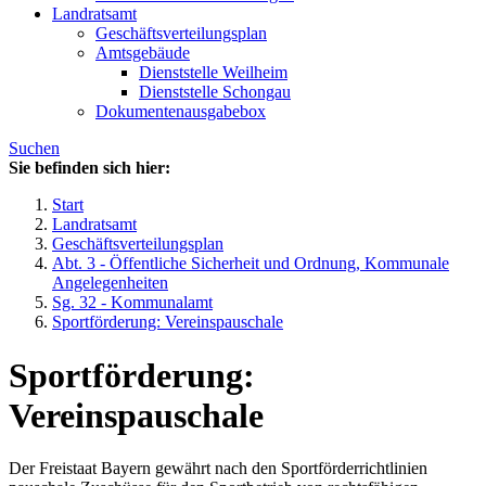
Landratsamt
Geschäftsverteilungsplan
Amtsgebäude
Dienststelle Weilheim
Dienststelle Schongau
Dokumentenausgabebox
Suchen
Sie befinden sich hier:
Start
Landratsamt
Geschäftsverteilungsplan
Abt. 3 - Öffentliche Sicherheit und Ordnung, Kommunale
Angelegenheiten
Sg. 32 - Kommunalamt
Sportförderung: Vereinspauschale
Sportförderung:
Vereinspauschale
Der Freistaat Bayern gewährt nach den Sportförderrichtlinien