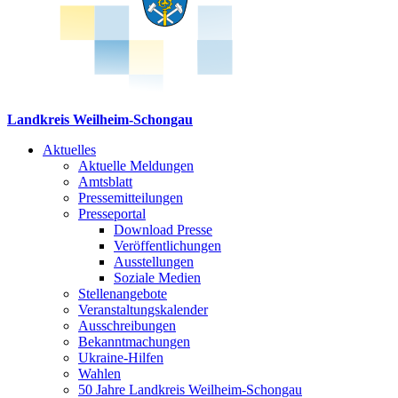
Landkreis Weilheim-Schongau
Aktuelles
Aktuelle Meldungen
Amtsblatt
Pressemitteilungen
Presseportal
Download Presse
Veröffentlichungen
Ausstellungen
Soziale Medien
Stellenangebote
Veranstaltungskalender
Ausschreibungen
Bekanntmachungen
Ukraine-Hilfen
Wahlen
50 Jahre Landkreis Weilheim-Schongau