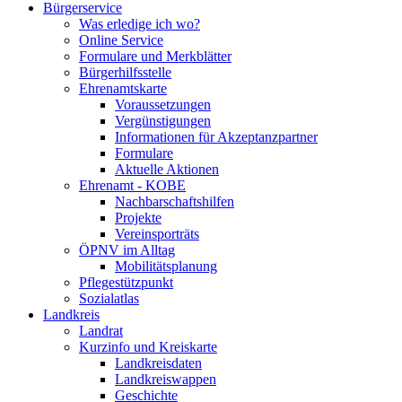
Bürgerservice
Was erledige ich wo?
Online Service
Formulare und Merkblätter
Bürgerhilfsstelle
Ehrenamtskarte
Voraussetzungen
Vergünstigungen
Informationen für Akzeptanzpartner
Formulare
Aktuelle Aktionen
Ehrenamt - KOBE
Nachbarschaftshilfen
Projekte
Vereinsporträts
ÖPNV im Alltag
Mobilitätsplanung
Pflegestützpunkt
Sozialatlas
Landkreis
Landrat
Kurzinfo und Kreiskarte
Landkreisdaten
Landkreiswappen
Geschichte