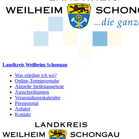
Landkreis Weilheim-Schongau
Was erledige ich wo?
Online-Terminvergabe
Aktuelle Stellenangebote
Ausschreibungen
Veranstaltungskalender
Presseportal
Anfahrt
Kontakt