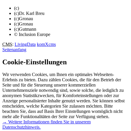
(c)
(c)Dr. Karl Breu
(c)Gronau
(c)Gronau
(c)Gutmann
© Inclusion Europe
CMS
:
LivingData
komXcms
Seitenanfang
Cookie-Einstellungen
Wir verwenden Cookies, um Ihnen ein optimales Webseiten-
Erlebnis zu bieten. Dazu zählen Cookies, die für den Betrieb der
Seite und für die Steuerung unserer kommerziellen
Unternehmensziele notwendig sind, sowie solche, die lediglich zu
anonymen Statistikzwecken, für Komforteinstellungen oder zur
Anzeige personalisierter Inhalte genutzt werden. Sie können selbst
entscheiden, welche Kategorien Sie zulassen möchten. Bitte
beachten Sie, dass auf Basis Ihrer Einstellungen womöglich nicht
mehr alle Funktionalitäten der Seite zur Verfügung stehen.
→ Weitere Informationen finden Sie in unserem
Datenschutzhinweis.