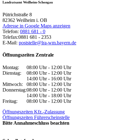
Landratsamt Weilheim-Schongau
Pütrichstraße 8
82362
Weilheim i. OB
Adresse in Google Maps anzeigen
Telefon:
0881 681 - 0
Telefax:
0881 681 - 2353
E-Mail:
poststelle@lra-wm.bayern.de
Öffnungszeiten Zentrale
Montag:
08:00 Uhr - 12:00 Uhr
Dienstag:
08:00 Uhr - 12:00 Uhr
14:00 Uhr - 16:00 Uhr
Mittwoch:
08:00 Uhr - 12:00 Uhr
Donnerstag:
08:00 Uhr - 12:00 Uhr
14:00 Uhr - 18:00 Uhr
Freitag:
08:00 Uhr - 12:00 Uhr
Öffnungszeiten Kfz.-Zulassung
Öffnungszeiten Führerscheinstelle
Bitte Annahmeschluss beachten