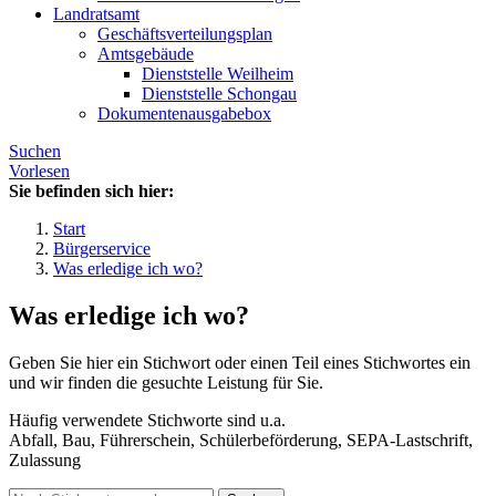
Landratsamt
Geschäftsverteilungsplan
Amtsgebäude
Dienststelle Weilheim
Dienststelle Schongau
Dokumentenausgabebox
Suchen
Vorlesen
Sie befinden sich hier:
Start
Bürgerservice
Was erledige ich wo?
Was erledige ich wo?
Geben Sie hier ein Stichwort oder einen Teil eines Stichwortes ein
und wir finden die gesuchte Leistung für Sie.
Häufig verwendete Stichworte sind u.a.
Abfall, Bau, Führerschein, Schülerbeförderung, SEPA-Lastschrift,
Zulassung