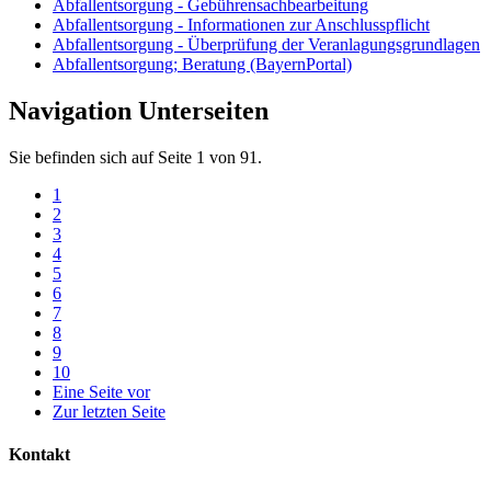
Abfallentsorgung - Gebührensachbearbeitung
Abfallentsorgung - Informationen zur Anschlusspflicht
Abfallentsorgung - Überprüfung der Veranlagungsgrundlagen
Abfallentsorgung; Beratung (BayernPortal)
Navigation Unterseiten
Sie befinden sich auf Seite 1 von 91.
1
2
3
4
5
6
7
8
9
10
Eine Seite vor
Zur letzten Seite
Kontakt