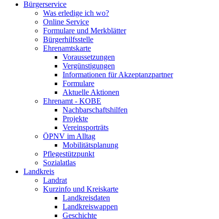
Bürgerservice
Was erledige ich wo?
Online Service
Formulare und Merkblätter
Bürgerhilfsstelle
Ehrenamtskarte
Voraussetzungen
Vergünstigungen
Informationen für Akzeptanzpartner
Formulare
Aktuelle Aktionen
Ehrenamt - KOBE
Nachbarschaftshilfen
Projekte
Vereinsporträts
ÖPNV im Alltag
Mobilitätsplanung
Pflegestützpunkt
Sozialatlas
Landkreis
Landrat
Kurzinfo und Kreiskarte
Landkreisdaten
Landkreiswappen
Geschichte