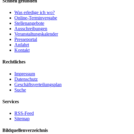
Schnell gefunden
Was erledige ich wo?
Online-Terminvergabe
Stellenangebote
Ausschreibungen
Veranstaltungskalender
Presseportal
Anfahrt
Kontakt
Rechtliches
Impressum
Datenschutz
Geschäftsverteilungsplan
Suche
Services
RSS-Feed
Sitemap
Bildquellenverzeichnis