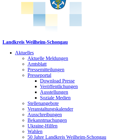
Landkreis Weilheim-Schongau
Aktuelles
Aktuelle Meldungen
Amtsblatt
Pressemitteilungen
Presseportal
Download Presse
Veröffentlichungen
Ausstellungen
Soziale Medien
Stellenangebote
Veranstaltungskalender
Ausschreibungen
Bekanntmachungen
Ukraine-Hilfen
Wahlen
50 Jahre Landkreis Weilheim-Schongau