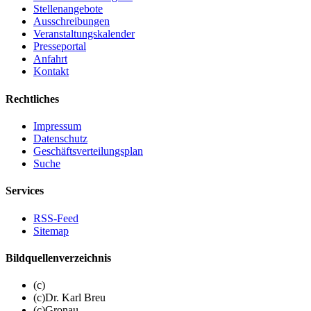
Stellenangebote
Ausschreibungen
Veranstaltungskalender
Presseportal
Anfahrt
Kontakt
Rechtliches
Impressum
Datenschutz
Geschäftsverteilungsplan
Suche
Services
RSS-Feed
Sitemap
Bildquellenverzeichnis
(c)
(c)Dr. Karl Breu
(c)Gronau