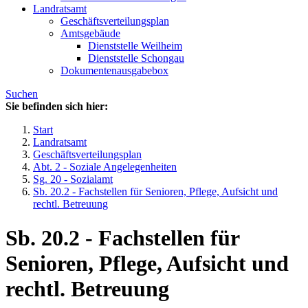
Landratsamt
Geschäftsverteilungsplan
Amtsgebäude
Dienststelle Weilheim
Dienststelle Schongau
Dokumentenausgabebox
Suchen
Sie befinden sich hier:
Start
Landratsamt
Geschäftsverteilungsplan
Abt. 2 - Soziale Angelegenheiten
Sg. 20 - Sozialamt
Sb. 20.2 - Fachstellen für Senioren, Pflege, Aufsicht und
rechtl. Betreuung
Sb. 20.2 - Fachstellen für
Senioren, Pflege, Aufsicht und
rechtl. Betreuung