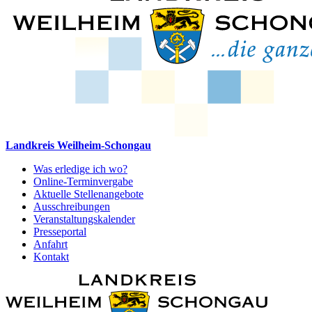
Landkreis Weilheim-Schongau
Was erledige ich wo?
Online-Terminvergabe
Aktuelle Stellenangebote
Ausschreibungen
Veranstaltungskalender
Presseportal
Anfahrt
Kontakt