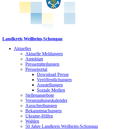
Landkreis Weilheim-Schongau
Aktuelles
Aktuelle Meldungen
Amtsblatt
Pressemitteilungen
Presseportal
Download Presse
Veröffentlichungen
Ausstellungen
Soziale Medien
Stellenangebote
Veranstaltungskalender
Ausschreibungen
Bekanntmachungen
Ukraine-Hilfen
Wahlen
50 Jahre Landkreis Weilheim-Schongau