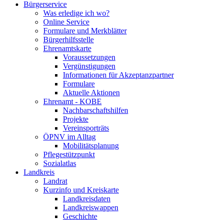
Bürgerservice
Was erledige ich wo?
Online Service
Formulare und Merkblätter
Bürgerhilfsstelle
Ehrenamtskarte
Voraussetzungen
Vergünstigungen
Informationen für Akzeptanzpartner
Formulare
Aktuelle Aktionen
Ehrenamt - KOBE
Nachbarschaftshilfen
Projekte
Vereinsporträts
ÖPNV im Alltag
Mobilitätsplanung
Pflegestützpunkt
Sozialatlas
Landkreis
Landrat
Kurzinfo und Kreiskarte
Landkreisdaten
Landkreiswappen
Geschichte