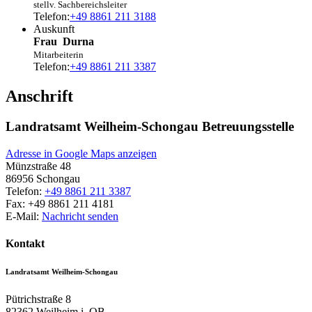
stellv. Sachbereichsleiter
Telefon:
+49 8861 211 3188
Auskunft
Frau
Durna
Mitarbeiterin
Telefon:
+49 8861 211 3387
Anschrift
Landratsamt Weilheim-Schongau Betreuungsstelle
Adresse in Google Maps anzeigen
Münzstraße 48
86956
Schongau
Telefon:
+49 8861 211 3387
Fax:
+49 8861 211 4181
E-Mail:
Nachricht senden
Kontakt
Landratsamt Weilheim-Schongau
Pütrichstraße 8
82362
Weilheim i. OB