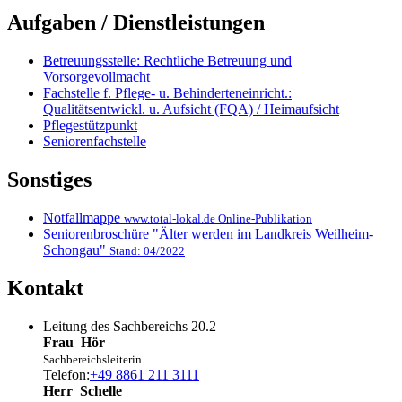
Aufgaben / Dienstleistungen
Betreuungsstelle: Rechtliche Betreuung und
Vorsorgevollmacht
Fachstelle f. Pflege- u. Behinderteneinricht.:
Qualitätsentwickl. u. Aufsicht (FQA) / Heimaufsicht
Pflegestützpunkt
Seniorenfachstelle
Sonstiges
Notfallmappe
www.total-lokal.de Online-Publikation
Seniorenbroschüre "Älter werden im Landkreis Weilheim-
Schongau"
Stand: 04/2022
Kontakt
Leitung des Sachbereichs 20.2
Frau
Hör
Sachbereichsleiterin
Telefon:
+49 8861 211 3111
Herr
Schelle