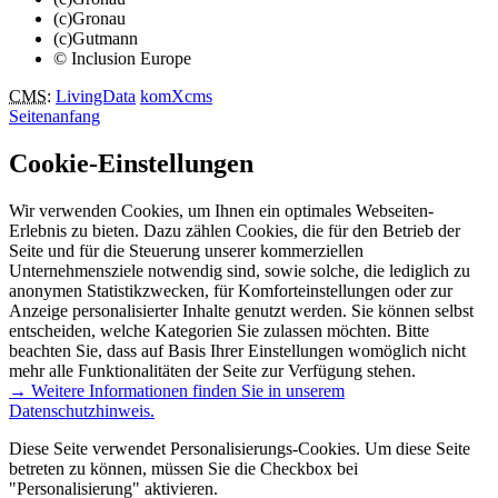
(c)Gronau
(c)Gutmann
© Inclusion Europe
CMS
:
LivingData
komXcms
Seitenanfang
Cookie-Einstellungen
Wir verwenden Cookies, um Ihnen ein optimales Webseiten-
Erlebnis zu bieten. Dazu zählen Cookies, die für den Betrieb der
Seite und für die Steuerung unserer kommerziellen
Unternehmensziele notwendig sind, sowie solche, die lediglich zu
anonymen Statistikzwecken, für Komforteinstellungen oder zur
Anzeige personalisierter Inhalte genutzt werden. Sie können selbst
entscheiden, welche Kategorien Sie zulassen möchten. Bitte
beachten Sie, dass auf Basis Ihrer Einstellungen womöglich nicht
mehr alle Funktionalitäten der Seite zur Verfügung stehen.
→ Weitere Informationen finden Sie in unserem
Datenschutzhinweis.
Diese Seite verwendet Personalisierungs-Cookies. Um diese Seite
betreten zu können, müssen Sie die Checkbox bei
"Personalisierung" aktivieren.