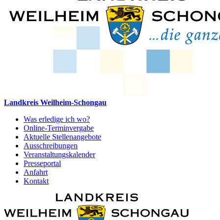
Landkreis Weilheim-Schongau
Was erledige ich wo?
Online-Terminvergabe
Aktuelle Stellenangebote
Ausschreibungen
Veranstaltungskalender
Presseportal
Anfahrt
Kontakt