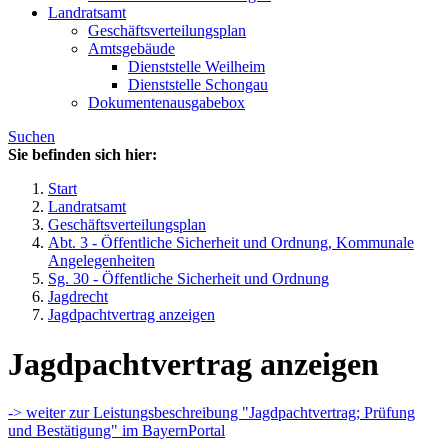
Landratsamt
Geschäftsverteilungsplan
Amtsgebäude
Dienststelle Weilheim
Dienststelle Schongau
Dokumentenausgabebox
Suchen
Sie befinden sich hier:
Start
Landratsamt
Geschäftsverteilungsplan
Abt. 3 - Öffentliche Sicherheit und Ordnung, Kommunale
Angelegenheiten
Sg. 30 - Öffentliche Sicherheit und Ordnung
Jagdrecht
Jagdpachtvertrag anzeigen
Jagdpachtvertrag anzeigen
-> weiter zur Leistungsbeschreibung "Jagdpachtvertrag; Prüfung
und Bestätigung" im BayernPortal