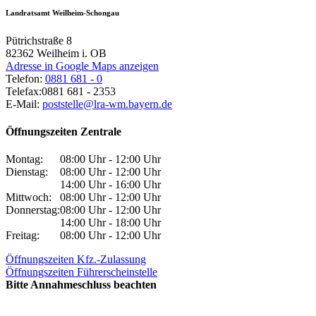
Landratsamt Weilheim-Schongau
Pütrichstraße 8
82362
Weilheim i. OB
Adresse in Google Maps anzeigen
Telefon:
0881 681 - 0
Telefax:
0881 681 - 2353
E-Mail:
poststelle@lra-wm.bayern.de
Öffnungszeiten Zentrale
Montag:
08:00 Uhr - 12:00 Uhr
Dienstag:
08:00 Uhr - 12:00 Uhr
14:00 Uhr - 16:00 Uhr
Mittwoch:
08:00 Uhr - 12:00 Uhr
Donnerstag:
08:00 Uhr - 12:00 Uhr
14:00 Uhr - 18:00 Uhr
Freitag:
08:00 Uhr - 12:00 Uhr
Öffnungszeiten Kfz.-Zulassung
Öffnungszeiten Führerscheinstelle
Bitte Annahmeschluss beachten