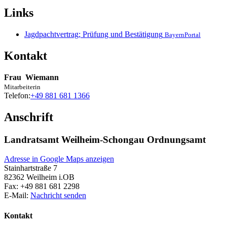
Links
Jagdpachtvertrag; Prüfung und Bestätigung
BayernPortal
Kontakt
Frau
Wiemann
Mitarbeiterin
Telefon:
+49 881 681 1366
Anschrift
Landratsamt Weilheim-Schongau Ordnungsamt
Adresse in Google Maps anzeigen
Stainhartstraße 7
82362
Weilheim i.OB
Fax:
+49 881 681 2298
E-Mail:
Nachricht senden
Kontakt