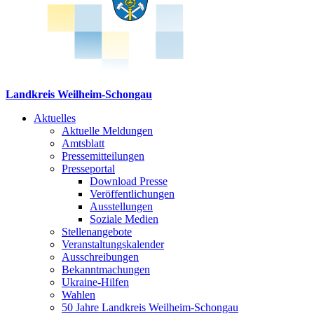
Landkreis Weilheim-Schongau
Aktuelles
Aktuelle Meldungen
Amtsblatt
Pressemitteilungen
Presseportal
Download Presse
Veröffentlichungen
Ausstellungen
Soziale Medien
Stellenangebote
Veranstaltungskalender
Ausschreibungen
Bekanntmachungen
Ukraine-Hilfen
Wahlen
50 Jahre Landkreis Weilheim-Schongau