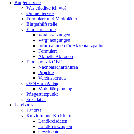
Bürgerservice
Was erledige ich wo?
Online Service
Formulare und Merkblätter
Bürgerhilfsstelle
Ehrenamtskarte
Voraussetzungen
Vergünstigungen
Informationen für Akzeptanzpartner
Formulare
Aktuelle Aktionen
Ehrenamt - KOBE
Nachbarschaftshilfen
Projekte
Vereinsporträts
ÖPNV im Alltag
Mobilitätsplanung
Pflegestützpunkt
Sozialatlas
Landkreis
Landrat
Kurzinfo und Kreiskarte
Landkreisdaten
Landkreiswappen
Geschichte