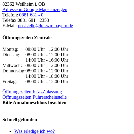
82362
Weilheim i. OB
Adresse in Google Maps anzeigen
Telefon:
0881 681 - 0
Telefax:
0881 681 - 2353
E-Mail:
poststelle@lra-wm.bayern.de
Öffnungszeiten Zentrale
Montag:
08:00 Uhr - 12:00 Uhr
Dienstag:
08:00 Uhr - 12:00 Uhr
14:00 Uhr - 16:00 Uhr
Mittwoch:
08:00 Uhr - 12:00 Uhr
Donnerstag:
08:00 Uhr - 12:00 Uhr
14:00 Uhr - 18:00 Uhr
Freitag:
08:00 Uhr - 12:00 Uhr
Öffnungszeiten Kfz.-Zulassung
Öffnungszeiten Führerscheinstelle
Bitte Annahmeschluss beachten
Schnell gefunden
Was erledige ich wo?