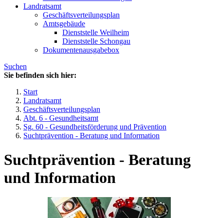
Landratsamt
Geschäftsverteilungsplan
Amtsgebäude
Dienststelle Weilheim
Dienststelle Schongau
Dokumentenausgabebox
Suchen
Sie befinden sich hier:
Start
Landratsamt
Geschäftsverteilungsplan
Abt. 6 - Gesundheitsamt
Sg. 60 - Gesundheitsförderung und Prävention
Suchtprävention - Beratung und Information
Suchtprävention - Beratung
und Information