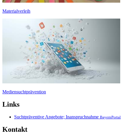
Materialverleih
Mediensuchtprävention
Links
Suchtpräventive Angebote; Inanspruchnahme
BayernPortal
Kontakt