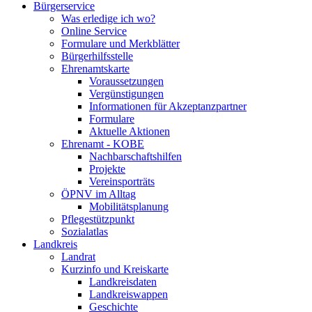
Bürgerservice
Was erledige ich wo?
Online Service
Formulare und Merkblätter
Bürgerhilfsstelle
Ehrenamtskarte
Voraussetzungen
Vergünstigungen
Informationen für Akzeptanzpartner
Formulare
Aktuelle Aktionen
Ehrenamt - KOBE
Nachbarschaftshilfen
Projekte
Vereinsporträts
ÖPNV im Alltag
Mobilitätsplanung
Pflegestützpunkt
Sozialatlas
Landkreis
Landrat
Kurzinfo und Kreiskarte
Landkreisdaten
Landkreiswappen
Geschichte