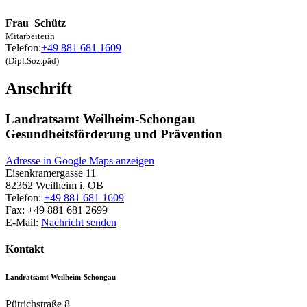
Frau
Schütz
Mitarbeiterin
Telefon:
+49 881 681 1609
(Dipl.Soz.päd)
Anschrift
Landratsamt Weilheim-Schongau
Gesundheitsförderung und Prävention
Adresse in Google Maps anzeigen
Eisenkramergasse 11
82362
Weilheim i. OB
Telefon:
+49 881 681 1609
Fax:
+49 881 681 2699
E-Mail:
Nachricht senden
Kontakt
Landratsamt Weilheim-Schongau
Pütrichstraße 8