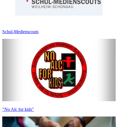
Schul-Medienscouts
"No Alc for kids"