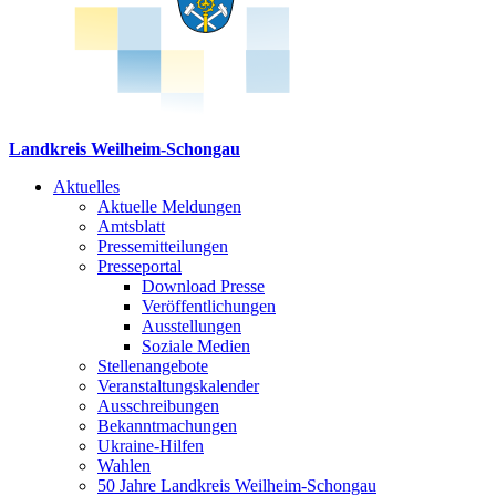
Landkreis Weilheim-Schongau
Aktuelles
Aktuelle Meldungen
Amtsblatt
Pressemitteilungen
Presseportal
Download Presse
Veröffentlichungen
Ausstellungen
Soziale Medien
Stellenangebote
Veranstaltungskalender
Ausschreibungen
Bekanntmachungen
Ukraine-Hilfen
Wahlen
50 Jahre Landkreis Weilheim-Schongau