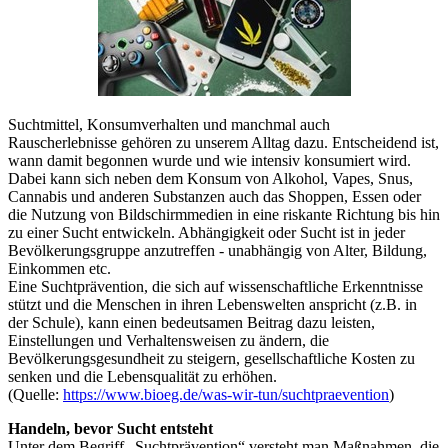
Suchtmittel, Konsumverhalten und manchmal auch
Rauscherlebnisse gehören zu unserem Alltag dazu. Entscheidend ist,
wann damit begonnen wurde und wie intensiv konsumiert wird.
Dabei kann sich neben dem Konsum von Alkohol, Vapes, Snus,
Cannabis und anderen Substanzen auch das Shoppen, Essen oder
die Nutzung von Bildschirmmedien in eine riskante Richtung bis hin
zu einer Sucht entwickeln. Abhängigkeit oder Sucht ist in jeder
Bevölkerungsgruppe anzutreffen - unabhängig von Alter, Bildung,
Einkommen etc.
Eine Suchtprävention, die sich auf wissenschaftliche Erkenntnisse
stützt und die Menschen in ihren Lebenswelten anspricht (z.B. in
der Schule), kann einen bedeutsamen Beitrag dazu leisten,
Einstellungen und Verhaltensweisen zu ändern, die
Bevölkerungsgesundheit zu steigern, gesellschaftliche Kosten zu
senken und die Lebensqualität zu erhöhen.
(Quelle:
https://www.bioeg.de/was-wir-tun/suchtpraevention
)
Handeln, bevor Sucht entsteht
Unter dem Begriff „Suchtprävention“ versteht man Maßnahmen, die