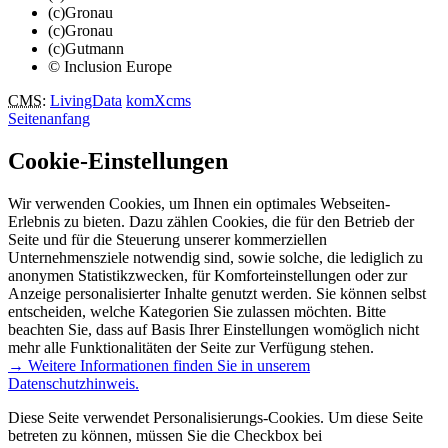
(c)Gronau
(c)Gronau
(c)Gutmann
© Inclusion Europe
CMS
:
LivingData
komXcms
Seitenanfang
Cookie-Einstellungen
Wir verwenden Cookies, um Ihnen ein optimales Webseiten-
Erlebnis zu bieten. Dazu zählen Cookies, die für den Betrieb der
Seite und für die Steuerung unserer kommerziellen
Unternehmensziele notwendig sind, sowie solche, die lediglich zu
anonymen Statistikzwecken, für Komforteinstellungen oder zur
Anzeige personalisierter Inhalte genutzt werden. Sie können selbst
entscheiden, welche Kategorien Sie zulassen möchten. Bitte
beachten Sie, dass auf Basis Ihrer Einstellungen womöglich nicht
mehr alle Funktionalitäten der Seite zur Verfügung stehen.
→ Weitere Informationen finden Sie in unserem
Datenschutzhinweis.
Diese Seite verwendet Personalisierungs-Cookies. Um diese Seite
betreten zu können, müssen Sie die Checkbox bei