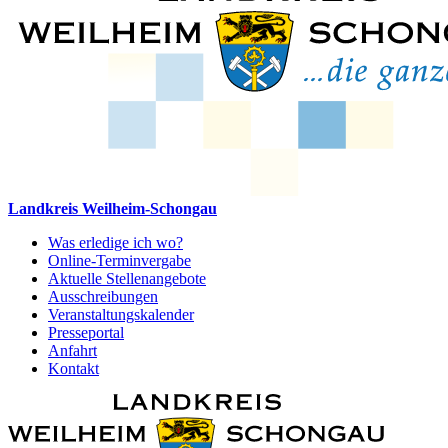
Landkreis Weilheim-Schongau
Was erledige ich wo?
Online-Terminvergabe
Aktuelle Stellenangebote
Ausschreibungen
Veranstaltungskalender
Presseportal
Anfahrt
Kontakt