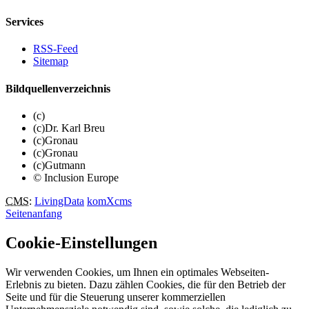
Services
RSS-Feed
Sitemap
Bildquellenverzeichnis
(c)
(c)Dr. Karl Breu
(c)Gronau
(c)Gronau
(c)Gutmann
© Inclusion Europe
CMS
:
LivingData
komXcms
Seitenanfang
Cookie-Einstellungen
Wir verwenden Cookies, um Ihnen ein optimales Webseiten-
Erlebnis zu bieten. Dazu zählen Cookies, die für den Betrieb der
Seite und für die Steuerung unserer kommerziellen