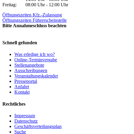
Freitag:
08:00 Uhr - 12:00 Uhr
Öffnungszeiten Kfz.-Zulassung
Öffnungszeiten Führerscheinstelle
Bitte Annahmeschluss beachten
Schnell gefunden
Was erledige ich wo?
Online-Terminvergabe
Stellenangebote
Ausschreibungen
Veranstaltungskalender
Presseportal
Anfahrt
Kontakt
Rechtliches
Impressum
Datenschutz
Geschäftsverteilungsplan
Suche