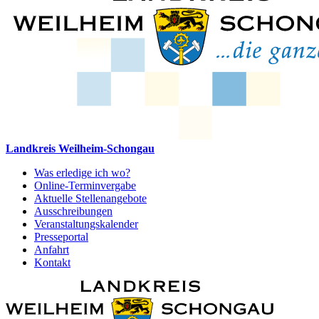
Landkreis Weilheim-Schongau
Was erledige ich wo?
Online-Terminvergabe
Aktuelle Stellenangebote
Ausschreibungen
Veranstaltungskalender
Presseportal
Anfahrt
Kontakt