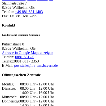
Stainhartstraße 7
82362
Weilheim i.OB
Telefon:
+49 881 681 1403
Fax:
+49 881 681 2495
Kontakt
Landratsamt Weilheim-Schongau
Pütrichstraße 8
82362
Weilheim i. OB
Adresse in Google Maps anzeigen
Telefon:
0881 681 - 0
Telefax:
0881 681 - 2353
E-Mail:
poststelle@lra-wm.bayern.de
Öffnungszeiten Zentrale
Montag:
08:00 Uhr - 12:00 Uhr
Dienstag:
08:00 Uhr - 12:00 Uhr
14:00 Uhr - 16:00 Uhr
Mittwoch:
08:00 Uhr - 12:00 Uhr
Donnerstag:
08:00 Uhr - 12:00 Uhr
14:00 Uhr - 18:00 Uhr