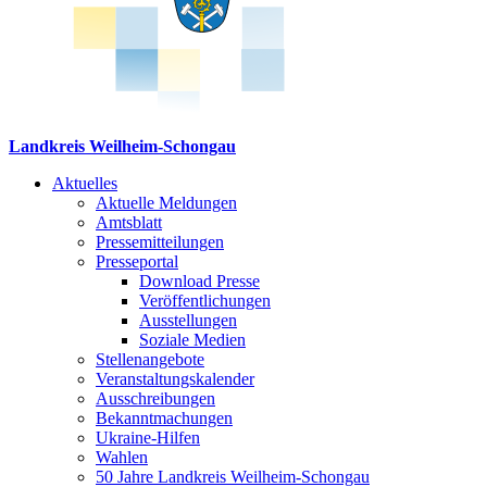
Landkreis Weilheim-Schongau
Aktuelles
Aktuelle Meldungen
Amtsblatt
Pressemitteilungen
Presseportal
Download Presse
Veröffentlichungen
Ausstellungen
Soziale Medien
Stellenangebote
Veranstaltungskalender
Ausschreibungen
Bekanntmachungen
Ukraine-Hilfen
Wahlen
50 Jahre Landkreis Weilheim-Schongau