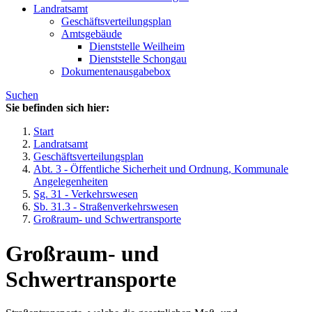
Landratsamt
Geschäftsverteilungsplan
Amtsgebäude
Dienststelle Weilheim
Dienststelle Schongau
Dokumentenausgabebox
Suchen
Sie befinden sich hier:
Start
Landratsamt
Geschäftsverteilungsplan
Abt. 3 - Öffentliche Sicherheit und Ordnung, Kommunale
Angelegenheiten
Sg. 31 - Verkehrswesen
Sb. 31.3 - Straßenverkehrswesen
Großraum- und Schwertransporte
Großraum- und
Schwertransporte