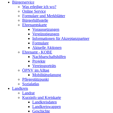
Bürgerservice
Was erledige ich wo?
Online Service
Formulare und Merkblätter
Bürgerhilfsstelle
Ehrenamtskarte
Voraussetzungen
Vergünstigungen
Informationen für Akzeptanzpartner
Formulare
Aktuelle Aktionen
Ehrenamt - KOBE
Nachbarschaftshilfen
Projekte
Vereinsporträts
ÖPNV im Alltag
Mobilitätsplanung
Pflegestützpunkt
Sozialatlas
Landkreis
Landrat
Kurzinfo und Kreiskarte
Landkreisdaten
Landkreiswappen
Geschichte