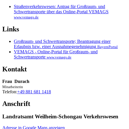
Straßenverkehrswesen: Antrag für Großraum- und
Schwertransporte über das Online-Portal VEMAGS
www.vemags.de
Links
Großraum- und Schwertransporte; Beantragung einer
Erlaubnis bzw. einer Ausnahmegenehmigung
BayernPortal
VEMAGS - Online-Portal für Großraum- und
Schwertransporte
www.vemags.de
Kontakt
Frau
Durach
Mitarbeiterin
Telefon:
+49 881 681 1418
Anschrift
Landratsamt Weilheim-Schongau Verkehrswesen
Adresse in Google Maps anzeigen