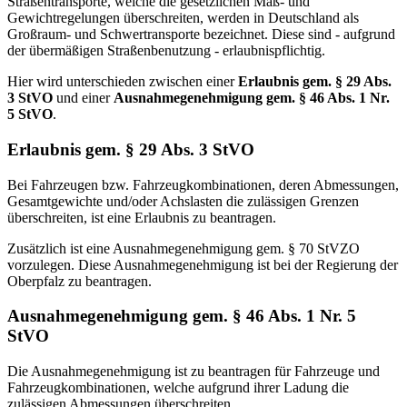
Straßentransporte, welche die gesetzlichen Maß- und
Gewichtregelungen überschreiten, werden in Deutschland als
Großraum- und Schwertransporte bezeichnet. Diese sind - aufgrund
der übermäßigen Straßenbenutzung - erlaubnispflichtig.
Hier wird unterschieden zwischen einer
Erlaubnis gem. § 29 Abs.
3 StVO
und einer
Ausnahmegenehmigung gem. § 46 Abs. 1 Nr.
5 StVO
.
Erlaubnis gem. § 29 Abs. 3 StVO
Bei Fahrzeugen bzw. Fahrzeugkombinationen, deren Abmessungen,
Gesamtgewichte und/oder Achslasten die zulässigen Grenzen
überschreiten, ist eine Erlaubnis zu beantragen.
Zusätzlich ist eine Ausnahmegenehmigung gem. § 70 StVZO
vorzulegen. Diese Ausnahmegenehmigung ist bei der Regierung der
Oberpfalz zu beantragen.
Ausnahmegenehmigung gem. § 46 Abs. 1 Nr. 5
StVO
Die Ausnahmegenehmigung ist zu beantragen für Fahrzeuge und
Fahrzeugkombinationen, welche aufgrund ihrer Ladung die
zulässigen Abmessungen überschreiten.