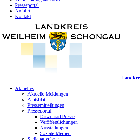
Presseportal
Anfahrt
Kontakt
Landkre
Aktuelles
Aktuelle Meldungen
Amtsblatt
Pressemitteilungen
Presseportal
Download Presse
Veröffentlichungen
Ausstellungen
Soziale Medien
Stellenangebote