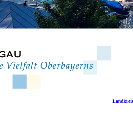
Landkrei