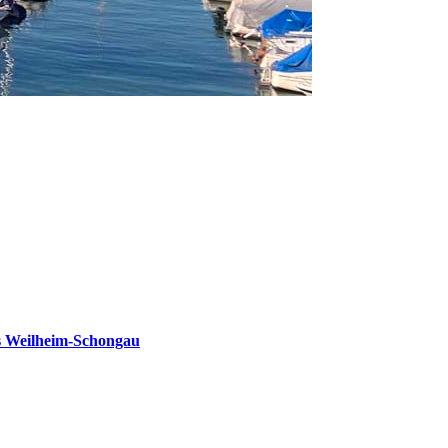
s Weilheim-Schongau