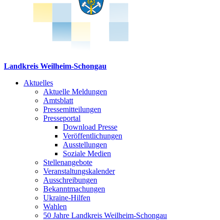
Landkreis Weilheim-Schongau
Aktuelles
Aktuelle Meldungen
Amtsblatt
Pressemitteilungen
Presseportal
Download Presse
Veröffentlichungen
Ausstellungen
Soziale Medien
Stellenangebote
Veranstaltungskalender
Ausschreibungen
Bekanntmachungen
Ukraine-Hilfen
Wahlen
50 Jahre Landkreis Weilheim-Schongau