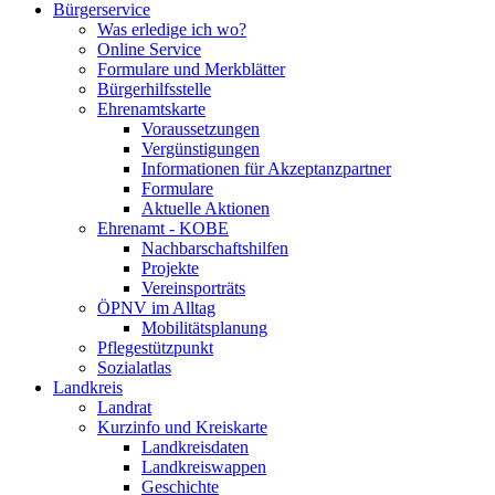
Bürgerservice
Was erledige ich wo?
Online Service
Formulare und Merkblätter
Bürgerhilfsstelle
Ehrenamtskarte
Voraussetzungen
Vergünstigungen
Informationen für Akzeptanzpartner
Formulare
Aktuelle Aktionen
Ehrenamt - KOBE
Nachbarschaftshilfen
Projekte
Vereinsporträts
ÖPNV im Alltag
Mobilitätsplanung
Pflegestützpunkt
Sozialatlas
Landkreis
Landrat
Kurzinfo und Kreiskarte
Landkreisdaten
Landkreiswappen
Geschichte