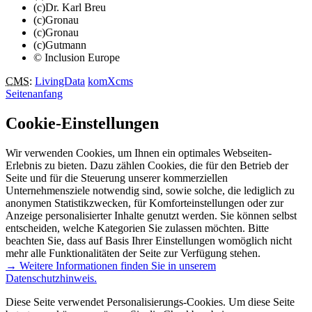
(c)Dr. Karl Breu
(c)Gronau
(c)Gronau
(c)Gutmann
© Inclusion Europe
CMS
:
LivingData
komXcms
Seitenanfang
Cookie-Einstellungen
Wir verwenden Cookies, um Ihnen ein optimales Webseiten-
Erlebnis zu bieten. Dazu zählen Cookies, die für den Betrieb der
Seite und für die Steuerung unserer kommerziellen
Unternehmensziele notwendig sind, sowie solche, die lediglich zu
anonymen Statistikzwecken, für Komforteinstellungen oder zur
Anzeige personalisierter Inhalte genutzt werden. Sie können selbst
entscheiden, welche Kategorien Sie zulassen möchten. Bitte
beachten Sie, dass auf Basis Ihrer Einstellungen womöglich nicht
mehr alle Funktionalitäten der Seite zur Verfügung stehen.
→ Weitere Informationen finden Sie in unserem
Datenschutzhinweis.
Diese Seite verwendet Personalisierungs-Cookies. Um diese Seite