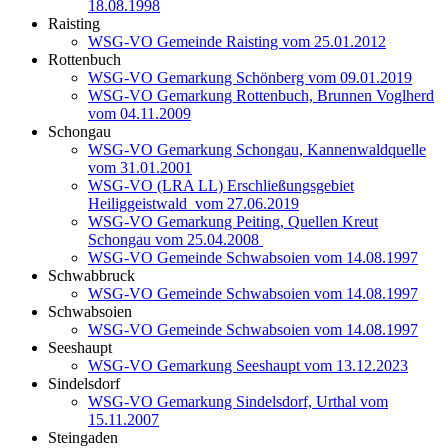
18.08.1998
Raisting
WSG-VO Gemeinde Raisting vom 25.01.2012
Rottenbuch
WSG-VO Gemarkung Schönberg vom 09.01.2019
WSG-VO Gemarkung Rottenbuch, Brunnen Voglherd
vom 04.11.2009
Schongau
WSG-VO Gemarkung Schongau, Kannenwaldquelle
vom 31.01.2001
WSG-VO (LRA LL) Erschließungsgebiet
Heiliggeistwald vom 27.06.2019
WSG-VO Gemarkung Peiting, Quellen Kreut
Schongau vom 25.04.2008
WSG-VO Gemeinde Schwabsoien vom 14.08.1997
Schwabbruck
WSG-VO Gemeinde Schwabsoien vom 14.08.1997
Schwabsoien
WSG-VO Gemeinde Schwabsoien vom 14.08.1997
Seeshaupt
WSG-VO Gemarkung Seeshaupt vom 13.12.2023
Sindelsdorf
WSG-VO Gemarkung Sindelsdorf, Urthal vom
15.11.2007
Steingaden