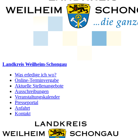
Landkreis Weilheim-Schongau
Was erledige ich wo?
Online-Terminvergabe
Aktuelle Stellenangebote
Ausschreibungen
Veranstaltungskalender
Presseportal
Anfahrt
Kontakt