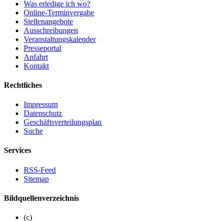
Was erledige ich wo?
Online-Terminvergabe
Stellenangebote
Ausschreibungen
Veranstaltungskalender
Presseportal
Anfahrt
Kontakt
Rechtliches
Impressum
Datenschutz
Geschäftsverteilungsplan
Suche
Services
RSS-Feed
Sitemap
Bildquellenverzeichnis
(c)