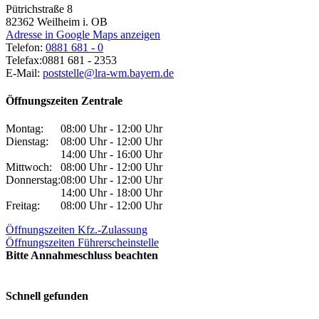
Pütrichstraße 8
82362
Weilheim i. OB
Adresse in Google Maps anzeigen
Telefon:
0881 681 - 0
Telefax:
0881 681 - 2353
E-Mail:
poststelle@lra-wm.bayern.de
Öffnungszeiten Zentrale
Montag:
08:00 Uhr - 12:00 Uhr
Dienstag:
08:00 Uhr - 12:00 Uhr
14:00 Uhr - 16:00 Uhr
Mittwoch:
08:00 Uhr - 12:00 Uhr
Donnerstag:
08:00 Uhr - 12:00 Uhr
14:00 Uhr - 18:00 Uhr
Freitag:
08:00 Uhr - 12:00 Uhr
Öffnungszeiten Kfz.-Zulassung
Öffnungszeiten Führerscheinstelle
Bitte Annahmeschluss beachten
Schnell gefunden