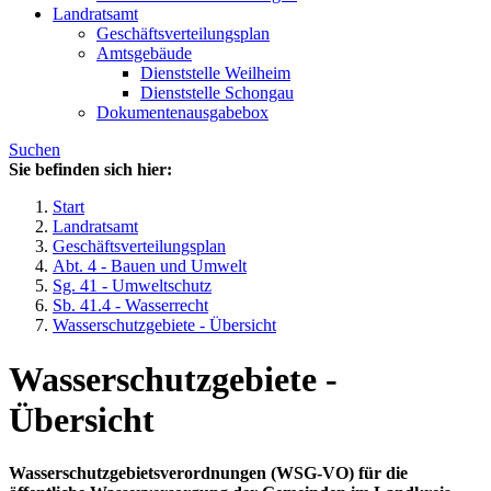
Landratsamt
Geschäftsverteilungsplan
Amtsgebäude
Dienststelle Weilheim
Dienststelle Schongau
Dokumentenausgabebox
Suchen
Sie befinden sich hier:
Start
Landratsamt
Geschäftsverteilungsplan
Abt. 4 - Bauen und Umwelt
Sg. 41 - Umweltschutz
Sb. 41.4 - Wasserrecht
Wasserschutzgebiete - Übersicht
Wasserschutzgebiete -
Übersicht
Wasserschutzgebietsverordnungen (WSG-VO) für die