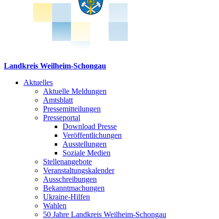
Landkreis Weilheim-Schongau
Aktuelles
Aktuelle Meldungen
Amtsblatt
Pressemitteilungen
Presseportal
Download Presse
Veröffentlichungen
Ausstellungen
Soziale Medien
Stellenangebote
Veranstaltungskalender
Ausschreibungen
Bekanntmachungen
Ukraine-Hilfen
Wahlen
50 Jahre Landkreis Weilheim-Schongau