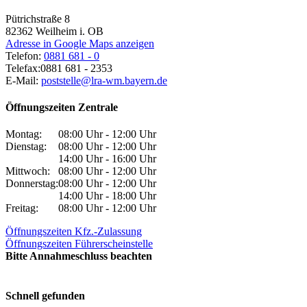
Pütrichstraße 8
82362
Weilheim i. OB
Adresse in Google Maps anzeigen
Telefon:
0881 681 - 0
Telefax:
0881 681 - 2353
E-Mail:
poststelle@lra-wm.bayern.de
Öffnungszeiten Zentrale
Montag:
08:00 Uhr - 12:00 Uhr
Dienstag:
08:00 Uhr - 12:00 Uhr
14:00 Uhr - 16:00 Uhr
Mittwoch:
08:00 Uhr - 12:00 Uhr
Donnerstag:
08:00 Uhr - 12:00 Uhr
14:00 Uhr - 18:00 Uhr
Freitag:
08:00 Uhr - 12:00 Uhr
Öffnungszeiten Kfz.-Zulassung
Öffnungszeiten Führerscheinstelle
Bitte Annahmeschluss beachten
Schnell gefunden