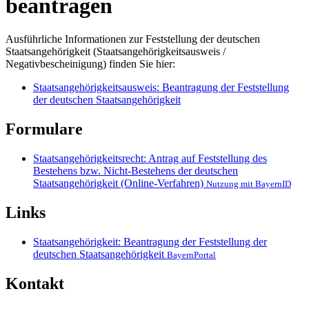
beantragen
Ausführliche Informationen zur Feststellung der deutschen
Staatsangehörigkeit (Staatsangehörigkeitsausweis /
Negativbescheinigung) finden Sie hier:
Staatsangehörigkeitsausweis: Beantragung der Feststellung
der deutschen Staatsangehörigkeit
Formulare
Staatsangehörigkeitsrecht: Antrag auf Feststellung des
Bestehens bzw. Nicht-Bestehens der deutschen
Staatsangehörigkeit (Online-Verfahren)
Nutzung mit BayernID
Links
Staatsangehörigkeit: Beantragung der Feststellung der
deutschen Staatsangehörigkeit
BayernPortal
Kontakt