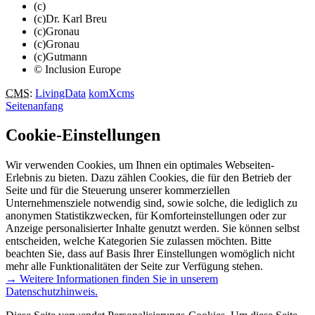
(c)
(c)Dr. Karl Breu
(c)Gronau
(c)Gronau
(c)Gutmann
© Inclusion Europe
CMS
:
LivingData
komXcms
Seitenanfang
Cookie-Einstellungen
Wir verwenden Cookies, um Ihnen ein optimales Webseiten-
Erlebnis zu bieten. Dazu zählen Cookies, die für den Betrieb der
Seite und für die Steuerung unserer kommerziellen
Unternehmensziele notwendig sind, sowie solche, die lediglich zu
anonymen Statistikzwecken, für Komforteinstellungen oder zur
Anzeige personalisierter Inhalte genutzt werden. Sie können selbst
entscheiden, welche Kategorien Sie zulassen möchten. Bitte
beachten Sie, dass auf Basis Ihrer Einstellungen womöglich nicht
mehr alle Funktionalitäten der Seite zur Verfügung stehen.
→ Weitere Informationen finden Sie in unserem
Datenschutzhinweis.