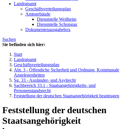
Landratsamt
Geschäftsverteilungsplan
Amtsgebäude
Dienststelle Weilheim
Dienststelle Schongau
Dokumentenausgabebox
Suchen
Sie befinden sich hier:
Start
Landratsamt
Geschäftsverteilungsplan
Abt. 3 - Öffentliche Sicherheit und Ordnung, Kommunale
Angelegenheiten
Sg. 33 - Ausländer- und Asylrecht
Sachbereich 33.1 - Staatsangehörigkeits- und
Personenstandsrecht
Feststellung der deutschen Staatsangehörigkeit beantragen
Feststellung der deutschen
Staatsangehörigkeit