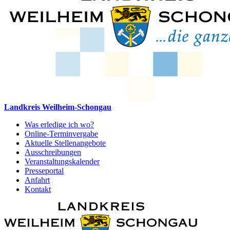
Landkreis Weilheim-Schongau
Was erledige ich wo?
Online-Terminvergabe
Aktuelle Stellenangebote
Ausschreibungen
Veranstaltungskalender
Presseportal
Anfahrt
Kontakt