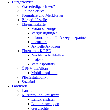
Bürgerservice
Was erledige ich wo?
Online Service
Formulare und Merkblätter
Bürgerhilfsstelle
Ehrenamtskarte
Voraussetzungen
Vergünstigungen
Informationen für Akzeptanzpartner
Formulare
Aktuelle Aktionen
Ehrenamt - KOBE
Nachbarschaftshilfen
Projekte
Vereinsporträts
ÖPNV im Alltag
Mobilitätsplanung
Pflegestützpunkt
Sozialatlas
Landkreis
Landrat
Kurzinfo und Kreiskarte
Landkreisdaten
Landkreiswappen
Geschichte