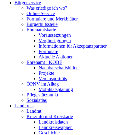
Bürgerservice
Was erledige ich wo?
Online Service
Formulare und Merkblätter
Bürgerhilfsstelle
Ehrenamtskarte
Voraussetzungen
Vergünstigungen
Informationen für Akzeptanzpartner
Formulare
Aktuelle Aktionen
Ehrenamt - KOBE
Nachbarschaftshilfen
Projekte
Vereinsporträts
ÖPNV im Alltag
Mobilitätsplanung
Pflegestützpunkt
Sozialatlas
Landkreis
Landrat
Kurzinfo und Kreiskarte
Landkreisdaten
Landkreiswappen
Geschichte