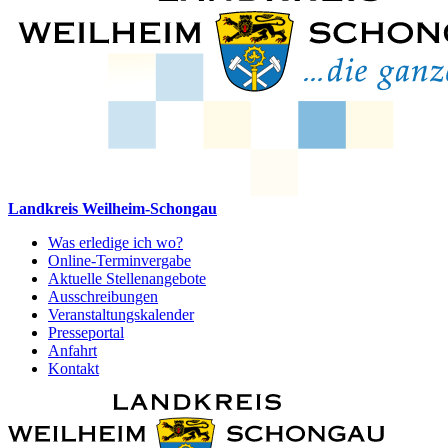
Landkreis Weilheim-Schongau
Was erledige ich wo?
Online-Terminvergabe
Aktuelle Stellenangebote
Ausschreibungen
Veranstaltungskalender
Presseportal
Anfahrt
Kontakt