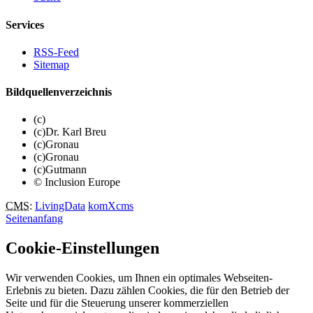
Services
RSS-Feed
Sitemap
Bildquellenverzeichnis
(c)
(c)Dr. Karl Breu
(c)Gronau
(c)Gronau
(c)Gutmann
© Inclusion Europe
CMS
:
LivingData
komXcms
Seitenanfang
Cookie-Einstellungen
Wir verwenden Cookies, um Ihnen ein optimales Webseiten-
Erlebnis zu bieten. Dazu zählen Cookies, die für den Betrieb der
Seite und für die Steuerung unserer kommerziellen