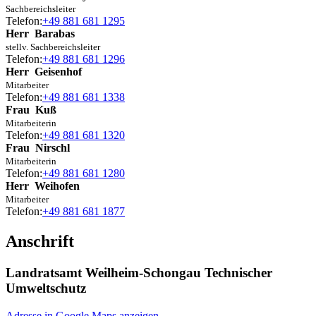
Sachbereichsleiter
Telefon:
+49 881 681 1295
Herr
Barabas
stellv. Sachbereichsleiter
Telefon:
+49 881 681 1296
Herr
Geisenhof
Mitarbeiter
Telefon:
+49 881 681 1338
Frau
Kuß
Mitarbeiterin
Telefon:
+49 881 681 1320
Frau
Nirschl
Mitarbeiterin
Telefon:
+49 881 681 1280
Herr
Weihofen
Mitarbeiter
Telefon:
+49 881 681 1877
Anschrift
Landratsamt Weilheim-Schongau Technischer
Umweltschutz
Adresse in Google Maps anzeigen