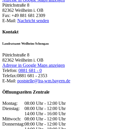
Pütrichstraße 8
82362
Weilheim i. OB
Fax:
+49 881 681 2309
E-Mail:
Nachricht senden
Kontakt
Landratsamt Weilheim-Schongau
Pütrichstraße 8
82362
Weilheim i. OB
Adresse in Google Maps anzeigen
Telefon:
0881 681 - 0
Telefax:
0881 681 - 2353
E-Mail:
poststelle@lra-wm.bayern.de
Öffnungszeiten Zentrale
Montag:
08:00 Uhr - 12:00 Uhr
Dienstag:
08:00 Uhr - 12:00 Uhr
14:00 Uhr - 16:00 Uhr
Mittwoch:
08:00 Uhr - 12:00 Uhr
Donnerstag:
08:00 Uhr - 12:00 Uhr