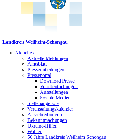
Landkreis Weilheim-Schongau
Aktuelles
Aktuelle Meldungen
Amtsblatt
Pressemitteilungen
Presseportal
Download Presse
Veröffentlichungen
Ausstellungen
Soziale Medien
Stellenangebote
Veranstaltungskalender
Ausschreibungen
Bekanntmachungen
Ukraine-Hilfen
Wahlen
50 Jahre Landkreis Weilheim-Schongau