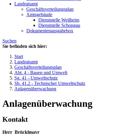
Landratsamt
Geschäftsverteilungsplan
Amtsgebäude
Dienststelle Weilheim
Dienststelle Schongau
Dokumentenausgabebox
Suchen
Sie befinden sich hier:
Start
Landratsamt
Geschäftsverteilungsplan
Abt. 4 - Bauen und Umwelt
Sg. 41 - Umweltschutz
Sb. 41.2 - Technischer Umweltschutz
Anlagenüberwachung
Anlagenüberwachung
Kontakt
Herr
Brücklmayr