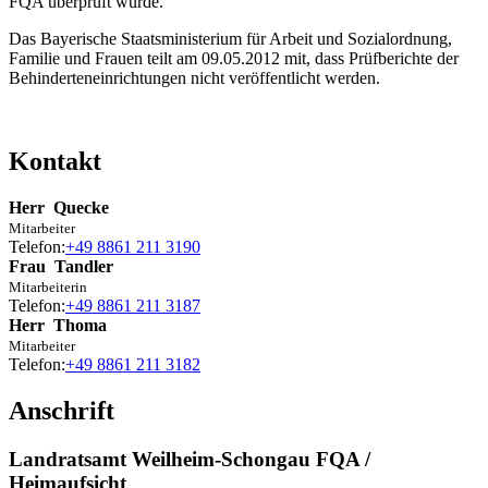
FQA überprüft wurde.“
Das Bayerische Staatsministerium für Arbeit und Sozialordnung,
Familie und Frauen teilt am 09.05.2012 mit, dass Prüfberichte der
Behinderteneinrichtungen nicht veröffentlicht werden.
Kontakt
Herr
Quecke
Mitarbeiter
Telefon:
+49 8861 211 3190
Frau
Tandler
Mitarbeiterin
Telefon:
+49 8861 211 3187
Herr
Thoma
Mitarbeiter
Telefon:
+49 8861 211 3182
Anschrift
Landratsamt Weilheim-Schongau FQA /
Heimaufsicht