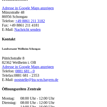
Adresse in Google Maps anzeigen
Münzstraße 48
86956
Schongau
Telefon:
+49 8861 211 3182
Fax:
+49 8861 211 4181
E-Mail:
Nachricht senden
Kontakt
Landratsamt Weilheim-Schongau
Pütrichstraße 8
82362
Weilheim i. OB
Adresse in Google Maps anzeigen
Telefon:
0881 681 - 0
Telefax:
0881 681 - 2353
E-Mail:
poststelle@lra-wm.bayern.de
Öffnungszeiten Zentrale
Montag:
08:00 Uhr - 12:00 Uhr
Dienstag:
08:00 Uhr - 12:00 Uhr
14:00 Uhr - 16:00 Uhr