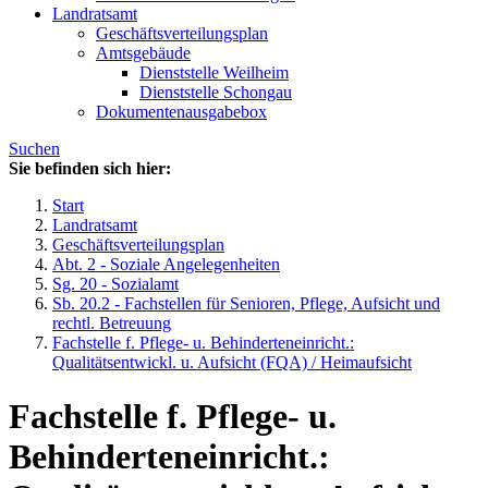
Landratsamt
Geschäftsverteilungsplan
Amtsgebäude
Dienststelle Weilheim
Dienststelle Schongau
Dokumentenausgabebox
Suchen
Sie befinden sich hier:
Start
Landratsamt
Geschäftsverteilungsplan
Abt. 2 - Soziale Angelegenheiten
Sg. 20 - Sozialamt
Sb. 20.2 - Fachstellen für Senioren, Pflege, Aufsicht und
rechtl. Betreuung
Fachstelle f. Pflege- u. Behinderteneinricht.:
Qualitätsentwickl. u. Aufsicht (FQA) / Heimaufsicht
Fachstelle f. Pflege- u.
Behinderteneinricht.: