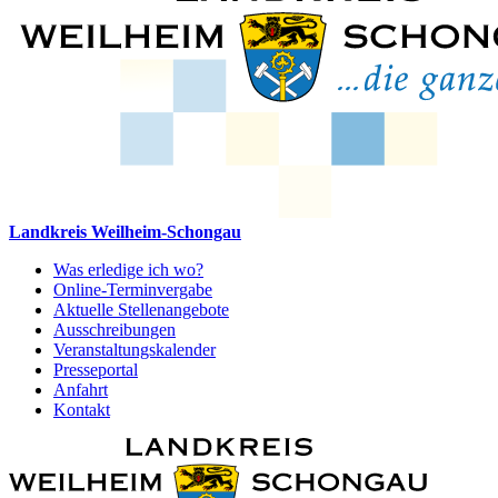
Landkreis Weilheim-Schongau
Was erledige ich wo?
Online-Terminvergabe
Aktuelle Stellenangebote
Ausschreibungen
Veranstaltungskalender
Presseportal
Anfahrt
Kontakt