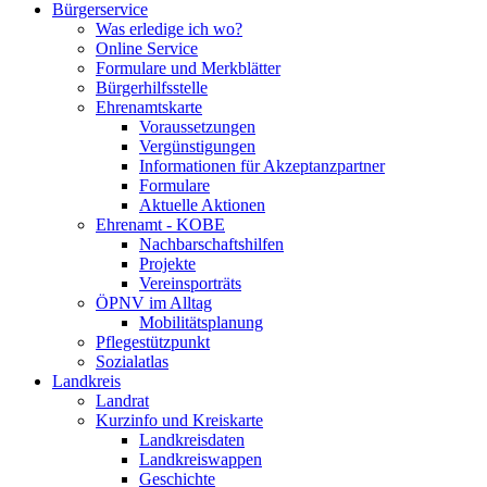
Bürgerservice
Was erledige ich wo?
Online Service
Formulare und Merkblätter
Bürgerhilfsstelle
Ehrenamtskarte
Voraussetzungen
Vergünstigungen
Informationen für Akzeptanzpartner
Formulare
Aktuelle Aktionen
Ehrenamt - KOBE
Nachbarschaftshilfen
Projekte
Vereinsporträts
ÖPNV im Alltag
Mobilitätsplanung
Pflegestützpunkt
Sozialatlas
Landkreis
Landrat
Kurzinfo und Kreiskarte
Landkreisdaten
Landkreiswappen
Geschichte