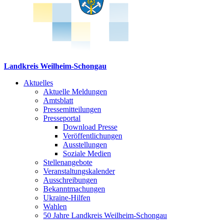
Landkreis Weilheim-Schongau
Aktuelles
Aktuelle Meldungen
Amtsblatt
Pressemitteilungen
Presseportal
Download Presse
Veröffentlichungen
Ausstellungen
Soziale Medien
Stellenangebote
Veranstaltungskalender
Ausschreibungen
Bekanntmachungen
Ukraine-Hilfen
Wahlen
50 Jahre Landkreis Weilheim-Schongau