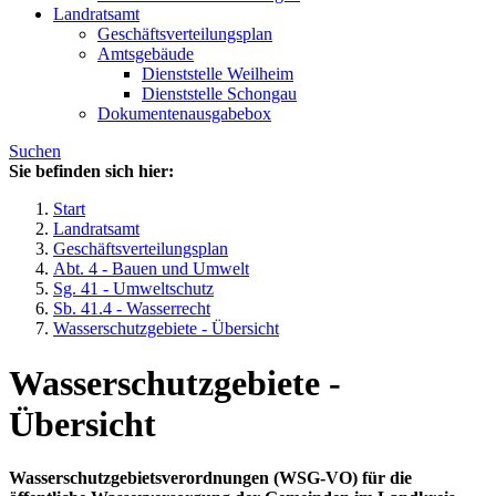
Landratsamt
Geschäftsverteilungsplan
Amtsgebäude
Dienststelle Weilheim
Dienststelle Schongau
Dokumentenausgabebox
Suchen
Sie befinden sich hier:
Start
Landratsamt
Geschäftsverteilungsplan
Abt. 4 - Bauen und Umwelt
Sg. 41 - Umweltschutz
Sb. 41.4 - Wasserrecht
Wasserschutzgebiete - Übersicht
Wasserschutzgebiete -
Übersicht
Wasserschutzgebietsverordnungen (WSG-VO) für die