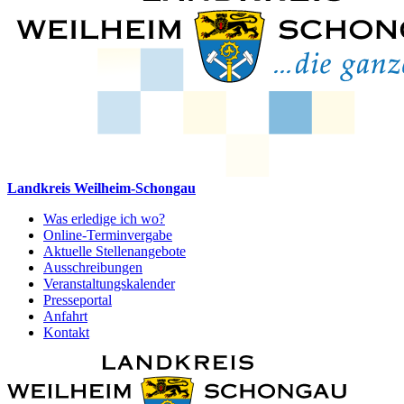
Landkreis Weilheim-Schongau
Was erledige ich wo?
Online-Terminvergabe
Aktuelle Stellenangebote
Ausschreibungen
Veranstaltungskalender
Presseportal
Anfahrt
Kontakt