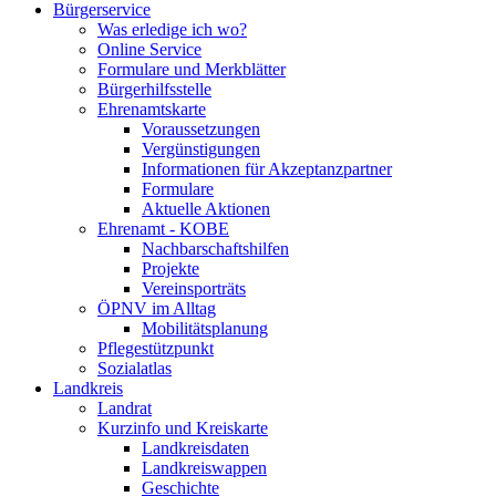
Bürgerservice
Was erledige ich wo?
Online Service
Formulare und Merkblätter
Bürgerhilfsstelle
Ehrenamtskarte
Voraussetzungen
Vergünstigungen
Informationen für Akzeptanzpartner
Formulare
Aktuelle Aktionen
Ehrenamt - KOBE
Nachbarschaftshilfen
Projekte
Vereinsporträts
ÖPNV im Alltag
Mobilitätsplanung
Pflegestützpunkt
Sozialatlas
Landkreis
Landrat
Kurzinfo und Kreiskarte
Landkreisdaten
Landkreiswappen
Geschichte