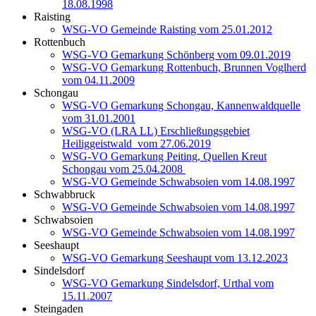
18.08.1998
Raisting
WSG-VO Gemeinde Raisting vom 25.01.2012
Rottenbuch
WSG-VO Gemarkung Schönberg vom 09.01.2019
WSG-VO Gemarkung Rottenbuch, Brunnen Voglherd
vom 04.11.2009
Schongau
WSG-VO Gemarkung Schongau, Kannenwaldquelle
vom 31.01.2001
WSG-VO (LRA LL) Erschließungsgebiet
Heiliggeistwald vom 27.06.2019
WSG-VO Gemarkung Peiting, Quellen Kreut
Schongau vom 25.04.2008
WSG-VO Gemeinde Schwabsoien vom 14.08.1997
Schwabbruck
WSG-VO Gemeinde Schwabsoien vom 14.08.1997
Schwabsoien
WSG-VO Gemeinde Schwabsoien vom 14.08.1997
Seeshaupt
WSG-VO Gemarkung Seeshaupt vom 13.12.2023
Sindelsdorf
WSG-VO Gemarkung Sindelsdorf, Urthal vom
15.11.2007
Steingaden