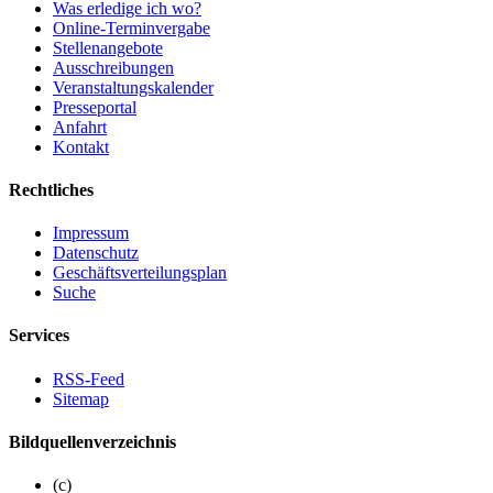
Was erledige ich wo?
Online-Terminvergabe
Stellenangebote
Ausschreibungen
Veranstaltungskalender
Presseportal
Anfahrt
Kontakt
Rechtliches
Impressum
Datenschutz
Geschäftsverteilungsplan
Suche
Services
RSS-Feed
Sitemap
Bildquellenverzeichnis
(c)