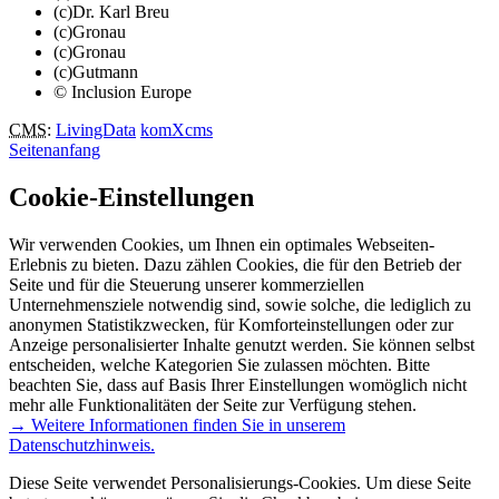
(c)Dr. Karl Breu
(c)Gronau
(c)Gronau
(c)Gutmann
© Inclusion Europe
CMS
:
LivingData
komXcms
Seitenanfang
Cookie-Einstellungen
Wir verwenden Cookies, um Ihnen ein optimales Webseiten-
Erlebnis zu bieten. Dazu zählen Cookies, die für den Betrieb der
Seite und für die Steuerung unserer kommerziellen
Unternehmensziele notwendig sind, sowie solche, die lediglich zu
anonymen Statistikzwecken, für Komforteinstellungen oder zur
Anzeige personalisierter Inhalte genutzt werden. Sie können selbst
entscheiden, welche Kategorien Sie zulassen möchten. Bitte
beachten Sie, dass auf Basis Ihrer Einstellungen womöglich nicht
mehr alle Funktionalitäten der Seite zur Verfügung stehen.
→ Weitere Informationen finden Sie in unserem
Datenschutzhinweis.
Diese Seite verwendet Personalisierungs-Cookies. Um diese Seite