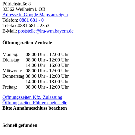
Pütrichstraße 8
82362
Weilheim i. OB
Adresse in Google Maps anzeigen
Telefon:
0881 681 - 0
Telefax:
0881 681 - 2353
E-Mail:
poststelle@lra-wm.bayern.de
Öffnungszeiten Zentrale
Montag:
08:00 Uhr - 12:00 Uhr
Dienstag:
08:00 Uhr - 12:00 Uhr
14:00 Uhr - 16:00 Uhr
Mittwoch:
08:00 Uhr - 12:00 Uhr
Donnerstag:
08:00 Uhr - 12:00 Uhr
14:00 Uhr - 18:00 Uhr
Freitag:
08:00 Uhr - 12:00 Uhr
Öffnungszeiten Kfz.-Zulassung
Öffnungszeiten Führerscheinstelle
Bitte Annahmeschluss beachten
Schnell gefunden