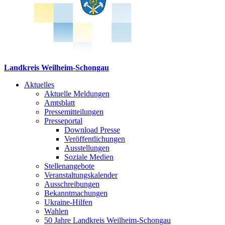
Landkreis Weilheim-Schongau
Aktuelles
Aktuelle Meldungen
Amtsblatt
Pressemitteilungen
Presseportal
Download Presse
Veröffentlichungen
Ausstellungen
Soziale Medien
Stellenangebote
Veranstaltungskalender
Ausschreibungen
Bekanntmachungen
Ukraine-Hilfen
Wahlen
50 Jahre Landkreis Weilheim-Schongau