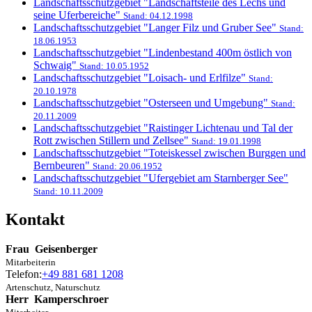
Landschaftsschutzgebiet "Landschaftsteile des Lechs und
seine Uferbereiche"
Stand: 04.12.1998
Landschaftsschutzgebiet "Langer Filz und Gruber See"
Stand:
18.06.1953
Landschaftsschutzgebiet "Lindenbestand 400m östlich von
Schwaig"
Stand: 10.05.1952
Landschaftsschutzgebiet "Loisach- und Erlfilze"
Stand:
20.10.1978
Landschaftsschutzgebiet "Osterseen und Umgebung"
Stand:
20.11.2009
Landschaftsschutzgebiet "Raistinger Lichtenau und Tal der
Rott zwischen Stillern und Zellsee"
Stand: 19.01.1998
Landschaftsschutzgebiet "Toteiskessel zwischen Burggen und
Bernbeuren"
Stand: 20.06.1952
Landschaftsschutzgebiet "Ufergebiet am Starnberger See"
Stand: 10.11.2009
Kontakt
Frau
Geisenberger
Mitarbeiterin
Telefon:
+49 881 681 1208
Artenschutz, Naturschutz
Herr
Kamperschroer