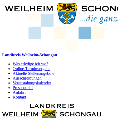
Landkreis Weilheim-Schongau
Was erledige ich wo?
Online-Terminvergabe
Aktuelle Stellenangebote
Ausschreibungen
Veranstaltungskalender
Presseportal
Anfahrt
Kontakt