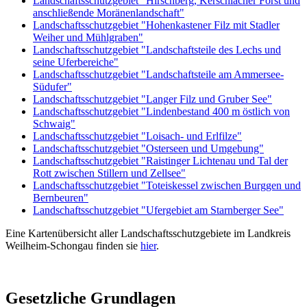
Landschaftsschutzgebiet "Hirschberg, Kerschlacher Forst und
anschließende Moränenlandschaft"
Landschaftsschutzgebiet "Hohenkastener Filz mit Stadler
Weiher und Mühlgraben"
Landschaftsschutzgebiet "Landschaftsteile des Lechs und
seine Uferbereiche"
Landschaftsschutzgebiet "Landschaftsteile am Ammersee-
Südufer"
Landschaftsschutzgebiet "Langer Filz und Gruber See"
Landschaftsschutzgebiet "Lindenbestand 400 m östlich von
Schwaig"
Landschaftsschutzgebiet "Loisach- und Erlfilze"
Landschaftsschutzgebiet "Osterseen und Umgebung"
Landschaftsschutzgebiet "Raistinger Lichtenau und Tal der
Rott zwischen Stillern und Zellsee"
Landschaftsschutzgebiet "Toteiskessel zwischen Burggen und
Bernbeuren"
Landschaftsschutzgebiet "Ufergebiet am Starnberger See"
Eine Kartenübersicht aller Landschaftsschutzgebiete im Landkreis
Weilheim-Schongau finden sie
hier
.
Gesetzliche Grundlagen