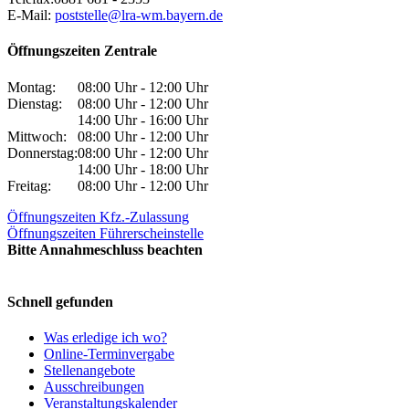
E-Mail:
poststelle@lra-wm.bayern.de
Öffnungszeiten Zentrale
Montag:
08:00 Uhr - 12:00 Uhr
Dienstag:
08:00 Uhr - 12:00 Uhr
14:00 Uhr - 16:00 Uhr
Mittwoch:
08:00 Uhr - 12:00 Uhr
Donnerstag:
08:00 Uhr - 12:00 Uhr
14:00 Uhr - 18:00 Uhr
Freitag:
08:00 Uhr - 12:00 Uhr
Öffnungszeiten Kfz.-Zulassung
Öffnungszeiten Führerscheinstelle
Bitte Annahmeschluss beachten
Schnell gefunden
Was erledige ich wo?
Online-Terminvergabe
Stellenangebote
Ausschreibungen
Veranstaltungskalender