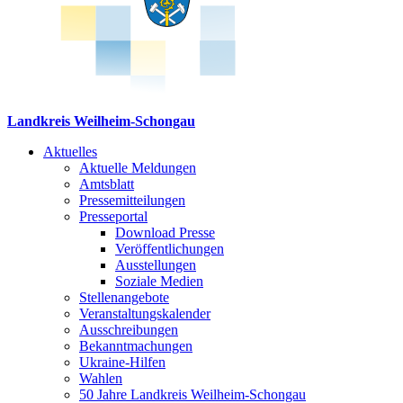
Landkreis Weilheim-Schongau
Aktuelles
Aktuelle Meldungen
Amtsblatt
Pressemitteilungen
Presseportal
Download Presse
Veröffentlichungen
Ausstellungen
Soziale Medien
Stellenangebote
Veranstaltungskalender
Ausschreibungen
Bekanntmachungen
Ukraine-Hilfen
Wahlen
50 Jahre Landkreis Weilheim-Schongau