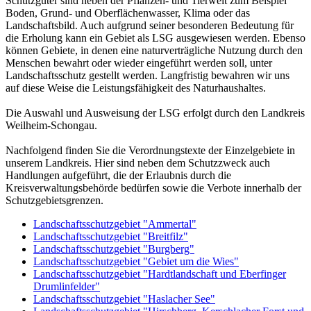
Schutzgüter sind neben der Pflanzen- und Tierwelt zum Beispiel
Boden, Grund- und Oberflächenwasser, Klima oder das
Landschaftsbild. Auch aufgrund seiner besonderen Bedeutung für
die Erholung kann ein Gebiet als LSG ausgewiesen werden. Ebenso
können Gebiete, in denen eine naturverträgliche Nutzung durch den
Menschen bewahrt oder wieder eingeführt werden soll, unter
Landschaftsschutz gestellt werden. Langfristig bewahren wir uns
auf diese Weise die Leistungsfähigkeit des Naturhaushaltes.
Die Auswahl und Ausweisung der LSG erfolgt durch den Landkreis
Weilheim-Schongau.
Nachfolgend finden Sie die Verordnungstexte der Einzelgebiete in
unserem Landkreis. Hier sind neben dem Schutzzweck auch
Handlungen aufgeführt, die der Erlaubnis durch die
Kreisverwaltungsbehörde bedürfen sowie die Verbote innerhalb der
Schutzgebietsgrenzen.
Landschaftsschutzgebiet "Ammertal"
Landschaftsschutzgebiet "Breitfilz"
Landschaftsschutzgebiet "Burgberg"
Landschaftsschutzgebiet "Gebiet um die Wies"
Landschaftsschutzgebiet "Hardtlandschaft und Eberfinger
Drumlinfelder"
Landschaftsschutzgebiet "Haslacher See"