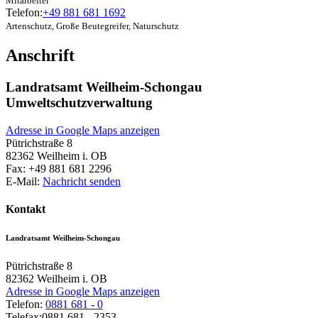
Mitarbeiter
Telefon:
+49 881 681 1692
Artenschutz, Große Beutegreifer, Naturschutz
Anschrift
Landratsamt Weilheim-Schongau
Umweltschutzverwaltung
Adresse in Google Maps anzeigen
Pütrichstraße 8
82362
Weilheim i. OB
Fax:
+49 881 681 2296
E-Mail:
Nachricht senden
Kontakt
Landratsamt Weilheim-Schongau
Pütrichstraße 8
82362
Weilheim i. OB
Adresse in Google Maps anzeigen
Telefon:
0881 681 - 0
Telefax:
0881 681 - 2353