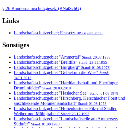
§ 26 Bundesnaturschutzgesetz (BNatSchG)
Links
Landschaftsschutzgebiet; Festsetzung
BayernPortal
Sonstiges
Landschaftsschutzgebiet "Ammertal"
Stand: 20.07.1988
Landschaftsschutzgebiet "Breitfilz"
Stand: 23.11.1955
Landschaftsschutzgebiet "Burgberg"
Stand: 01.08.1978
Landschaftsschutzgebiet "Gebiet um die Wies"
Stand:
04.01.2012
Landschaftsschutzgebiet "Hardtlandschaft und Eberfinger
Drumlinfelder"
Stand: 20.03.2018
Landschaftsschutzgebiet "Haslacher See"
Stand: 01.08.1978
Landschaftsschutzgebiet "Hirschberg, Kerschlacher Forst und
anschließende Moränenlandschaft"
Stand: 01.08.1978
Landschaftsschutzgebiet "Hohenkastener Filz mit Stadler
Weiher und Mühlgraben"
Stand: 23.12.1993
Landschaftsschutzgebiet "Landschaftsteile am Ammersee-
Südufer"
Stand: 01.08.1978