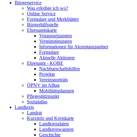
Bürgerservice
Was erledige ich wo?
Online Service
Formulare und Merkblätter
Bürgerhilfsstelle
Ehrenamtskarte
Voraussetzungen
Vergünstigungen
Informationen für Akzeptanzpartner
Formulare
Aktuelle Aktionen
Ehrenamt - KOBE
Nachbarschaftshilfen
Projekte
Vereinsporträts
ÖPNV im Alltag
Mobilitätsplanung
Pflegestützpunkt
Sozialatlas
Landkreis
Landrat
Kurzinfo und Kreiskarte
Landkreisdaten
Landkreiswappen
Geschichte