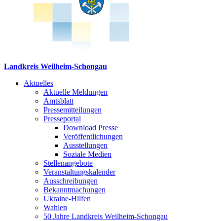
Landkreis Weilheim-Schongau
Aktuelles
Aktuelle Meldungen
Amtsblatt
Pressemitteilungen
Presseportal
Download Presse
Veröffentlichungen
Ausstellungen
Soziale Medien
Stellenangebote
Veranstaltungskalender
Ausschreibungen
Bekanntmachungen
Ukraine-Hilfen
Wahlen
50 Jahre Landkreis Weilheim-Schongau