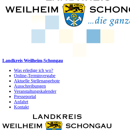
Landkreis Weilheim-Schongau
Was erledige ich wo?
Online-Terminvergabe
Aktuelle Stellenangebote
Ausschreibungen
Veranstaltungskalender
Presseportal
Anfahrt
Kontakt