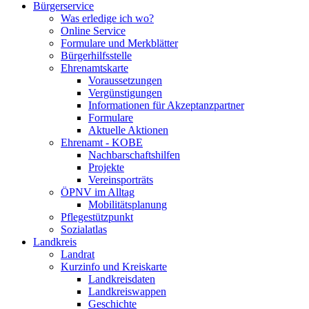
Bürgerservice
Was erledige ich wo?
Online Service
Formulare und Merkblätter
Bürgerhilfsstelle
Ehrenamtskarte
Voraussetzungen
Vergünstigungen
Informationen für Akzeptanzpartner
Formulare
Aktuelle Aktionen
Ehrenamt - KOBE
Nachbarschaftshilfen
Projekte
Vereinsporträts
ÖPNV im Alltag
Mobilitätsplanung
Pflegestützpunkt
Sozialatlas
Landkreis
Landrat
Kurzinfo und Kreiskarte
Landkreisdaten
Landkreiswappen
Geschichte