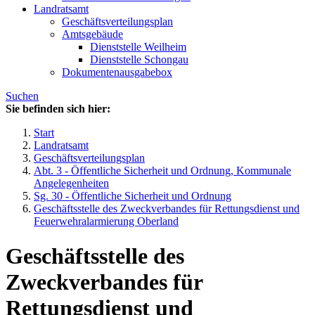
Landratsamt
Geschäftsverteilungsplan
Amtsgebäude
Dienststelle Weilheim
Dienststelle Schongau
Dokumentenausgabebox
Suchen
Sie befinden sich hier:
Start
Landratsamt
Geschäftsverteilungsplan
Abt. 3 - Öffentliche Sicherheit und Ordnung, Kommunale
Angelegenheiten
Sg. 30 - Öffentliche Sicherheit und Ordnung
Geschäftsstelle des Zweckverbandes für Rettungsdienst und
Feuerwehralarmierung Oberland
Geschäftsstelle des
Zweckverbandes für
Rettungsdienst und