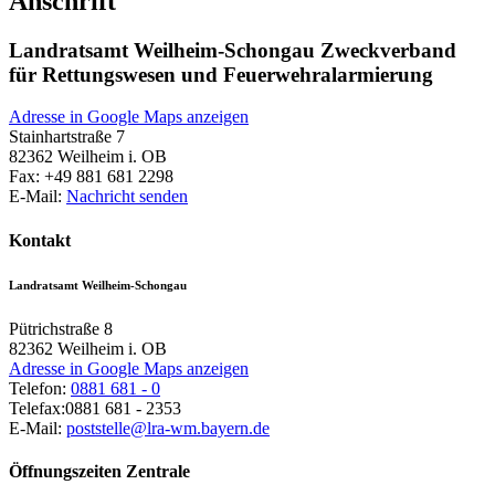
Anschrift
Landratsamt Weilheim-Schongau Zweckverband
für Rettungswesen und Feuerwehralarmierung
Adresse in Google Maps anzeigen
Stainhartstraße 7
82362
Weilheim i. OB
Fax:
+49 881 681 2298
E-Mail:
Nachricht senden
Kontakt
Landratsamt Weilheim-Schongau
Pütrichstraße 8
82362
Weilheim i. OB
Adresse in Google Maps anzeigen
Telefon:
0881 681 - 0
Telefax:
0881 681 - 2353
E-Mail:
poststelle@lra-wm.bayern.de
Öffnungszeiten Zentrale