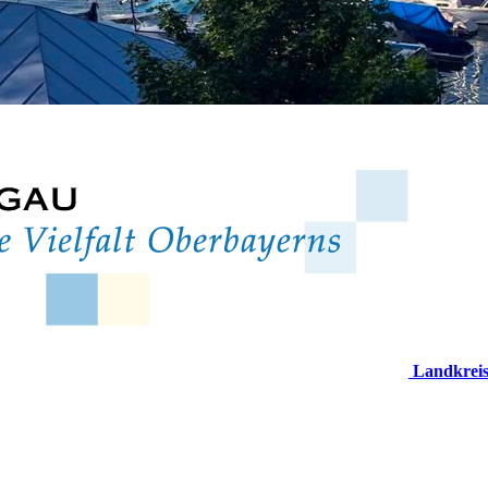
Landkrei