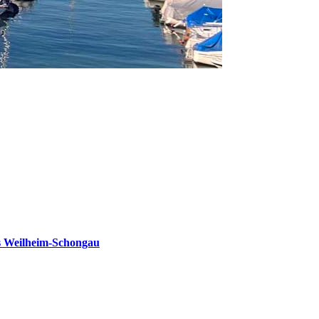
s Weilheim-Schongau